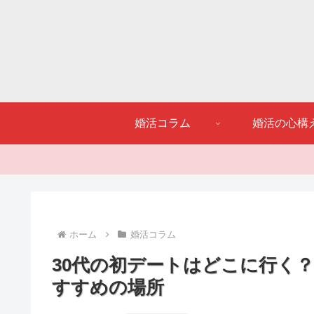
婚活コラム
婚活の心構
ホーム
婚活コラム
30代の初デートはどこに行く
すすめの場所