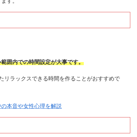
ります。
。
い範囲内での時間設定が大事です。
したリラックスできる時間を作ることがおすすめで
中の本音や女性心理を解説