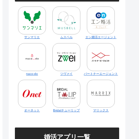
サンマリエ
ムスベル
エン婚活エージェント
naco-do
ツヴァイ
パートナーエージェント
オーネット
Bridalチューリップ
マリックス
婚活アプリ一覧