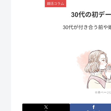
婚活コラム
※本ページ