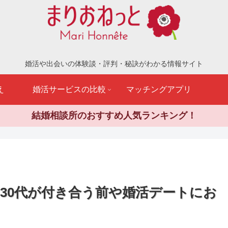
婚活や出会いの体験談・評判・秘訣がわかる情報サイト
え
婚活サービスの比較
マッチングアプリ
結婚相談所のおすすめ人気ランキング！
？30代が付き合う前や婚活デートにお