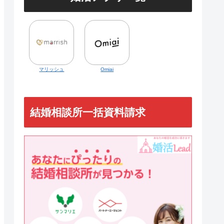
マリッシュ
Omiai
結婚相談所一括資料請求