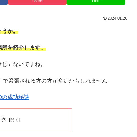
Pocket
LINE
2024.01.26
ょうか。
場所を紹介します。
けじゃないですね。
いで緊張される方の方が多いかもしれません。
0の成功秘訣
目次