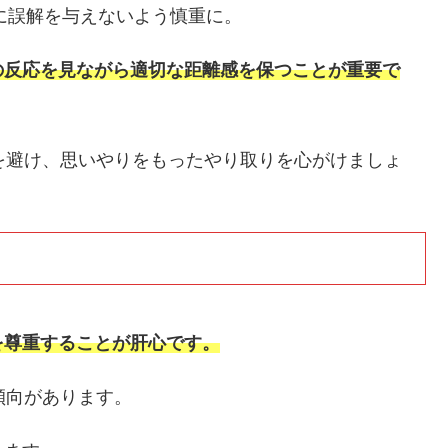
手に誤解を与えないよう慎重に。
の反応を見ながら適切な距離感を保つことが重要で
を避け、思いやりをもったやり取りを心がけましょ
を尊重することが肝心です。
傾向があります。