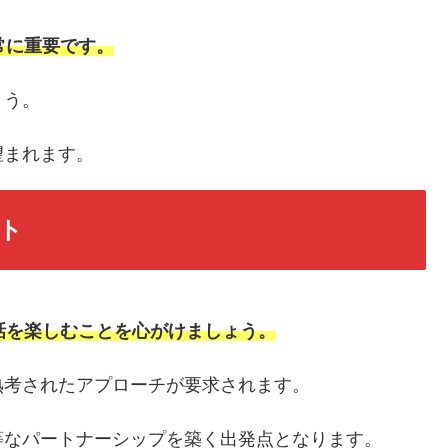
常に重要です。
ょう。
望まれます。
ト
話を楽しむことを心がけましょう。
熟考されたアプローチが要求されます。
等なパートナーシップを築く出発点となります。