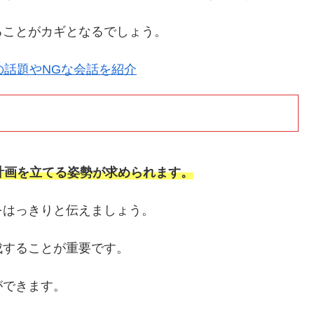
ることがカギとなるでしょう。
の話題やNGな会話を紹介
計画を立てる姿勢が求められます。
をはっきりと伝えましょう。
成することが重要です。
ができます。