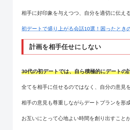
相手に好印象を与えつつ、自分を適切に伝え
初デートで盛り上がる会話10選！困ったとき
計画を相手任せにしない
30代の初デートでは、自ら積極的にデートの
全てを相手に任せるのではなく、自分の意見
相手の意見も尊重しながらデートプランを形
お互いにとって心地よい時間を創り出すこと