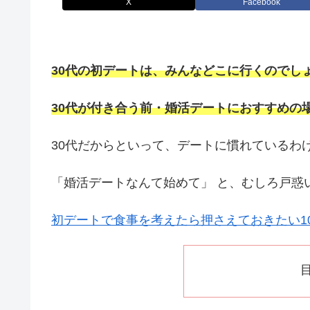
X
Facebook
30代の初デートは、みんなどこに行くのでし
30代が付き合う前・婚活デートにおすすめの
30代だからといって、デートに慣れているわ
「婚活デートなんて始めて」 と、むしろ戸惑
初デートで食事を考えたら押さえておきたい1