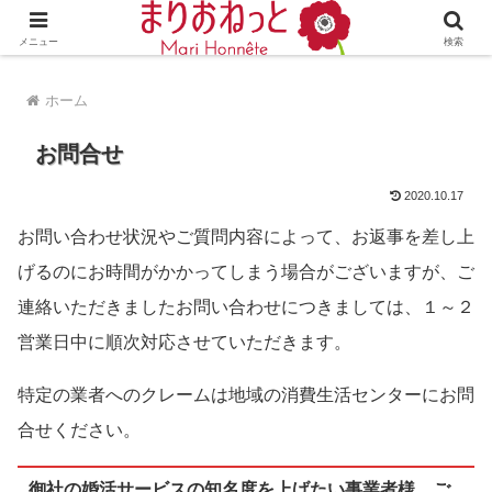
婚活や出会いの体験談・評判・秘訣がわかる情報サイト
メニュー
検索
ホーム
お問合せ
2020.10.17
お問い合わせ状況やご質問内容によって、お返事を差し上
げるのにお時間がかかってしまう場合がございますが、ご
連絡いただきましたお問い合わせにつきましては、１～２
営業日中に順次対応させていただきます。
特定の業者へのクレームは地域の消費生活センターにお問
合せください。
御社の婚活サービスの知名度を上げたい事業者様、ご