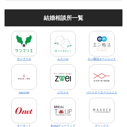
結婚相談所一覧
サンマリエ
ムスベル
エン婚活エージェント
naco-do
ツヴァイ
パートナーエージェント
オーネット
Bridalチューリップ
マリックス