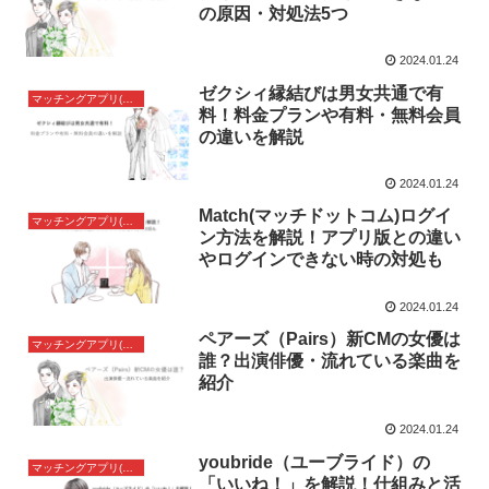
の原因・対処法5つ
2024.01.24
ゼクシィ縁結びは男女共通で有
マッチングアプリ(婚活アプリ)
料！料金プランや有料・無料会員
の違いを解説
2024.01.24
Match(マッチドットコム)ログイ
マッチングアプリ(婚活アプリ)
ン方法を解説！アプリ版との違い
やログインできない時の対処も
2024.01.24
ペアーズ（Pairs）新CMの女優は
マッチングアプリ(婚活アプリ)
誰？出演俳優・流れている楽曲を
紹介
2024.01.24
youbride（ユーブライド）の
マッチングアプリ(婚活アプリ)
「いいね！」を解説！仕組みと活