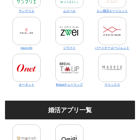
サンマリエ
ムスベル
エン婚活エージェント
naco-do
ツヴァイ
パートナーエージェント
オーネット
Bridalチューリップ
マリックス
婚活アプリ一覧