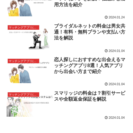
用方法を紹介
2024.01.24
ブライダルネットの料金は男女共
マッチングアプリ(婚活アプリ)
通！有料・無料プランや支払い方
法を解説
2024.01.04
恋人探しにおすすめな出会えるマ
マッチングアプリ(婚活アプリ)
ッチングアプリ8選！人気アプリ
から出会い方まで紹介
2024.01.04
スマリッジの料金は？割引サービ
マッチングアプリ(婚活アプリ)
スや全額返金保証を解説
2024.01.04