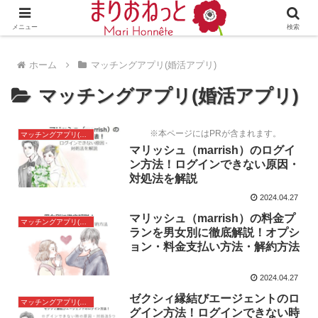
婚活や出会いの体験談・評判・秘訣がわかる情報サイト
メニュー
検索
ホーム
マッチングアプリ(婚活アプリ)
マッチングアプリ(婚活アプリ)
※本ページにはPRが含まれます。
マッチングアプリ(婚活アプリ)
マリッシュ（marrish）のログイ
ン方法！ログインできない原因・
対処法を解説
2024.04.27
マリッシュ（marrish）の料金プ
マッチングアプリ(婚活アプリ)
ランを男女別に徹底解説！オプシ
ョン・料金支払い方法・解約方法
2024.04.27
ゼクシィ縁結びエージェントのロ
マッチングアプリ(婚活アプリ)
グイン方法！ログインできない時