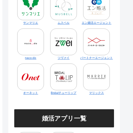
サンマリエ
ムスベル
エン婚活エージェント
naco-do
ツヴァイ
パートナーエージェント
オーネット
Bridalチューリップ
マリックス
婚活アプリ一覧