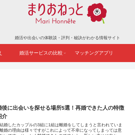
婚活や出会いの体験談・評判・秘訣がわかる情報サイト
え
婚活サービスの比較
マッチングアプリ
婚後に出会いを探せる場所5選！再婚できた人の特徴
紹介
結婚したカップルの3組に1組は離婚をしてしまうと言われていま
離婚の理由は様々ですがこれによって不幸になってしまっては意