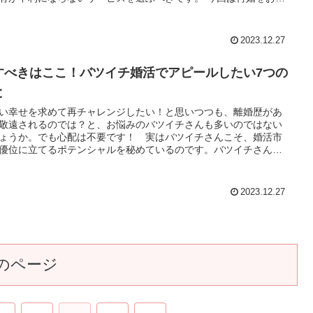
方向けのアプリをご紹介します。
2023.12.27
すべきはここ！バツイチ婚活でアピールしたい7つの
と
い幸せを求めて再チャレンジしたい！と思いつつも、離婚歴があ
敬遠されるのでは？と、お悩みのバツイチさんも多いのではない
ょうか。でも心配は不要です！ 実はバツイチさんこそ、婚活市
優位に立てるポテンシャルを秘めているのです。バツイチさんが
するとき上手にアピールしたい事柄をチェックしていきましょ
2023.12.27
のページ