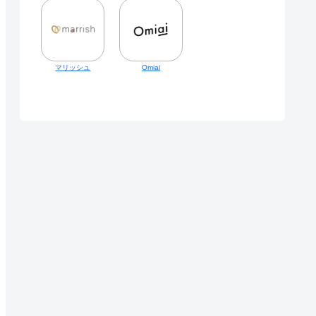
マリッシュ
Omiai