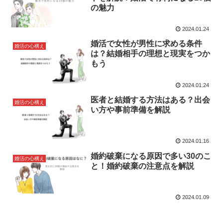
の魅力
2024.01.24
婚活で女性が男性に求める条件
婚活の心構え
は？結婚相手の理想と現実をつか
もう
2024.01.24
医者と結婚する方法はある？出会
婚活の心構え
い方や事前準備を解説
2024.01.16
婚約破棄になる原因で多い30のこ
婚活の心構え
と！婚約破棄の注意点を解説
2024.01.09