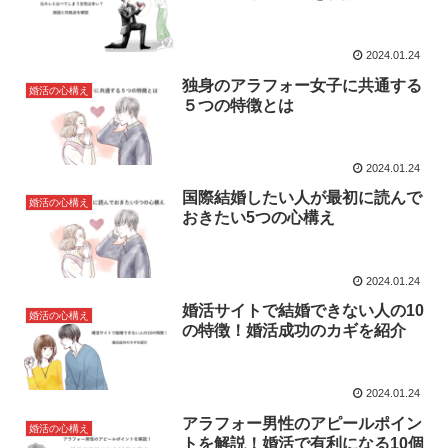
2024.01.24
独身のアラフォー女子に共通する
婚活の心構え
５つの特徴とは
2024.01.24
国際結婚したい人が最初に読んで
婚活の心構え
おきたい5つの心構え
2024.01.24
婚活サイトで結婚できない人の10
婚活の心構え
の特徴！婚活成功のカギを紹介
2024.01.24
アラフォー男性のアピールポイン
婚活の心構え
トを解説！婚活で有利になる10個