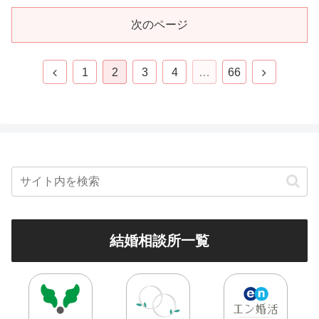
次のページ
1
2
3
4
…
66
結婚相談所一覧