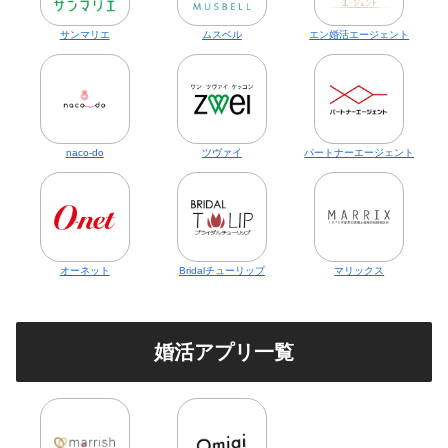
サンマリエ
ムスベル
エン婚活エージェント
naco-do
ツヴァイ
パートナーエージェント
オーネット
Bridalチューリップ
マリックス
婚活アプリ一覧