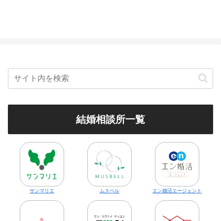
た。
結婚相談所一覧
サンマリエ
ムスベル
エン婚活エージェント