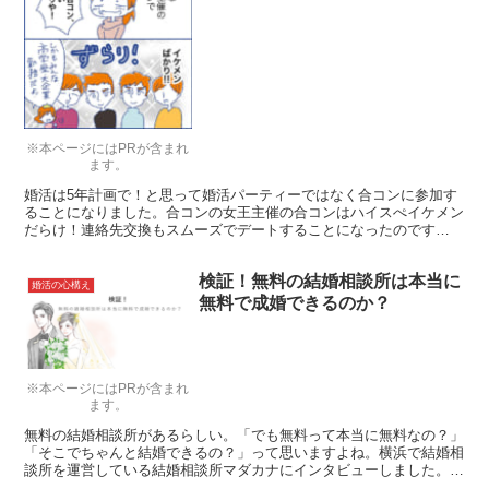
※本ページにはPRが含まれ
ます。
婚活は5年計画で！と思って婚活パーティーではなく合コンに参加す
ることになりました。合コンの女王主催の合コンはハイスぺイケメン
だらけ！連絡先交換もスムーズでデートすることになったのです
が…。
検証！無料の結婚相談所は本当に
婚活の心構え
無料で成婚できるのか？
※本ページにはPRが含まれ
ます。
無料の結婚相談所があるらしい。「でも無料って本当に無料なの？」
「そこでちゃんと結婚できるの？」って思いますよね。横浜で結婚相
談所を運営している結婚相談所マダカナにインタビューしました。
「0円婚活」に込めた運営者の思いと、システムを教えてもらいまし