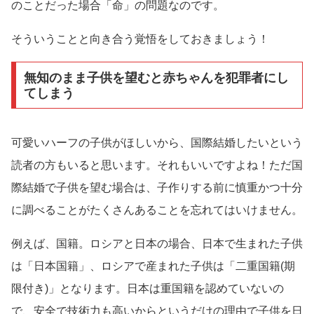
のことだった場合「命」の問題なのです。
そういうことと向き合う覚悟をしておきましょう！
無知のまま子供を望むと赤ちゃんを犯罪者にし
てしまう
可愛いハーフの子供がほしいから、国際結婚したいという
読者の方もいると思います。それもいいですよね！ただ国
際結婚で子供を望む場合は、子作りする前に慎重かつ十分
に調べることがたくさんあることを忘れてはいけません。
例えば、国籍。ロシアと日本の場合、日本で生まれた子供
は「日本国籍」、ロシアで産まれた子供は「二重国籍(期
限付き)」となります。日本は重国籍を認めていないの
で、安全で技術力も高いからというだけの理由で子供を日