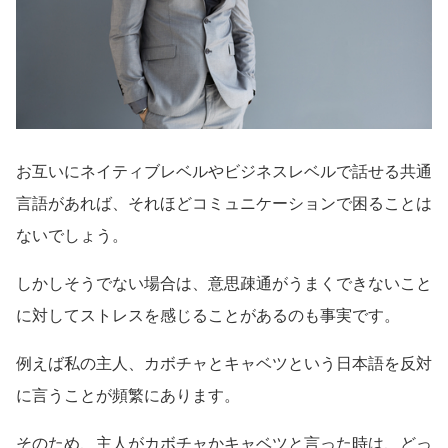
お互いにネイティブレベルやビジネスレベルで話せる共通
言語があれば、それほどコミュニケーションで困ることは
ないでしょう。
しかしそうでない場合は、意思疎通がうまくできないこと
に対してストレスを感じることがあるのも事実です。
例えば私の主人、カボチャとキャベツという日本語を反対
に言うことが頻繁にあります。
そのため、主人がカボチャかキャベツと言った時は、どっ