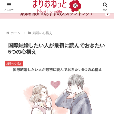
婚活や出会いの体験談・評判・秘訣がわかる情報サイト
メニュー
検索
結婚相談所のおすすめ人気ランキング！
ホーム
婚活の心構え
国際結婚したい人が最初に読んでおきたい
5つの心構え
婚活の心構え