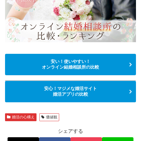
安い！使いやすい！
オンライン結婚相談所の比較
安心！マジメな婚活サイト
婚活アプリの比較
婚活の心構え
価値観
シェアする