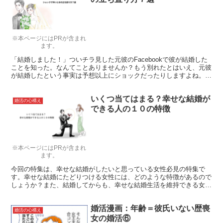
※本ページにはPRが含まれ
ます。
「結婚しました！」ついチラ見した元彼のFacebookで彼が結婚した
ことを知った。なんてことありませんか？もう別れたとはいえ、元彼
が結婚したという事実は予想以上にショックだったりしますよね。そ
んなショックからどうやって立ち直ればいいのでしょうか。
いくつ当てはまる？幸せな結婚が
婚活の心構え
できる人の１０の特徴
※本ページにはPRが含まれ
ます。
今回の特集は、幸せな結婚がしたいと思っている女性必見の特集で
す。幸せな結婚にたどりつける女性には、どのような特徴があるので
しょうか？また、結婚してからも、幸せな結婚生活を維持できる女性
の特徴とは？自分も幸せな結婚を送りたいと思っている方は、ぜひい
くつ当てはまるかチェックしてみてくださいね。
婚活漫画：年齢＝彼氏いない歴喪
婚活の心構え
女の婚活⑥