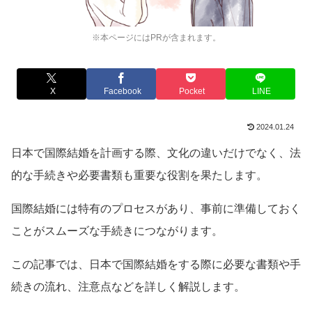
※本ページにはPRが含まれます。
X
Facebook
Pocket
LINE
2024.01.24
日本で国際結婚を計画する際、文化の違いだけでなく、法
的な手続きや必要書類も重要な役割を果たします。
国際結婚には特有のプロセスがあり、事前に準備しておく
ことがスムーズな手続きにつながります。
この記事では、日本で国際結婚をする際に必要な書類や手
続きの流れ、注意点などを詳しく解説します。