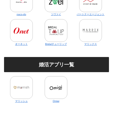
naco-do
ツヴァイ
パートナーエージェント
オーネット
Bridalチューリップ
マリックス
婚活アプリ一覧
マリッシュ
Omiai