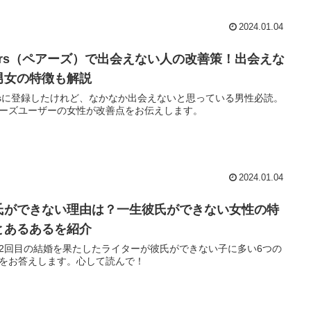
訣があるので、ポイントを解説します。
2024.01.04
airs（ペアーズ）で出会えない人の改善策！出会えな
男女の特徴も解説
irsに登録したけれど、なかなか出会えないと思っている男性必読。
ーズユーザーの女性が改善点をお伝えします。
2024.01.04
氏ができない理由は？一生彼氏ができない女性の特
とあるあるを紹介
2回目の結婚を果たしたライターが彼氏ができない子に多い6つの
をお答えします。心して読んで！