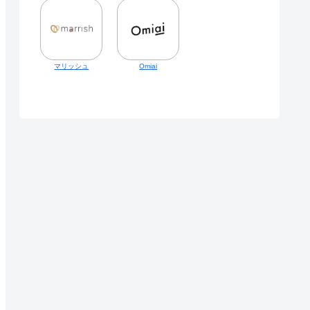
マリッシュ
Omiai