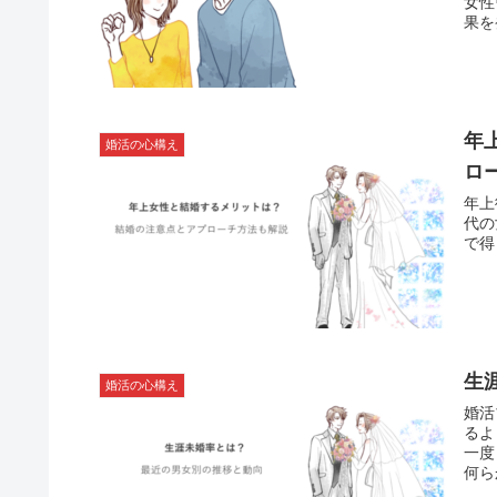
女性
果を発
関す
能性も・・・。 今
る趣
年
婚活の心構え
ロ
年上彼
代の女
で得
生
婚活の心構え
婚活
るようになり
一度
何ら
るの