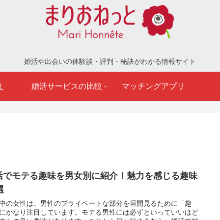
婚活や出会いの体験談・評判・秘訣がわかる情報サイト
え
婚活サービスの比較
マッチングアプリ
活でモテる趣味を男女別に紹介！魅力を感じる趣味
選
中の女性は、男性のプライベートな部分を垣間見るために「趣
にかなり注目しています。モテる男性には必ずといっていいほど