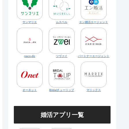
サンマリエ
ムスベル
エン婚活エージェント
naco-do
ツヴァイ
パートナーエージェント
オーネット
Bridalチューリップ
マリックス
婚活アプリ一覧