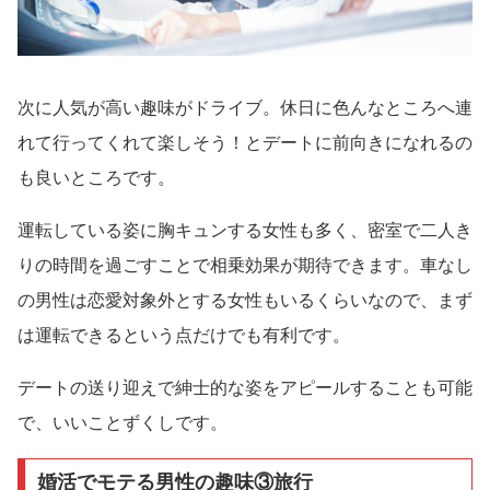
次に人気が高い趣味がドライブ。休日に色んなところへ連
れて行ってくれて楽しそう！とデートに前向きになれるの
も良いところです。
運転している姿に胸キュンする女性も多く、密室で二人き
りの時間を過ごすことで相乗効果が期待できます。車なし
の男性は恋愛対象外とする女性もいるくらいなので、まず
は運転できるという点だけでも有利です。
デートの送り迎えで紳士的な姿をアピールすることも可能
で、いいことずくしです。
婚活でモテる男性の趣味③旅行