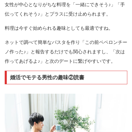
女性が中心となりがちな料理を「一緒にできそう♪」「手
伝ってくれそう♪」とプラスに受け止められます。
料理は今すぐ始められる趣味としても最適ですね。
ネットで調べて簡単なパスタを作り「この前ペペロンチー
ノ作った♪」と報告するだけでも関心されますし、「次は
作ってあげるよ♪」と次のデートに繋げやすいです。
婚活でモテる男性の趣味②読書