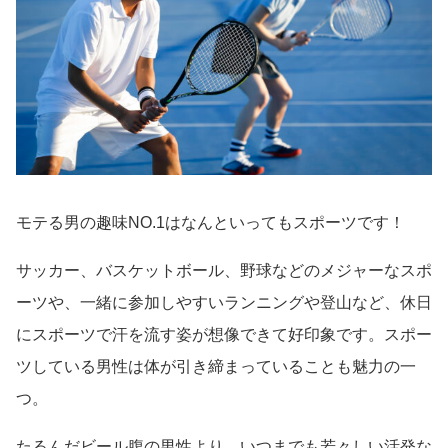
モテる男の趣味NO.1はなんといってもスポーツです！
サッカー、バスケットボール、野球などのメジャーなスポ
ーツや、一緒に参加しやすいランニングや登山など、休日
にスポーツで汗を流す姿が想像できて好印象です。スポー
ツしている男性は体が引き締まっていることも魅力の一
つ。
たるんだビール腹の男性より、いつまでも若々しい活発な