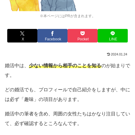
※本ページにはPRが含まれます。
X
Facebook
Pocket
LINE
2024.01.24
婚活中は、
少ない情報から相手のことを知る
のが始まりで
す。
どの婚活でも、プロフィールで自己紹介をしますが、中に
は必ず「趣味」の項目があります。
婚活中の筆者を含め、周囲の女性たちはかなり注目してい
て、必ず確認するところなんです。