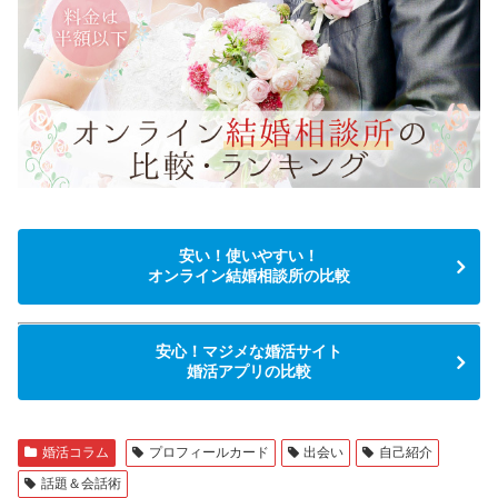
安い！使いやすい！
オンライン結婚相談所の比較
安心！マジメな婚活サイト
婚活アプリの比較
婚活コラム
プロフィールカード
出会い
自己紹介
話題＆会話術