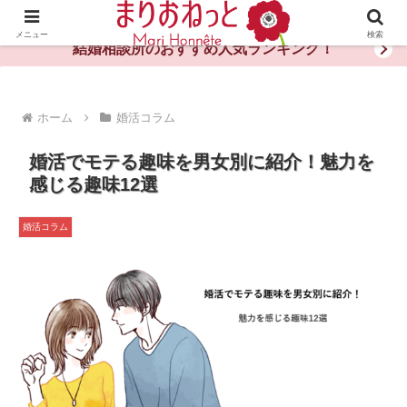
婚活や出会いの体験談・評判・秘訣がわかる情報サイト
メニュー
検索
結婚相談所のおすすめ人気ランキング！
ホーム
婚活コラム
婚活でモテる趣味を男女別に紹介！魅力を
感じる趣味12選
婚活コラム