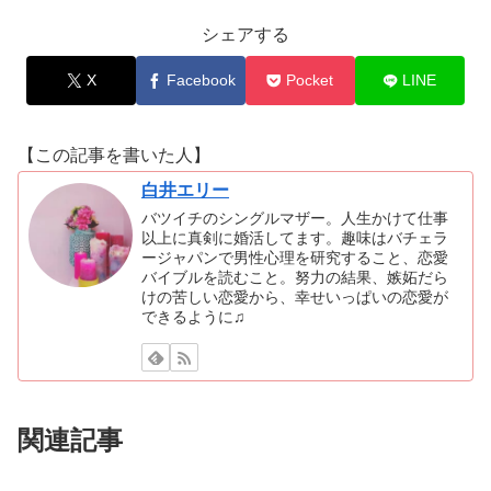
シェアする
X
Facebook
Pocket
LINE
【この記事を書いた人】
白井エリー
バツイチのシングルマザー。人生かけて仕事
以上に真剣に婚活してます。趣味はバチェラ
ージャパンで男性心理を研究すること、恋愛
バイブルを読むこと。努力の結果、嫉妬だら
けの苦しい恋愛から、幸せいっぱいの恋愛が
できるように♫
関連記事