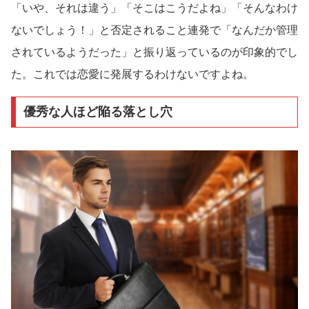
「いや、それは違う」「そこはこうだよね」「そんなわけ
ないでしょう！」と否定されること連発で「なんだか管理
されているようだった」と振り返っているのが印象的でし
た。これでは恋愛に発展するわけないですよね。
優秀な人ほど陥る落とし穴