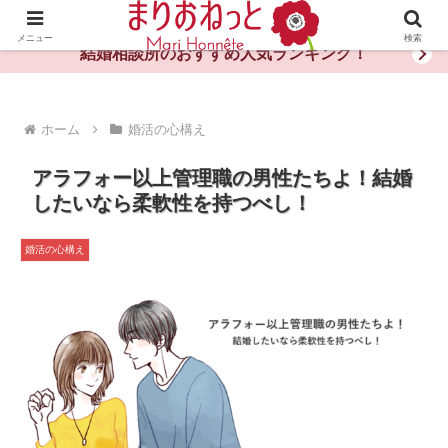
婚活や出会いの体験談・評判・秘訣がわかる情報サイト
メニュー
検索
結婚相談所のおすすめ人気ランキング！
ホーム
婚活の心構え
アラフォー以上管理職の男性たちよ！結婚
したいなら柔軟性を持つべし！
婚活の心構え