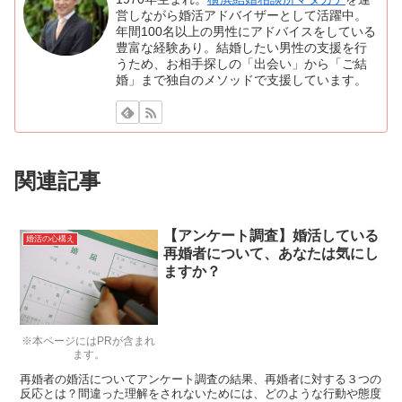
営しながら婚活アドバイザーとして活躍中。
年間100名以上の男性にアドバイスをしている
豊富な経験あり。結婚したい男性の支援を行
うため、お相手探しの「出会い」から「ご結
婚」まで独自のメソッドで支援しています。
関連記事
【アンケート調査】婚活している
婚活の心構え
再婚者について、あなたは気にし
ますか？
※本ページにはPRが含まれ
ます。
再婚者の婚活についてアンケート調査の結果、再婚者に対する３つの
反応とは？間違った理解をされないためには、どのような行動や態度