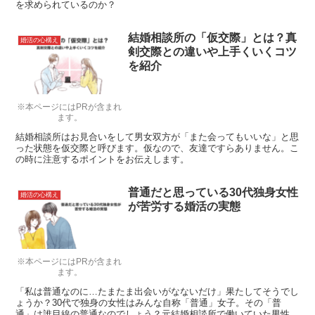
を求められているのか？
結婚相談所の「仮交際」とは？真
婚活の心構え
剣交際との違いや上手くいくコツ
を紹介
※本ページにはPRが含まれ
ます。
結婚相談所はお見合いをして男女双方が「また会ってもいいな」と思
った状態を仮交際と呼びます。仮なので、友達ですらありません。こ
の時に注意するポイントをお伝えします。
普通だと思っている30代独身女性
婚活の心構え
が苦労する婚活の実態
※本ページにはPRが含まれ
ます。
「私は普通なのに…たまたま出会いがなないだけ」果たしてそうでし
ょうか？30代で独身の女性はみんな自称「普通」女子。その「普
通」は誰目線の普通なのでしょう？元結婚相談所で働いていた男性ラ