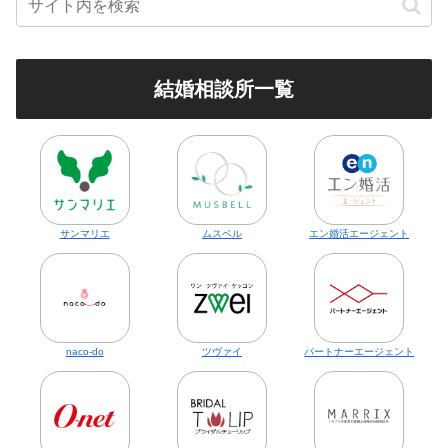
結婚相談所一覧
サンマリエ
ムスベル
エン婚活エージェント
naco-do
ツヴァイ
パートナーエージェント