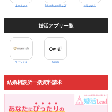
オーネット
Bridalチューリップ
マリックス
婚活アプリ一覧
マリッシュ
Omiai
結婚相談所一括資料請求