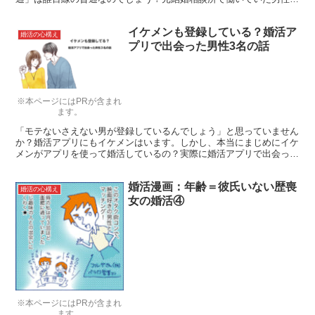
イターが解説します。
イケメンも登録している？婚活ア
婚活の心構え
プリで出会った男性3名の話
※本ページにはPRが含まれ
ます。
「モテないさえない男が登録しているんでしょう」と思っていません
か？婚活アプリにもイケメンはいます。しかし、本当にまじめにイケ
メンがアプリを使って婚活しているの？実際に婚活アプリで出会った
高収入イケメン3人がどんな人物だったかご紹介します。
婚活漫画：年齢＝彼氏いない歴喪
婚活の心構え
女の婚活④
※本ページにはPRが含まれ
ます。