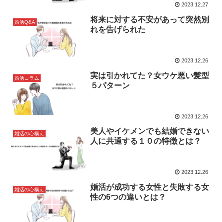
2023.12.27
将来に対する不安があって突然別
婚活Q&A
れを告げられた
2023.12.26
実は引かれてた？女ウケ悪い髪型
婚活コラム
５パターン
2023.12.26
美人やイケメンでも結婚できない
婚活の心構え
人に共通する１０の特徴とは？
2023.12.26
婚活が成功する女性と失敗する女
婚活の心構え
性の6つの違いとは？