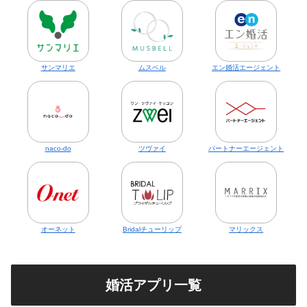
サンマリエ
ムスベル
エン婚活エージェント
naco-do
ツヴァイ
パートナーエージェント
オーネット
Bridalチューリップ
マリックス
婚活アプリ一覧