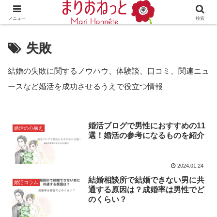
婚活や出会いの体験談・評判・秘訣がわかる情報サイト
メニュー
検索
失敗
結婚の失敗に関するノウハウ、体験談、口コミ、関連ニュ
ースなど婚活を成功させるうえで役立つ情報
婚活ブログで男性におすすめの11
婚活の心構え
選！婚活の参考になるものを紹介
2024.01.24
結婚相談所で結婚できない男に共
婚活コラム
通する原因は？成婚率は男性でど
のくらい？