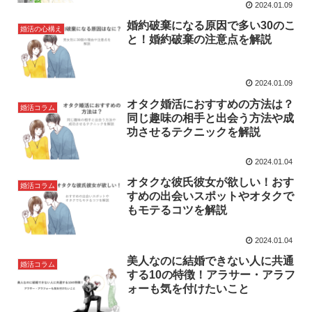
2024.01.09
婚約破棄になる原因で多い30のこ
婚活の心構え
と！婚約破棄の注意点を解説
2024.01.09
オタク婚活におすすめの方法は？
婚活コラム
同じ趣味の相手と出会う方法や成
功させるテクニックを解説
2024.01.04
オタクな彼氏彼女が欲しい！おす
婚活コラム
すめの出会いスポットやオタクで
もモテるコツを解説
2024.01.04
美人なのに結婚できない人に共通
婚活コラム
する10の特徴！アラサー・アラフ
ォーも気を付けたいこと