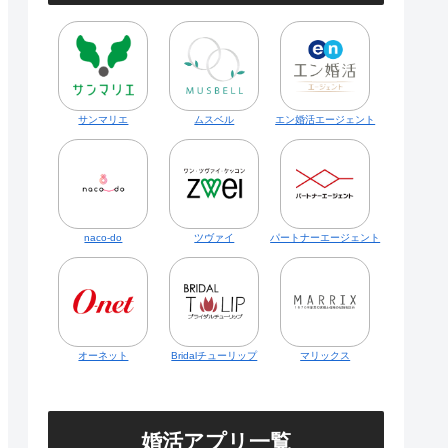
サンマリエ
ムスベル
エン婚活エージェント
naco-do
ツヴァイ
パートナーエージェント
オーネット
Bridalチューリップ
マリックス
婚活アプリ一覧