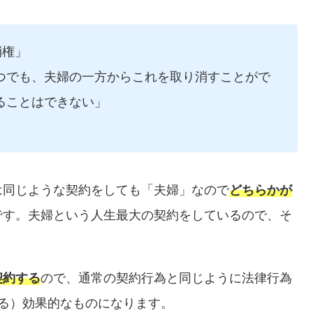
消権」
つでも、夫婦の一方からこれを取り消すことがで
ることはできない」
は同じような契約をしても「夫婦」なので
どちらかが
です。夫婦という人生最大の契約をしているので、そ
契約する
ので、通常の契約行為と同じように法律行為
る）効果的なものになります。