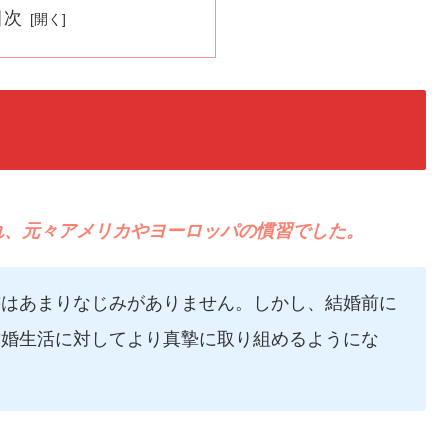
目次
れ、元々アメリカやヨーロッパの慣習でした。
書はあまりなじみがありません。しかし、結婚前に
結婚生活に対してより真摯に取り組めるようにな