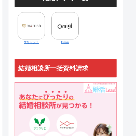
マリッシュ
Omiai
結婚相談所一括資料請求