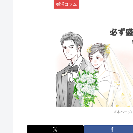
婚活コラム
※本ページ