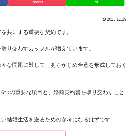
Pocket
LINE
2023.11.29
来を共にする重要な契約です。
を取り交わすカップルが増えています。
様々な問題に対して、あらかじめ合意を形成しておく
き6つの重要な項目と、婚前契約書を取り交わすこと
良い結婚生活を送るための参考になるはずです。