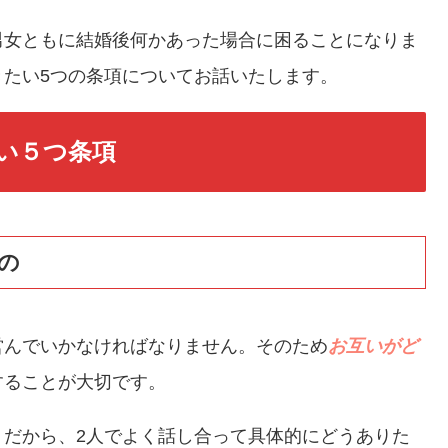
男女ともに結婚後何かあった場合に困ることになりま
たい5つの条項についてお話いたします。
い５つ条項
の
営んでいかなければなりません。そのため
お互いがど
することが大切です。
。だから、2人でよく話し合って具体的にどうありた