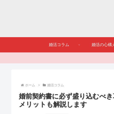
婚活コラム
婚活の心構
ホーム
婚活コラム
婚前契約書に必ず盛り込むべき
メリットも解説します