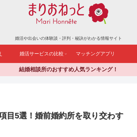
婚活や出会いの体験談・評判・秘訣がわかる情報サイト
え
婚活サービスの比較
マッチングアプリ
結婚相談所のおすすめ人気ランキング！
項目5選！婚前婚約所を取り交わす