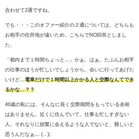
合わせて2通ですね。
でも・・・このオファー紹介の２通については、どちらも
お相手の住所地が遠いため、こちらでNO回答としまし
た。
「都内まで１時間ちょっと…」かぁ。はぁ。たぶんお相手
の仕事のほうが忙しいでしょうから、会いに行ってあげた
いけど…
電車だけで１時間以上かかる人と交際なんてでき
るかな…？？
40歳の私には、そんなに長く交際期間をもっている余裕
はありません。近くに住んでいて、仕事も忙しすぎない
人。それなりに頻繁に会えるような人でないと、難しいと
思うんだなぁ… (. . );