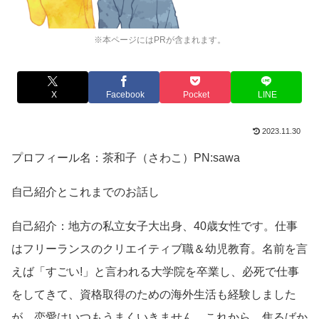
※本ページにはPRが含まれます。
X
Facebook
Pocket
LINE
2023.11.30
プロフィール名：茶和子（さわこ）PN:sawa
自己紹介とこれまでのお話し
自己紹介：地方の私立女子大出身、40歳女性です。仕事
はフリーランスのクリエイティブ職＆幼児教育。名前を言
えば「すごい!」と言われる大学院を卒業し、必死で仕事
をしてきて、資格取得のための海外生活も経験しました
が…恋愛はいつもうまくいきません。これから、焦るばか