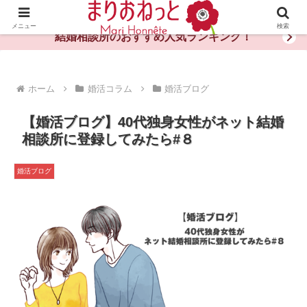
婚活や出会いの体験談・評判・秘訣がわかる情報サイト
メニュー
検索
結婚相談所のおすすめ人気ランキング！
ホーム
婚活コラム
婚活ブログ
【婚活ブログ】40代独身女性がネット結婚
相談所に登録してみたら#８
婚活ブログ