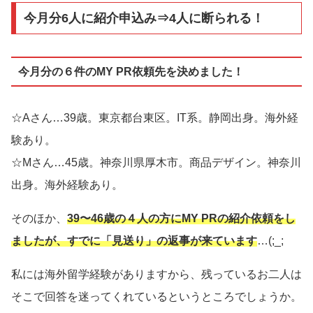
今月分6人に紹介申込み⇒4人に断られる！
今月分の６件のMY PR依頼先を決めました！
☆Aさん…39歳。東京都台東区。IT系。静岡出身。海外経
験あり。
☆Mさん…45歳。神奈川県厚木市。商品デザイン。神奈川
出身。海外経験あり。
そのほか、
39〜46歳の４人の方にMY PRの紹介依頼をし
ましたが、すでに「見送り」の返事が来ています
…(;_;
私には海外留学経験がありますから、残っているお二人は
そこで回答を迷ってくれているというところでしょうか。