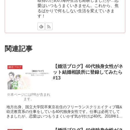
取得のための海外生活も経験しましたが…恋
愛はいつもうまくいきません。これから、焦
るばかりで何もしない生活を変えていきま
す！
関連記事
【婚活ブログ】40代独身女性がネ
婚活ブログ
ット結婚相談所に登録してみたら
#13
※本ページにはPRが含まれ
ます。
地方出身、国立大学院卒東京在住のフリーランスクリエイティブ職&
幼児教育系の仕事をしている40代独身女性です。仕事は必死でして
きましたが、恋愛はいつもうまくいかず気が付けば40代。2018年1月
にエン婚活に入会しましたが「結婚がイメージできる人」と思って活
動して3カ月。まさかのお見合い0件ですがここにきてやっとお見合