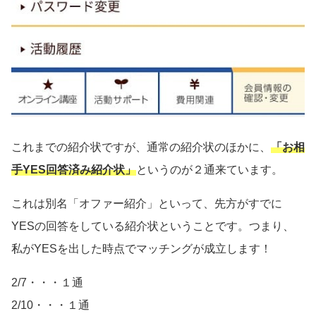
これまでの紹介状ですが、通常の紹介状のほかに、
「お相
手YES回答済み紹介状」
というのが２通来ています。
これは別名「オファー紹介」といって、先方がすでに
YESの回答をしている紹介状ということです。つまり、
私がYESを出した時点でマッチングが成立します！
2/7・・・１通
2/10・・・１通