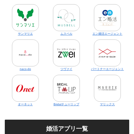
サンマリエ
ムスベル
エン婚活エージェント
naco-do
ツヴァイ
パートナーエージェント
オーネット
Bridalチューリップ
マリックス
婚活アプリ一覧