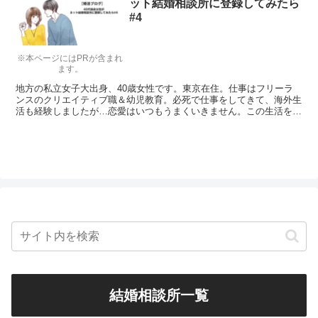
ット結婚相談所に登録してみたら
#4
※本ページにはPRが含まれ
ます。
地方の私立女子大出身、40歳女性です。東京在住。仕事はフリーラ
ンスのクリエイティブ職＆幼児教育。必死で仕事をしてきて、海外生
活も経験しましたが…恋愛はいつもうまくいきません。この生活を変
えるべくネットの結婚相談所に入会しました。やっと手続きが終わっ
てこれからスタートです。
結婚相談所一覧