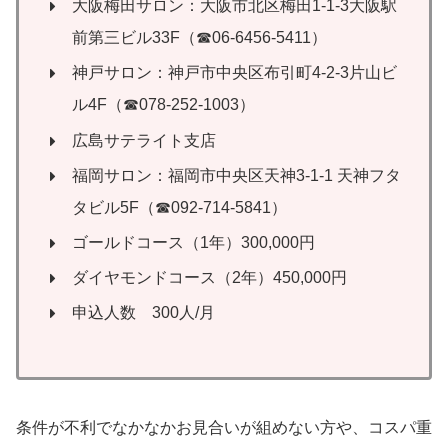
大阪梅田サロン：大阪市北区梅田1-1-3大阪駅
前第三ビル33F（☎06-6456-5411）
神戸サロン：神戸市中央区布引町4-2-3片山ビ
ル4F（☎078-252-1003）
広島サテライト支店
福岡サロン：福岡市中央区天神3-1-1 天神フタ
タビル5F（☎092-714-5841）
ゴールドコース（1年）300,000円
ダイヤモンドコース（2年）450,000円
申込人数 300人/月
条件が不利でなかなかお見合いが組めない方や、コスパ重