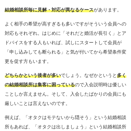
結婚相談所毎に見解・対応が異なるケース
があります。
よく相手の希望が高すぎるも多いですがそういう会員への
対応もそれぞれ。はじめに「それだと婚活が長引く」とア
ドバイスをする人もいれば、試しにスタートして会員が
「申し込みしても断られる」と気が付いてから希望条件変
更を促す方もいます。
どちらかという後者が多い
でしょう。なぜかというと
多く
の結婚相談所は集客に困っている
ので入会説明時は優しい
ことしか言えません。そして、入会したばかりの会員にも
厳しいことは言えないのです。
例えば、「オタクはモテないから隠そう」という結婚相談
所もあれば、「オタクは出しましょう」という結婚相談所