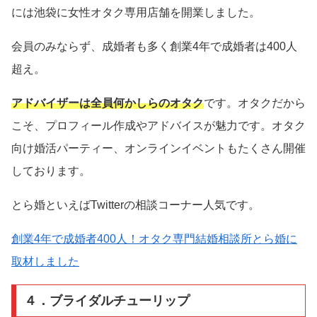
には池袋に女性オタク専用店舗を開業しました。
会員のみならず、成婚者も多く創業4年で成婚者は400人
超え。
アドバイザーは全員何かしらのオタク
です。オタクだから
こそ、プロフィール作成やアドバイスが魅力です。オタク
向け婚活パーティー、オンラインイベントもたくさん開催
しております。
とら婚といえばTwitterの相談コーナー人気です。
創業4年で成婚者400人！オタク専門結婚相談所とら婚に
取材しました
４．ブライダルチューリップ