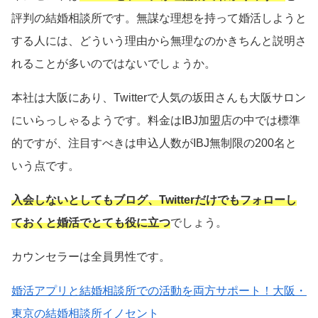
評判の結婚相談所です。無謀な理想を持って婚活しようと
する人には、どういう理由から無理なのかきちんと説明さ
れることが多いのではないでしょうか。
本社は大阪にあり、Twitterで人気の坂田さんも大阪サロン
にいらっしゃるようです。料金はIBJ加盟店の中では標準
的ですが、注目すべきは申込人数がIBJ無制限の200名と
いう点です。
入会しないとしてもブログ、Twitterだけでもフォローし
ておくと婚活でとても役に立つ
でしょう。
カウンセラーは全員男性です。
婚活アプリと結婚相談所での活動を両方サポート！大阪・
東京の結婚相談所イノセント