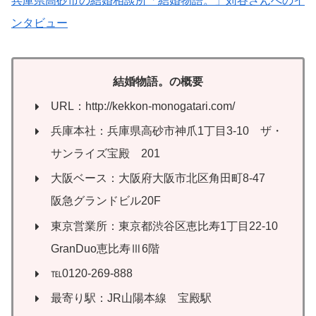
兵庫県高砂市の結婚相談所「結婚物語。」苅谷さんへのイ
ンタビュー
結婚物語。の概要
URL：http://kekkon-monogatari.com/
兵庫本社：兵庫県高砂市神爪1丁目3-10 ザ・
サンライズ宝殿 201
大阪ベース：大阪府大阪市北区角田町8-47
阪急グランドビル20F
東京営業所：東京都渋谷区恵比寿1丁目22-10
GranDuo恵比寿Ⅲ6階
℡0120-269-888
最寄り駅：JR山陽本線 宝殿駅