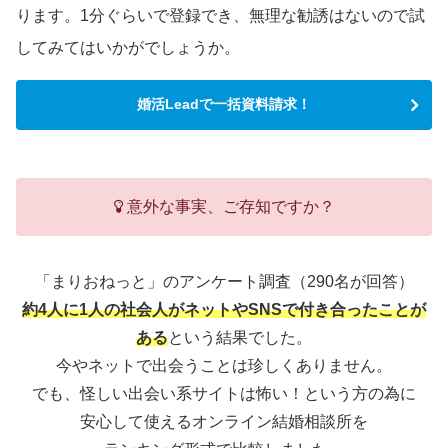
ります。1分ぐらいで登録でき、無理な勧誘はないので試
してみてはいかがでしょうか。
婚活Leadで一括資料請求！
意外な事実、ご存知ですか？
「まりおねっと」のアンケート調査（290名が回答）
約4人に1人の社会人がネットやSNSで付き合ったことが
ある
という結果でした。
今やネットで出会うことは珍しくありません。
でも、怪しい出会い系サイトは怖い！という方の為に
安心して使えるオンライン結婚相談所を