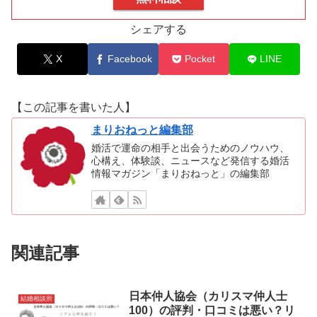
シェアする
X
Facebook
Pocket
LINE
【この記事を書いた人】
まりおねっと編集部
婚活で運命の相手と出会うためのノウハウ、
心構え、体験談、ニュースなど発信する婚活
情報マガジン「まりおねっと」の編集部
関連記事
日本仲人協会（カリスマ仲人士
結婚相談所
100）の評判・口コミは悪い？リ