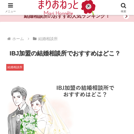
婚活や出会いの体験談・評判・秘訣がわかる情報サイト
メニュー
検索
結婚相談所のおすすめ人気ランキング！
ホーム
結婚相談所
IBJ加盟の結婚相談所でおすすめはどこ？
結婚相談所