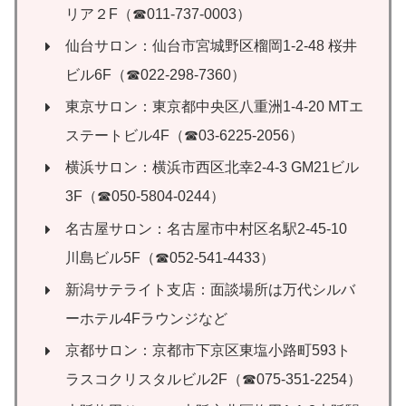
リア２F（☎011-737-0003）
仙台サロン：仙台市宮城野区榴岡1-2-48 桜井
ビル6F（☎022-298-7360）
東京サロン：東京都中央区八重洲1-4-20 MTエ
ステートビル4F（☎03-6225-2056）
横浜サロン：横浜市西区北幸2-4-3 GM21ビル
3F（☎050-5804-0244）
名古屋サロン：名古屋市中村区名駅2-45-10
川島ビル5F（☎052-541-4433）
新潟サテライト支店：面談場所は万代シルバ
ーホテル4Fラウンジなど
京都サロン：京都市下京区東塩小路町593ト
ラスコクリスタルビル2F（☎075-351-2254）