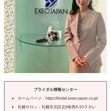
ブライダル情報センター
ホームページ：https://bridal.exeo-japan.co.jp/
札幌サロン：札幌市北区北9条西4-10-3 ガレ