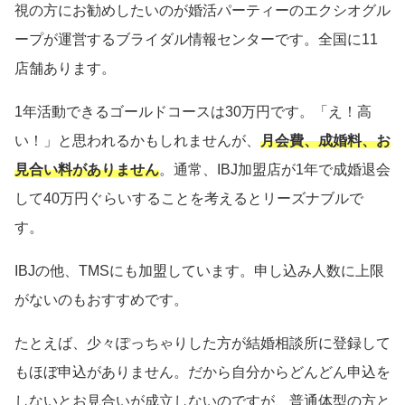
視の方にお勧めしたいのが婚活パーティーのエクシオグル
ープが運営するブライダル情報センターです。全国に11
店舗あります。
1年活動できるゴールドコースは30万円です。「え！高
い！」と思われるかもしれませんが、
月会費、成婚料、お
見合い料がありません
。通常、IBJ加盟店が1年で成婚退会
して40万円ぐらいすることを考えるとリーズナブルで
す。
IBJの他、TMSにも加盟しています。申し込み人数に上限
がないのもおすすめです。
たとえば、少々ぽっちゃりした方が結婚相談所に登録して
もほぼ申込がありません。だから自分からどんどん申込を
しないとお見合いが成立しないのですが、普通体型の方と