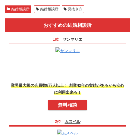
結婚相談所
結婚相談所
見抜き方
おすすめの結婚相談所
1位
サンマリエ
業界最大級の会員数8万人以上！ 創業42年の実績があるから安心
に利用出来る！
無料相談
2位
ムスベル