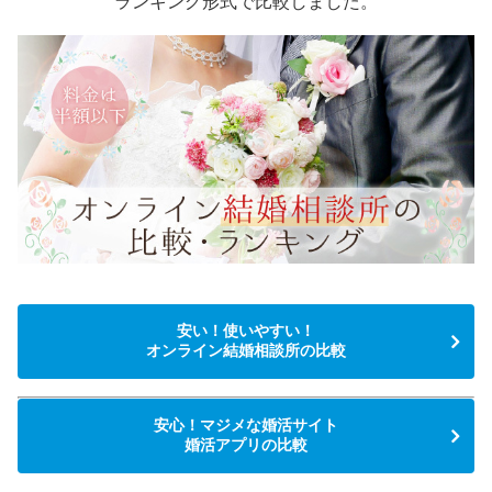
ランキング形式で比較しました。
安い！使いやすい！
オンライン結婚相談所の比較
安心！マジメな婚活サイト
婚活アプリの比較