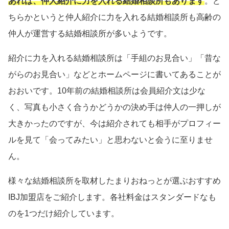
あれば、仲人紹介に力を入れる結婚相談所もあります
。ど
ちらかというと仲人紹介に力を入れる結婚相談所も高齢の
仲人が運営する結婚相談所が多いようです。
紹介に力を入れる結婚相談所は「手組のお見合い」「昔な
がらのお見合い」などとホームページに書いてあることが
おおいです。10年前の結婚相談所は会員紹介文は少な
く、写真も小さく合うかどうかの決め手は仲人の一押しが
大きかったのですが、今は紹介されても相手がプロフィー
ルを見て「会ってみたい」と思わないと会うに至りませ
ん。
様々な結婚相談所を取材したまりおねっとが選ぶおすすめ
IBJ加盟店をご紹介します。各社料金はスタンダードなも
のを1つだけ紹介しています。