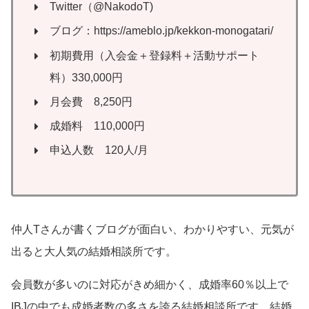
Twitter（@NakodoT)
ブログ：https://ameblo.jp/kekkon-monogatari/
初期費用（入会金＋登録料＋活動サポート
料）330,000円
月会費 8,250円
成婚料 110,000円
申込人数 120人/月
仲人Tさんが書くブログが面白い、わかりやすい、元気が
出ると大人気の結婚相談所です。
会員数が多いのに対応がきめ細かく、成婚率60％以上で
IBJの中でも成婚者数の多さを誇る結婚相談所です。結婚