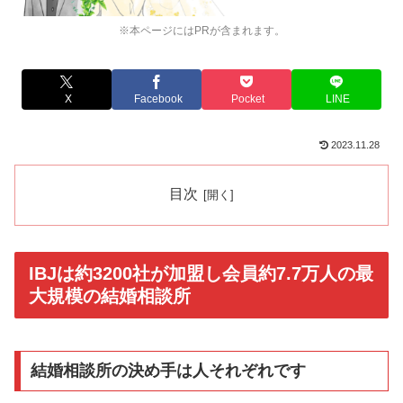
※本ページにはPRが含まれます。
X
Facebook
Pocket
LINE
2023.11.28
目次
IBJは約3200社が加盟し会員約7.7万人の最
大規模の結婚相談所
結婚相談所の決め手は人それぞれです