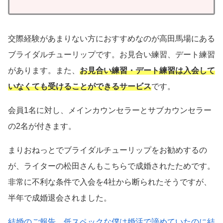
交際経験があまりない方におすすめなのが高田馬場にある
ブライダルチューリップです。お見合い練習、デート練習
があります。また、
お見合い練習・デート練習は入会して
いなくても受けることができるサービス
です。
会員1名に対し、メインカウンセラーとサブカウンセラー
の2名が付きます。
まりおねっとでブライダルチューリップをお勧めするの
が、ライターの松田さんもこちらで成婚されたためです。
非常に不利な条件で入会を4社から断られたそうですが、
半年で成婚退会されました。
結婚のご報告。低スペックな僕は婚活で諦めていたのに結