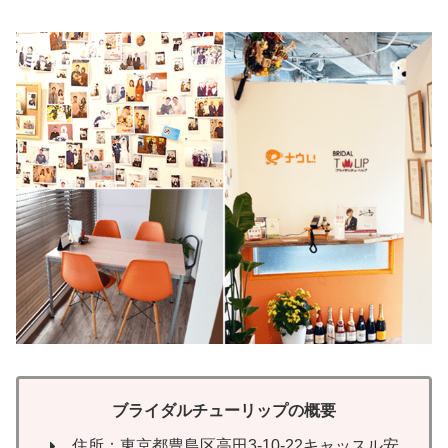
ブライダルチューリップの概要
住所：東京都豊島区高田3-10-22キャッスル安