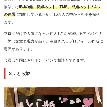
物語。は
IBJの他、良縁ネット、TMS、成婚ネットの4つ
の連盟
に加盟しているため、16万人の中から相手を探せ
ます。
ブログだけで人気になった仲人Tさんが率いるアドバイザ
ー陣は文章表現力が高く、注目されるプロフィール作成に
定評があります。
会員は全国におりオンラインで相談もできます。
３．とら婚