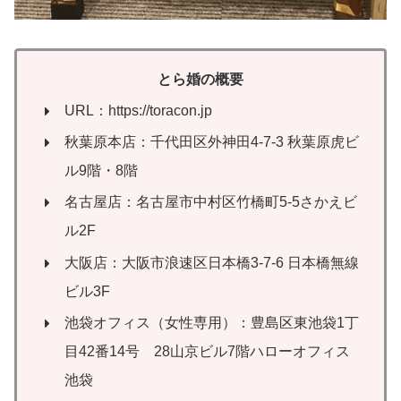
とら婚の概要
URL：https://toracon.jp
秋葉原本店：千代田区外神田4-7-3 秋葉原虎ビ
ル9階・8階
名古屋店：名古屋市中村区竹橋町5-5さかえビ
ル2F
大阪店：大阪市浪速区日本橋3-7-6 日本橋無線
ビル3F
池袋オフィス（女性専用）：豊島区東池袋1丁
目42番14号 28山京ビル7階ハローオフィス
池袋