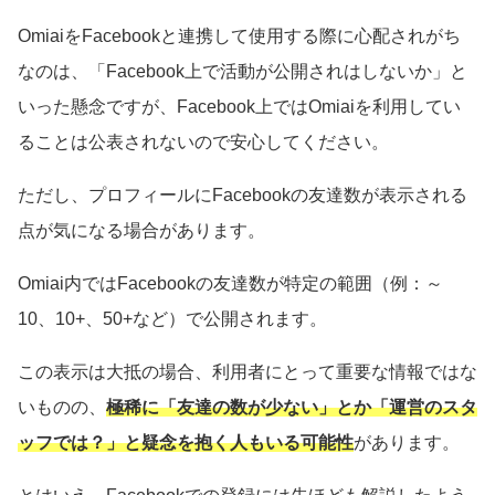
OmiaiをFacebookと連携して使用する際に心配されがち
なのは、「Facebook上で活動が公開されはしないか」と
いった懸念ですが、Facebook上ではOmiaiを利用してい
ることは公表されないので安心してください。
ただし、プロフィールにFacebookの友達数が表示される
点が気になる場合があります。
Omiai内ではFacebookの友達数が特定の範囲（例：～
10、10+、50+など）で公開されます。
この表示は大抵の場合、利用者にとって重要な情報ではな
いものの、
極稀に「友達の数が少ない」とか「運営のスタ
ッフでは？」と疑念を抱く人もいる可能性
があります。