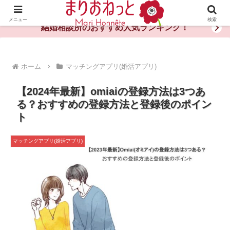
婚活や出会いの体験談・評判・秘訣がわかる情報サイト
メニュー
検索
結婚相談所のおすすめ人気ランキング！
ホーム
マッチングアプリ(婚活アプリ)
【2024年最新】omiaiの登録方法は3つあ
る？おすすめの登録方法と登録後のポイン
ト
マッチングアプリ(婚活アプリ)