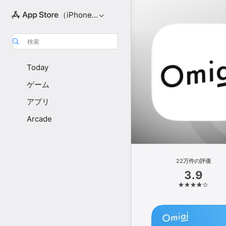
（iPhone向け）
検索
Today
ゲーム
アプリ
Arcade
22万件の評価
3.9