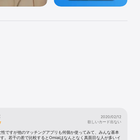
』

第
2020/02/12
欲しいカード出ない
っていま
女性ですが他のマッチングアプリも何個か使ってみて、みんな基本
す。若干の差で比較するとOmiaiはなんとなく真面目な人が多いイ