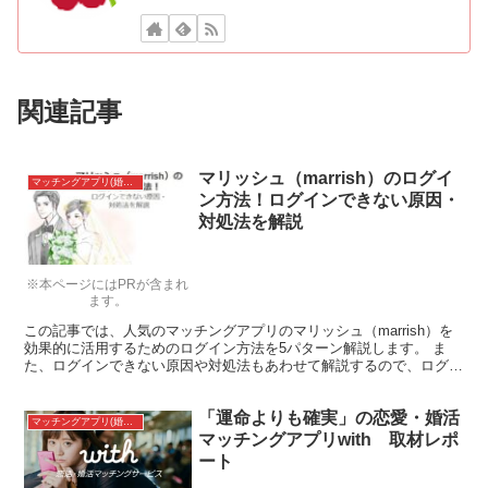
関連記事
マリッシュ（marrish）のログイ
マッチングアプリ(婚活アプリ)
ン方法！ログインできない原因・
対処法を解説
※本ページにはPRが含まれ
ます。
この記事では、人気のマッチングアプリのマリッシュ（marrish）を
効果的に活用するためのログイン方法を5パターン解説します。 ま
た、ログインできない原因や対処法もあわせて解説するので、ログイ
ントラブルで困っている方は参考にしてください。 ...
「運命よりも確実」の恋愛・婚活
マッチングアプリ(婚活アプリ)
マッチングアプリwith 取材レポ
ート