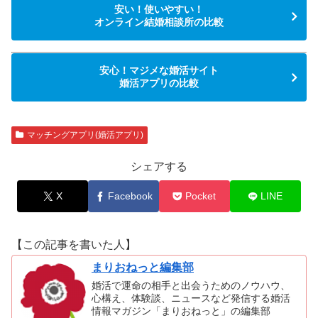
安い！使いやすい！
オンライン結婚相談所の比較
安心！マジメな婚活サイト
婚活アプリの比較
マッチングアプリ(婚活アプリ)
シェアする
X
Facebook
Pocket
LINE
【この記事を書いた人】
まりおねっと編集部
婚活で運命の相手と出会うためのノウハウ、
心構え、体験談、ニュースなど発信する婚活
情報マガジン「まりおねっと」の編集部