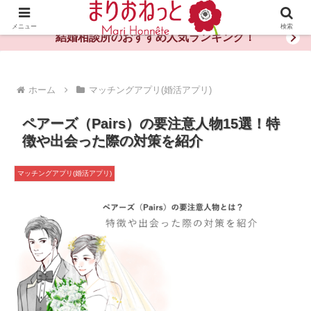
婚活や出会いの体験談・評判・秘訣がわかる情報サイト
メニュー
検索
結婚相談所のおすすめ人気ランキング！
ホーム
マッチングアプリ(婚活アプリ)
ペアーズ（Pairs）の要注意人物15選！特
徴や出会った際の対策を紹介
マッチングアプリ(婚活アプリ)