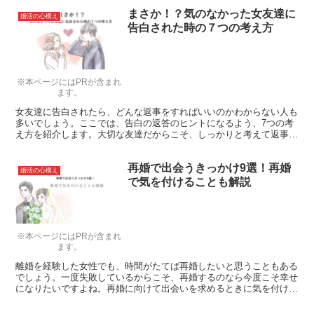
まさか！？気のなかった女友達に
婚活の心構え
告白された時の７つの考え方
※本ページにはPRが含まれ
ます。
女友達に告白されたら、どんな返事をすればいいのかわからない人も
多いでしょう。ここでは、告白の返答のヒントになるよう、7つの考
え方を紹介します。大切な友達だからこそ、しっかりと考えて返事を
したいですね。
再婚で出会うきっかけ9選！再婚
婚活の心構え
で気を付けることも解説
※本ページにはPRが含まれ
ます。
離婚を経験した女性でも、時間がたてば再婚したいと思うこともある
でしょう。一度失敗しているからこそ、再婚するのなら今度こそ幸せ
になりたいですよね。再婚に向けて出会いを求めるときに気を付ける
べきことを知っておきましょう。