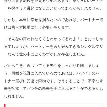
独りのまま老後を迎える心配のあまり、早く次のパートナ
ーを探そうと躍起になることだってあるかもしれません。
しかし、本当に幸せを掴みたいのであれば、パートナー選
びは焦らず慎重に行う必要があります。
「そんなの言われなくてもわかってるわよ！」とおっしゃ
るでしょうが、パートナーを選り好みできるシングルマザ
ーなんて世の中にごくわずかしか存在しません。
だからこそ、近づいてくる男性をしっかり吟味しましょ
う。再婚を視野に入れているのであれば、バツイチのパー
トナー選びに妥協は禁物です。そうすることで、不幸な未
来を払拭してバラ色の未来を手に入れることができるかも
しれません。