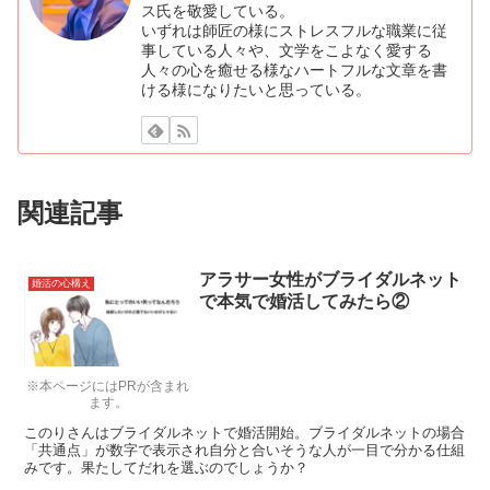
ス氏を敬愛している。
いずれは師匠の様にストレスフルな職業に従
事している人々や、文学をこよなく愛する
人々の心を癒せる様なハートフルな文章を書
ける様になりたいと思っている。
関連記事
アラサー女性がブライダルネット
婚活の心構え
で本気で婚活してみたら②
※本ページにはPRが含まれ
ます。
このりさんはブライダルネットで婚活開始。ブライダルネットの場合
「共通点」が数字で表示され自分と合いそうな人が一目で分かる仕組
みです。果たしてだれを選ぶのでしょうか？