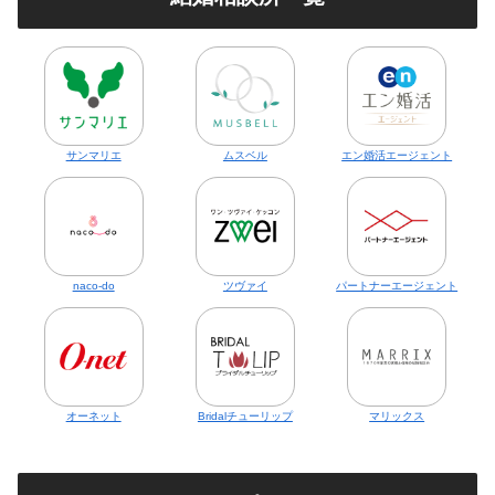
サンマリエ
ムスベル
エン婚活エージェント
naco-do
ツヴァイ
パートナーエージェント
オーネット
Bridalチューリップ
マリックス