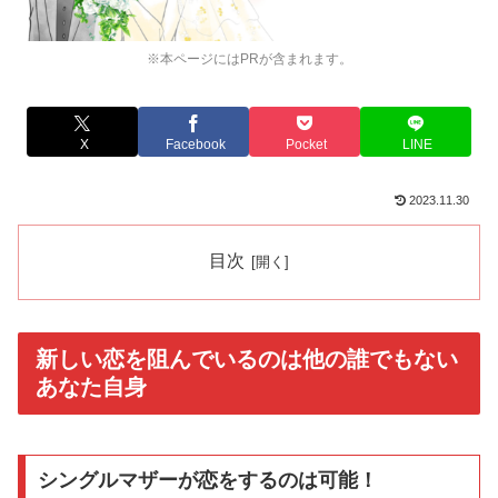
※本ページにはPRが含まれます。
X
Facebook
Pocket
LINE
2023.11.30
目次
新しい恋を阻んでいるのは他の誰でもない
あなた自身
シングルマザーが恋をするのは可能！