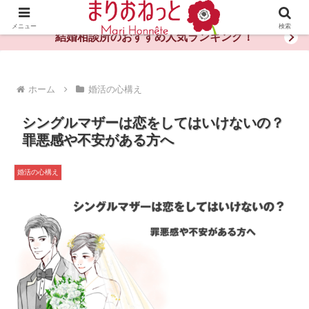
婚活や出会いの体験談・評判・秘訣がわかる情報サイト
メニュー
検索
結婚相談所のおすすめ人気ランキング！
ホーム
婚活の心構え
シングルマザーは恋をしてはいけないの？
罪悪感や不安がある方へ
婚活の心構え