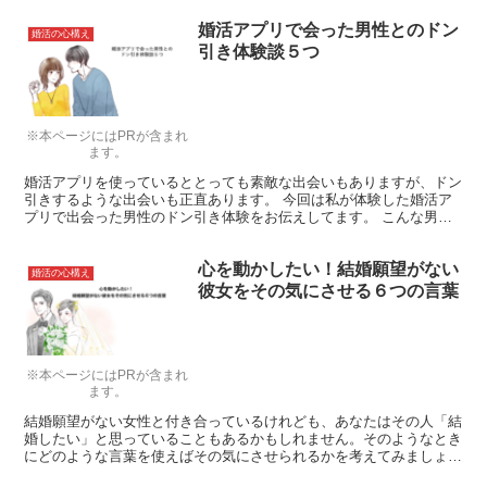
婚活アプリで会った男性とのドン
婚活の心構え
引き体験談５つ
※本ページにはPRが含まれ
ます。
婚活アプリを使っているととっても素敵な出会いもありますが、ドン
引きするような出会いも正直あります。 今回は私が体験した婚活ア
プリで出会った男性のドン引き体験をお伝えしてます。 こんな男性
に捕まらないようにみなさん、気をつけて下さいね！
心を動かしたい！結婚願望がない
婚活の心構え
彼女をその気にさせる６つの言葉
※本ページにはPRが含まれ
ます。
結婚願望がない女性と付き合っているけれども、あなたはその人「結
婚したい」と思っていることもあるかもしれません。そのようなとき
にどのような言葉を使えばその気にさせられるかを考えてみましょ
う。