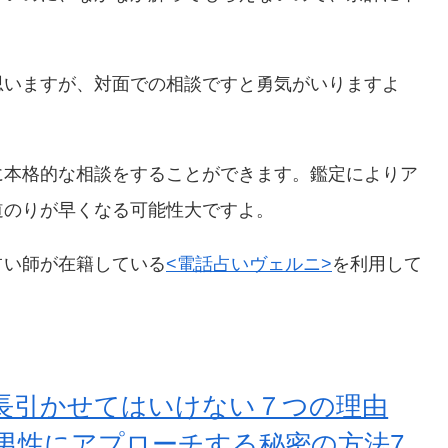
思いますが、対面での相談ですと勇気がいりますよ
に本格的な相談をすることができます。鑑定によりア
道のりが早くなる可能性大ですよ。
占い師が在籍している
<電話占いヴェルニ>
を利用して
長引かせてはいけない７つの理由
男性にアプローチする秘密の方法7