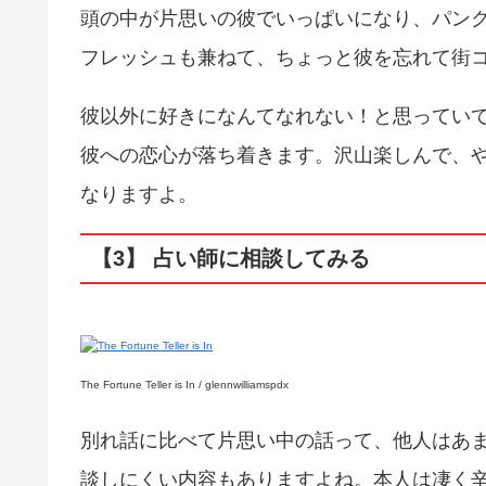
頭の中が片思いの彼でいっぱいになり、パン
フレッシュも兼ねて、ちょっと彼を忘れて街
彼以外に好きになんてなれない！と思ってい
彼への恋心が落ち着きます。沢山楽しんで、
なりますよ。
【3】 占い師に相談してみる
The Fortune Teller is In / glennwilliamspdx
別れ話に比べて片思い中の話って、他人はあ
談しにくい内容もありますよね。本人は凄く