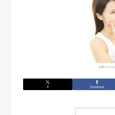
※本ページ
X
Facebook