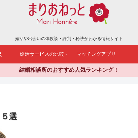
婚活や出会いの体験談・評判・秘訣がわかる情報サイト
え
婚活サービスの比較
マッチングアプリ
結婚相談所のおすすめ人気ランキング！
１５選