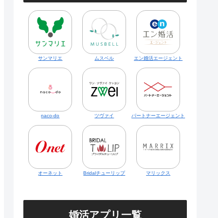
サンマリエ
ムスベル
エン婚活エージェント
naco-do
ツヴァイ
パートナーエージェント
オーネット
Bridalチューリップ
マリックス
婚活アプリ一覧