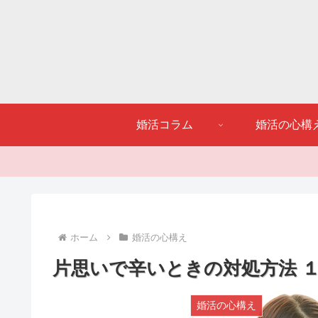
婚活コラム
婚活の心構
ホーム
婚活の心構え
片思いで辛いときの対処方法 
婚活の心構え