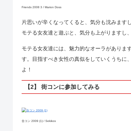
Friends 2008 3 / Marion Doss
片思いが辛くなってくると、気分も沈みます
モテる女友達と遊ぶと、気分も上がりますし
モテる女友達には、魅力的なオーラがありま
す。目指すべき女性の真似をしていくうちに
よ！
【2】 街コンに参加してみる
合コン 2009 (1) / Sekikos