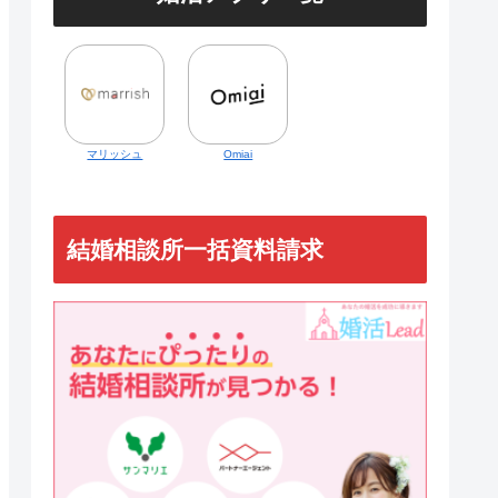
マリッシュ
Omiai
結婚相談所一括資料請求