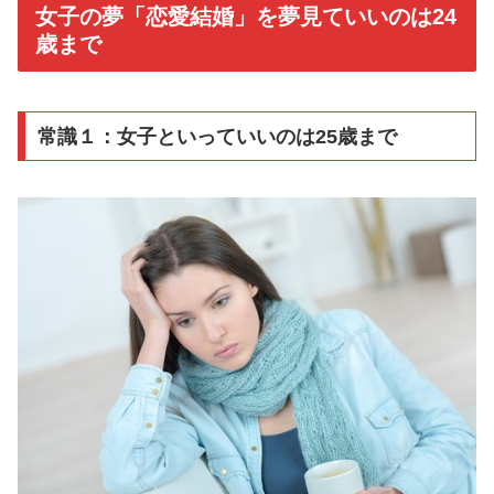
女子の夢「恋愛結婚」を夢見ていいのは24
歳まで
常識１：女子といっていいのは25歳まで