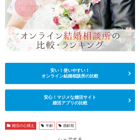
安い！使いやすい！
オンライン結婚相談所の比較
安心！マジメな婚活サイト
婚活アプリの比較
婚活の心構え
年齢
適齢期
シェアする