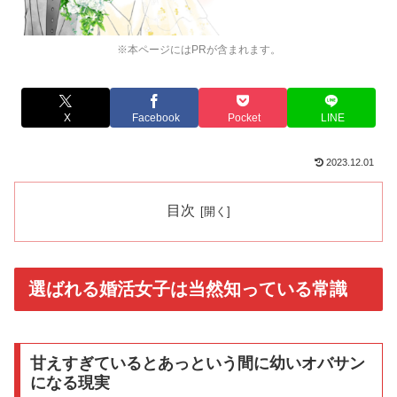
※本ページにはPRが含まれます。
X
Facebook
Pocket
LINE
2023.12.01
目次
選ばれる婚活女子は当然知っている常識
甘えすぎているとあっという間に幼いオバサン
になる現実