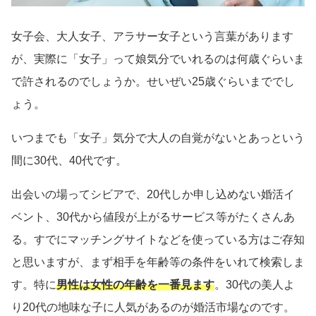
女子会、大人女子、アラサー女子という言葉があります
が、実際に「女子」って娘気分でいれるのは何歳ぐらいま
で許されるのでしょうか。せいぜい25歳ぐらいまででし
ょう。
いつまでも「女子」気分で大人の自覚がないとあっという
間に30代、40代です。
出会いの場ってシビアで、20代しか申し込めない婚活イ
ベント、30代から値段が上がるサービス等がたくさんあ
る。すでにマッチングサイトなどを使っている方はご存知
と思いますが、まず相手を年齢等の条件をいれて検索しま
す。特に
男性は女性の年齢を一番見ます
。30代の美人よ
り20代の地味な子に人気があるのが婚活市場なのです。