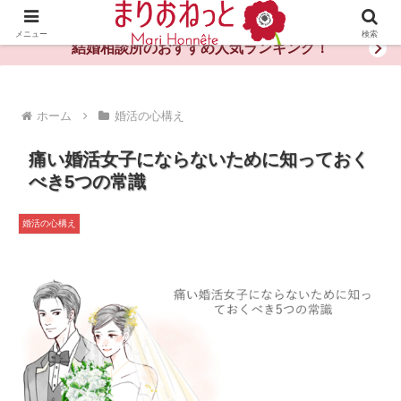
婚活や出会いの体験談・評判・秘訣がわかる情報サイト
メニュー
検索
結婚相談所のおすすめ人気ランキング！
ホーム
婚活の心構え
痛い婚活女子にならないために知っておく
べき5つの常識
婚活の心構え