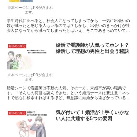
※本ページにはPRが含まれ
ます。
学生時代に比べると、社会人になってしまってから、一気に出会いの
数が減ったと感じる人もいるのでは？しかし、出会いのきっかけが社
会人になってから減ってしまったとはいえ、そこであきらめていて
は、運命の人に出会えるものも出会えなくなってしまいますよ！
婚活で看護師が人気ってホント？
婚活の心構え
婚活して理想の男性と出会う秘訣
※本ページにはPRが含まれ
ます。
婚活シーンで看護師は不動の人気。その一方、未婚率が高い職業で
す。「そんなの何度も読んできた」という婚活ナースは要注意！ネッ
トで熱心に検索すればするほど、無意識に結婚から遠ざかっている可
能性があるんです。そんなネットの知られざる罠を脱し、理想の男性
と出会うための秘訣を3ステップでお教えします。
気が付いて！婚活が上手くいかな
婚活の心構え
い人に共通する5つの要因