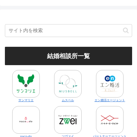
結婚相談所一覧
サンマリエ
ムスベル
エン婚活エージェント
naco-do
ツヴァイ
パートナーエージェント