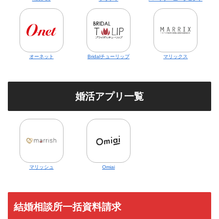
オーネット
Bridalチューリップ
マリックス
婚活アプリ一覧
マリッシュ
Omiai
結婚相談所一括資料請求