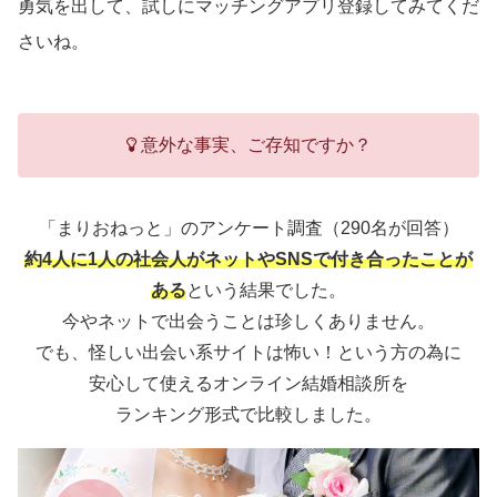
勇気を出して、試しにマッチングアプリ登録してみてくだ
さいね。
意外な事実、ご存知ですか？
「まりおねっと」のアンケート調査（290名が回答）
約4人に1人の社会人がネットやSNSで付き合ったことが
ある
という結果でした。
今やネットで出会うことは珍しくありません。
でも、怪しい出会い系サイトは怖い！という方の為に
安心して使えるオンライン結婚相談所を
ランキング形式で比較しました。