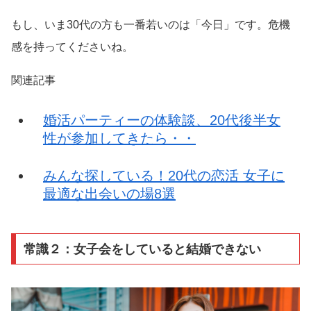
もし、いま30代の方も一番若いのは「今日」です。危機
感を持ってくださいね。
関連記事
婚活パーティーの体験談、20代後半女
性が参加してきたら・・
みんな探している！20代の恋活 女子に
最適な出会いの場8選
常識２：女子会をしていると結婚できない