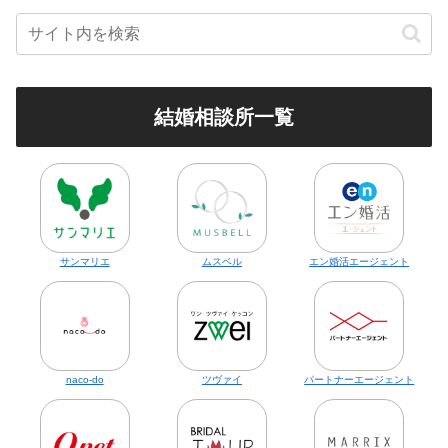
結婚相談所一覧
サンマリエ
ムスベル
エン婚活エージェント
naco-do
ツヴァイ
パートナーエージェント