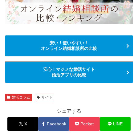
安い！使いやすい！
オンライン結婚相談所の比較
安心！マジメな婚活サイト
婚活アプリの比較
婚活コラム
サイト
シェアする
X
Facebook
Pocket
LINE