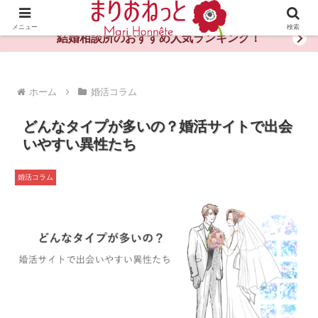
婚活や出会いの体験談・評判・秘訣がわかる情報サイト
メニュー
検索
結婚相談所のおすすめ人気ランキング！
ホーム
婚活コラム
どんなタイプが多いの？婚活サイトで出会
いやすい異性たち
婚活コラム