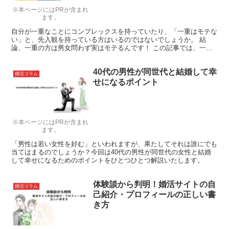
※本ページにはPRが含まれ
ます。
自分が一重なことにコンプレックスを持っていたり、「一重はモテな
い」と、先入観を持っている方はいるのではないでしょうか。 結
論、一重の方は男女問わず実はモテるんです！ この記事では、一重
の方がモテる理由を男女別に徹底解説します。 また記事後半...
40代の男性が同世代と結婚して幸
婚活コラム
せになるポイント
※本ページにはPRが含まれ
ます。
「男性は若い女性を好む」といわれますが、果たしてそれは誰にでも
当てはまるのでしょうか？今回は40代の男性が同世代の女性と結婚
して幸せになるためのポイントをひとつひとつ解説いたします。
体験談から判明！婚活サイトの自
婚活コラム
己紹介・プロフィールの正しい書
き方