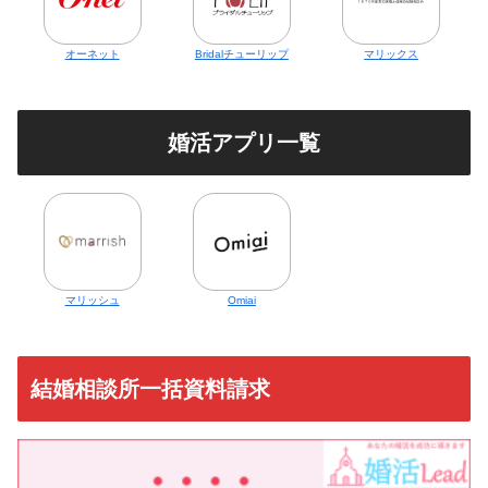
オーネット
Bridalチューリップ
マリックス
婚活アプリ一覧
マリッシュ
Omiai
結婚相談所一括資料請求