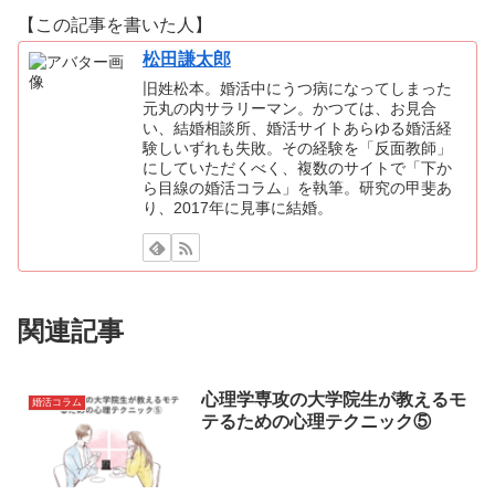
【この記事を書いた人】
松田謙太郎
旧姓松本。婚活中にうつ病になってしまった
元丸の内サラリーマン。かつては、お見合
い、結婚相談所、婚活サイトあらゆる婚活経
験しいずれも失敗。その経験を「反面教師」
にしていただくべく、複数のサイトで「下か
ら目線の婚活コラム」を執筆。研究の甲斐あ
り、2017年に見事に結婚。
関連記事
心理学専攻の大学院生が教えるモ
婚活コラム
テるための心理テクニック⑤