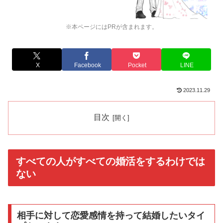
※本ページにはPRが含まれます。
X
Facebook
Pocket
LINE
2023.11.29
目次
すべての人がすべての婚活をするわけでは
ない
相手に対して恋愛感情を持って結婚したいタイ