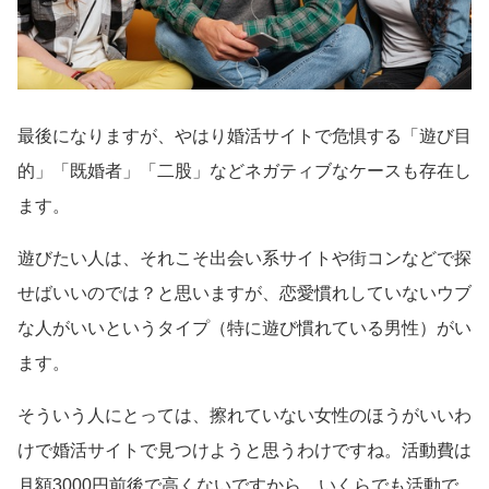
最後になりますが、やはり婚活サイトで危惧する「遊び目
的」「既婚者」「二股」などネガティブなケースも存在し
ます。
遊びたい人は、それこそ出会い系サイトや街コンなどで探
せばいいのでは？と思いますが、恋愛慣れしていないウブ
な人がいいというタイプ（特に遊び慣れている男性）がい
ます。
そういう人にとっては、擦れていない女性のほうがいいわ
けで婚活サイトで見つけようと思うわけですね。活動費は
月額3000円前後で高くないですから、いくらでも活動で