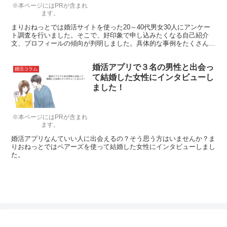
※本ページにはPRが含まれ
ます。
まりおねっとでは婚活サイトを使った20～40代男女30人にアンケー
ト調査を行いました。そこで、好印象で申し込みたくなる自己紹介
文、プロフィールの傾向が判明しました。具体的な事例をたくさん紹
介しますので「いいな」と思ったことはそのまま応用してください
ね。
婚活アプリで３名の男性と出会っ
婚活コラム
て結婚した女性にインタビューし
ました！
※本ページにはPRが含まれ
ます。
婚活アプリなんていい人に出会えるの？そう思う方はいませんか？ま
りおねっとではペアーズを使って結婚した女性にインタビューしまし
た。