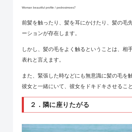
Woman beautiful profile / pedrosimoes7
前髪を触ったり、髪を耳にかけたり、髪の毛
ーションが存在します。
しかし、髪の毛をよく触るということは、相
表れと言えます。
また、緊張した時などにも無意識に髪の毛を
彼女と一緒にいて、彼女をドキドキさせるこ
２．隣に座りたがる