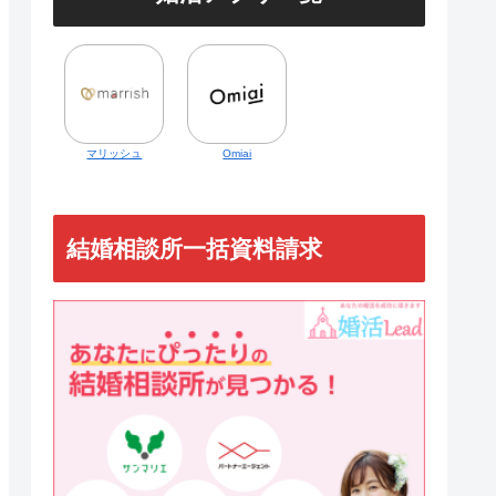
マリッシュ
Omiai
結婚相談所一括資料請求