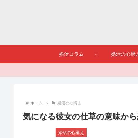
婚活コラム
婚活の心構
ホーム
婚活の心構え
気になる彼女の仕草の意味から
婚活の心構え