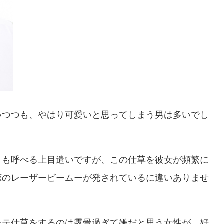
いつつも、やはり可愛いと思ってしまう男は多いでし
とも呼べる上目遣いですが、この仕草を彼女が頻繁に
恋のレーザービームーが発されているに違いありませ
モテ仕草をするのは露骨過ぎて嫌だと思う女性が、好