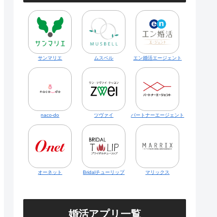
サンマリエ
ムスベル
エン婚活エージェント
naco-do
ツヴァイ
パートナーエージェント
オーネット
Bridalチューリップ
マリックス
婚活アプリ一覧