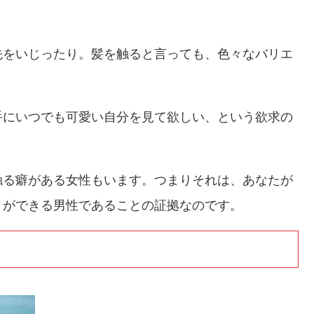
先をいじったり。髪を触ると言っても、色々なバリエ
手にいつでも可愛い自分を見て欲しい、という欲求の
触る癖がある女性もいます。つまりそれは、あなたが
とができる男性であることの証拠なのです。