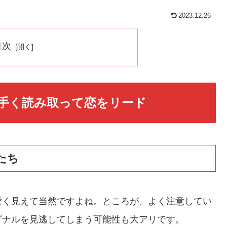
2023.12.26
目次
手く読み取って恋をリード
たち
愛く見えて当然ですよね。ところが、よく注意してい
グナルを見逃してしまう可能性も大アリです。