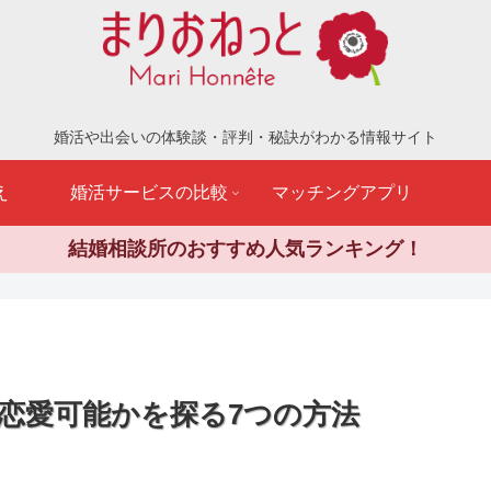
婚活や出会いの体験談・評判・秘訣がわかる情報サイト
え
婚活サービスの比較
マッチングアプリ
結婚相談所のおすすめ人気ランキング！
恋愛可能かを探る7つの方法