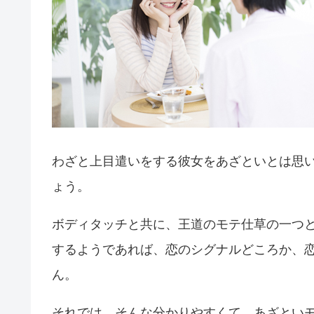
わざと上目遣いをする彼女をあざといとは思
ょう。
ボディタッチと共に、王道のモテ仕草の一つ
するようであれば、恋のシグナルどころか、
ん。
それでは、そんな分かりやすくて、あざとい