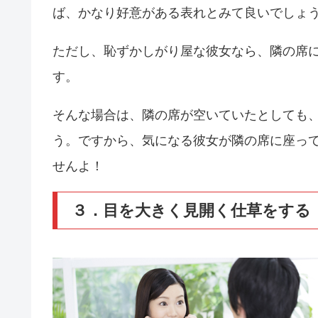
ば、かなり好意がある表れとみて良いでしょ
ただし、恥ずかしがり屋な彼女なら、隣の席
す。
そんな場合は、隣の席が空いていたとしても
う。ですから、気になる彼女が隣の席に座っ
せんよ！
３．目を大きく見開く仕草をする