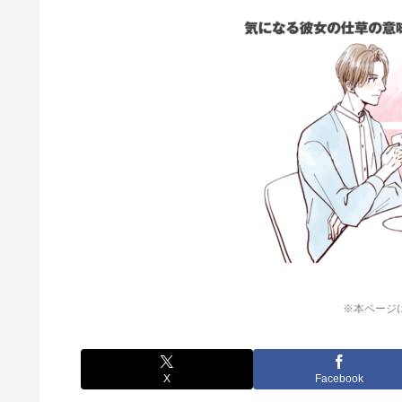
※本ページ
X
Facebook