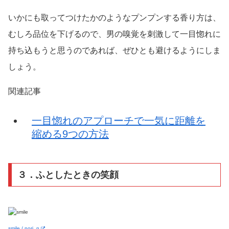
いかにも取ってつけたかのようなプンプンする香り方は、
むしろ品位を下げるので、男の嗅覚を刺激して一目惚れに
持ち込もうと思うのであれば、ぜひとも避けるようにしま
しょう。
関連記事
一目惚れのアプローチで一気に距離を
縮める9つの方法
３．ふとしたときの笑顔
smile / nori_n