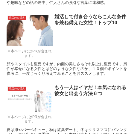
や趣味などの話の途中、仲人さんの強引な言葉に違和感。
婚活して付き合うならこんな条件
婚活の心構え
を兼ね備えた女性！トップ10
※本ページにはPRが含まれ
ます。
顔やスタイルも重要ですが、内面の美しさもそれ以上に重要です。男
性が幸せになる女性とはどのような女性なのか、１０個のポイントを
参考に、一度じっくり考えてみることをおススメします。
もう一人はイヤだ！本気になれる
婚活の心構え
彼女と出会う方法６つ
※本ページにはPRが含まれ
ます。
夏は海やバーベキュー、秋は紅葉デート、冬はクリスマスにバレンタ