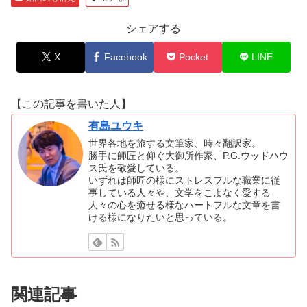
シェアする
X
Facebook
Pocket
LINE
【この記事を書いた人】
有島ユウキ
世界各地を旅する文筆家、時々翻訳家。
勝手に師匠と仰ぐ大御所作家、P.G.ウッドハウ
ス氏を敬愛している。
いずれは師匠の様にストレスフルな職業に従
事している人々や、文学をこよなく愛する
人々の心を癒せる様なハートフルな文章を書
ける様になりたいと思っている。
関連記事