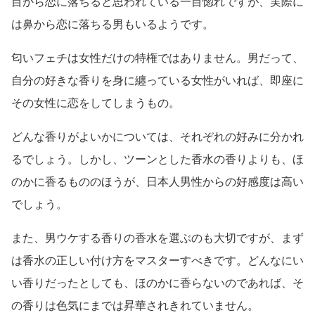
目から恋に落ちると思われている一目惚れですが、実際に
は鼻から恋に落ちる男もいるようです。
匂いフェチは女性だけの特権ではありません。男だって、
自分の好きな香りを身に纏っている女性がいれば、即座に
その女性に恋をしてしまうもの。
どんな香りがよいかについては、それぞれの好みに分かれ
るでしょう。しかし、ツーンとした香水の香りよりも、ほ
のかに香るもののほうが、日本人男性からの好感度は高い
でしょう。
また、男ウケする香りの香水を選ぶのも大切ですが、まず
は香水の正しい付け方をマスターすべきです。どんなにい
い香りだったとしても、ほのかに香らないのであれば、そ
の香りは色気にまでは昇華されきれていません。