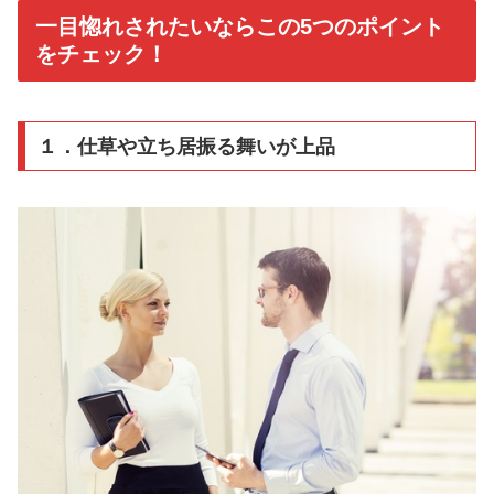
一目惚れされたいならこの5つのポイント
をチェック！
１．仕草や立ち居振る舞いが上品