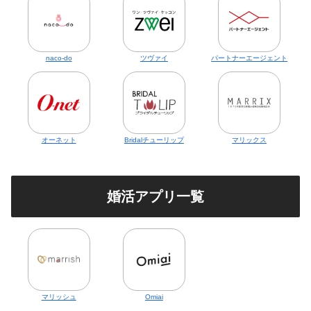
naco-do
ツヴァイ
パートナーエージェント
オーネット
Bridalチューリップ
マリックス
婚活アプリ一覧
マリッシュ
Omiai