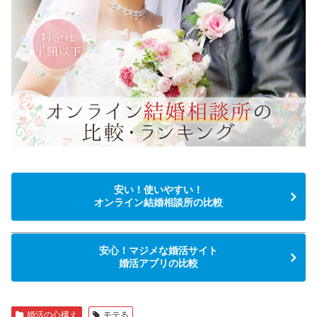
安い！使いやすい！
オンライン結婚相談所の比較
安心！マジメな婚活サイト
婚活アプリの比較
婚活の心構え
モテる