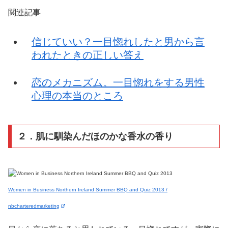
関連記事
信じていい？一目惚れしたと男から言
われたときの正しい答え
恋のメカニズム。一目惚れをする男性
心理の本当のところ
２．肌に馴染んだほのかな香水の香り
Women in Business Northern Ireland Summer BBQ and Quiz 2013 /
nbcharteredmarketing