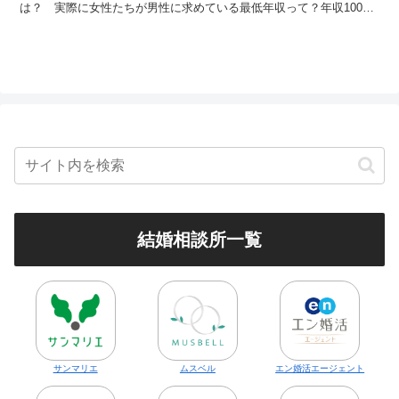
は？ 実際に女性たちが男性に求めている最低年収って？年収1000
万円クラスの男性が過酷な環境にさらされているって本当？結婚と年
収にまつわる情報が満載です！
結婚相談所一覧
サンマリエ
ムスベル
エン婚活エージェント