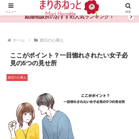
婚活や出会いの体験談・評判・秘訣がわかる情報サイト
メニュー
検索
結婚相談所のおすすめ人気ランキング！
ホーム
婚活の心構え
ここがポイント？一目惚れされたい女子必
見の5つの見せ所
婚活の心構え