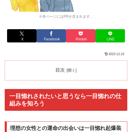
※本ページにはPRが含まれます。
X
Facebook
Pocket
LINE
2023.12.22
目次
一目惚れされたいと思うなら一目惚れの仕
組みを知ろう
理想の女性との運命の出会いは一目惚れ起爆装