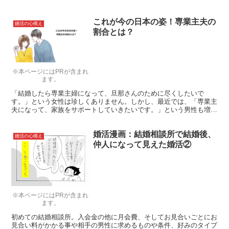
これが今の日本の姿！専業主夫の
婚活の心構え
割合とは？
※本ページにはPRが含まれ
ます。
「結婚したら専業主婦になって、旦那さんのために尽くしたいで
す。」という女性は珍しくありません。しかし、最近では、「専業主
夫になって、家族をサポートしていきたいです。」という男性も増え
てきているようです。そこで今回は、専業主夫の割合とその実態につ
いてご紹介したいと思います。
婚活漫画：結婚相談所で結婚後、
婚活の心構え
仲人になって見えた婚活②
※本ページにはPRが含まれ
ます。
初めての結婚相談所。入会金の他に月会費、そしてお見合いごとにお
見合い料がかかる事や相手の男性に求めるものや条件、好みのタイプ