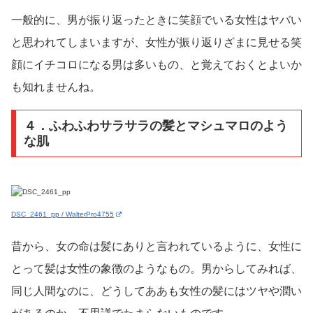
一般的に、男が振り返ったときに笑顔でいる女性はヤバい
と思われてしまいますが、女性が振り返りざまに見せる笑
顔にイチコロになる男は多いもの、と覚えておくとよいか
も知れませんね。
４．ふわふわサラサラの髪とマシュマロのよう
な肌
DSC_2461_pp / WalterPro4755
昔から、女の命は髪にありと言われているように、女性に
とって髪は女性の象徴のようなもの。男からしてみれば、
同じ人間なのに、どうしてああも女性の髪にはツヤや潤い