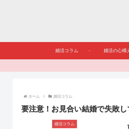
婚活コラム
婚活の心構
ホーム
婚活コラム
要注意！お見合い結婚で失敗し
婚活コラム