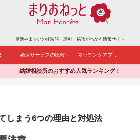
婚活や出会いの体験談・評判・秘訣がわかる情報サイト
え
婚活サービスの比較
マッチングアプリ
結婚相談所のおすすめ人気ランキング！
てしまう6つの理由と対処法