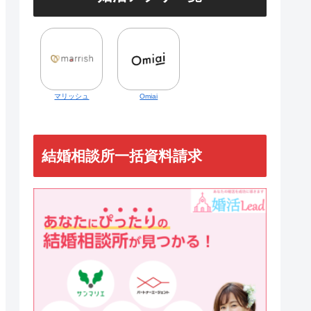
マリッシュ
Omiai
結婚相談所一括資料請求