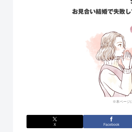
※本ページ
X
Facebook