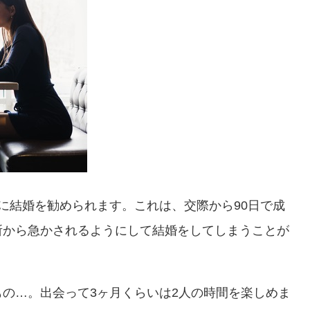
に結婚を勧められます。これは、交際から90日で成
所から急かされるようにして結婚をしてしまうことが
の…。出会って3ヶ月くらいは2人の時間を楽しめま