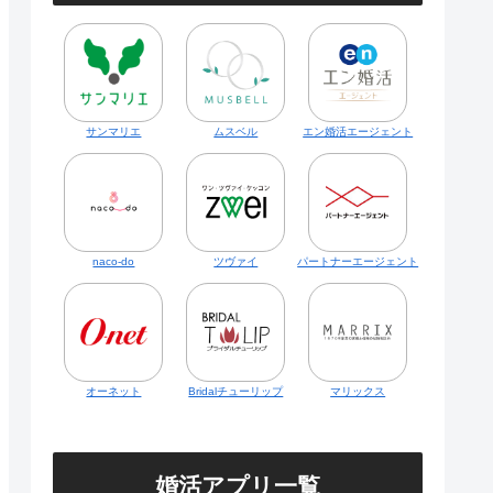
サンマリエ
ムスベル
エン婚活エージェント
naco-do
ツヴァイ
パートナーエージェント
オーネット
Bridalチューリップ
マリックス
婚活アプリ一覧