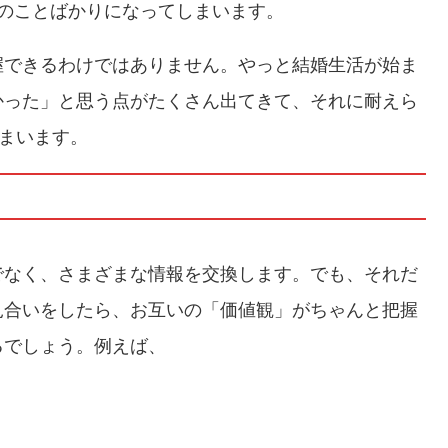
のことばかりになってしまいます。
握できるわけではありません。やっと結婚生活が始ま
かった」と思う点がたくさん出てきて、それに耐えら
しまいます。
でなく、さまざまな情報を交換します。でも、それだ
見合いをしたら、お互いの「価値観」がちゃんと把握
るでしょう。例えば、