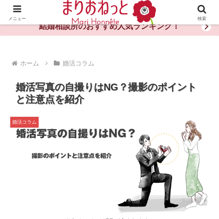
婚活や出会いの体験談・評判・秘訣がわかる情報サイト
メニュー
検索
結婚相談所のおすすめ人気ランキング！
ホーム
婚活コラム
婚活写真の自撮りはNG？撮影のポイント
と注意点を紹介
婚活コラム