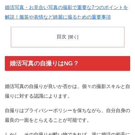
婚活写真・お見合い写真の撮影で重要な7つのポイントを
解説！服装や表情など綺麗に撮るための重要事項
目次
婚活写真の自撮りはNG？
婚活写真の自撮りが良いか否かは、個々の撮影スキルと自
撮りに対する認識によります。
自撮りはプライバシーポリシーを保ちながら、自分自身の
最良の一面をとらえることが可能です。
しかし、その自撮りが酷い物であれば、逆に婚活の相手に