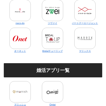
naco-do
ツヴァイ
パートナーエージェント
オーネット
Bridalチューリップ
マリックス
婚活アプリ一覧
マリッシュ
Omiai