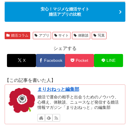
安心！マジメな婚活サイト
婚活アプリの比較
婚活コラム
アプリ
サイト
体験談
写真
シェアする
X
Facebook
Pocket
LINE
【この記事を書いた人】
まりおねっと編集部
婚活で運命の相手と出会うためのノウハウ、
心構え、体験談、ニュースなど発信する婚活
情報マガジン「まりおねっと」の編集部