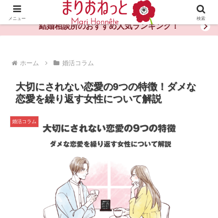
婚活や出会いの体験談・評判・秘訣がわかる情報サイト
メニュー
検索
結婚相談所のおすすめ人気ランキング！
ホーム
婚活コラム
大切にされない恋愛の9つの特徴！ダメな
恋愛を繰り返す女性について解説
婚活コラム