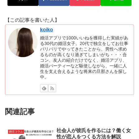
【この記事を書いた人】
koiko
婚活アプリで1000いいねを獲得した実績があ
る30代の婚活女子。20代で独立をしてお仕事
バリバリでやってきたことから、男性へ求め
るものが高くなり過ぎてしまいがち・・・合
コン、友人の紹介だけでなく、婚活アプリ、
婚活パーティーなど駆使しながら、一緒に人
生を支え合えるような将来の旦那さんを探し
中。
関連記事
社会人が彼氏を作るには？働く女
婚活コラム
性が恋人をつくる方法を解説