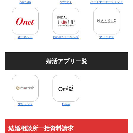
naco-do
ツヴァイ
パートナーエージェント
オーネット
Bridalチューリップ
マリックス
婚活アプリ一覧
マリッシュ
Omiai
結婚相談所一括資料請求