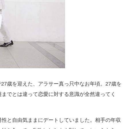
27歳を迎えた、アラサー真っ只中なお年頃。27歳を
盤までとは違って恋愛に対する意識が全然違ってく
男性と自由気ままにデートしていました。相手の年収