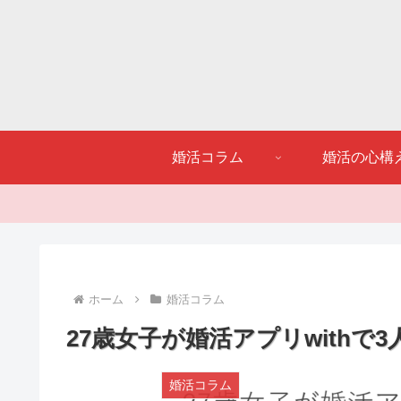
婚活コラム
婚活の心構
ホーム
婚活コラム
27歳女子が婚活アプリwith
婚活コラム