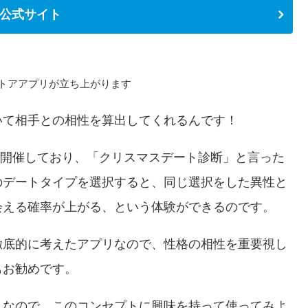
th公式サイト
トアアプリが立ち上がります
いて相手との相性を算出してくれるんです！
トを開催しており、「クリスマスデート診断」と言った
のデートタイプを選択すると、同じ選択をした異性と
会える確率が上がる、という体験ができるのです。
徹底的に考えたアプリなので、性格の相性を重要視し
もお勧めです。
人なので、このコンセプトに興味を持って使ってみよ