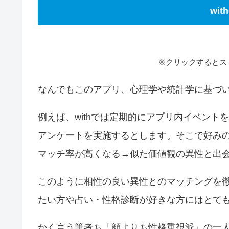
wi
※クリックするとス
なんでもこのアプリ、心理学や統計学に基づ
例えば、withでは定期的にアプリ内イベン
アンケートを実施するとします。そこで好み
マッチ率が高くなる→似た価値観の異性と出
このように相性の良い異性とのマッチングを
たい方や占い・性格診断が好きな方にはとて
かく言う筆者も「顔よりも性格重視派」の一