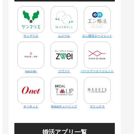
サンマリエ
ムスベル
エン婚活エージェント
naco-do
ツヴァイ
パートナーエージェント
オーネット
Bridalチューリップ
マリックス
婚活アプリ一覧