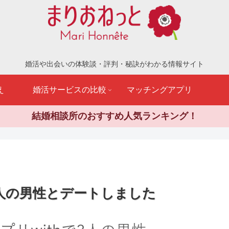
婚活や出会いの体験談・評判・秘訣がわかる情報サイト
え
婚活サービスの比較
マッチングアプリ
結婚相談所のおすすめ人気ランキング！
で3人の男性とデートしました