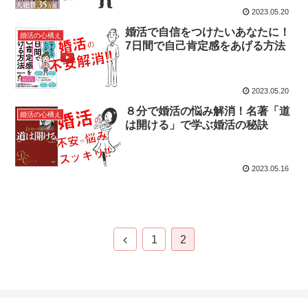
2023.05.20
婚活で自信をつけたいあなたに！
婚活の心構え
7日間で自己肯定感をあげる方法
2023.05.20
８分で婚活の悩み解消！名著「道
婚活の心構え
は開ける」で学ぶ婚活の秘訣
2023.05.16
1
2