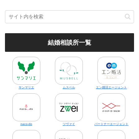
結婚相談所一覧
サンマリエ
ムスベル
エン婚活エージェント
naco-do
ツヴァイ
パートナーエージェント