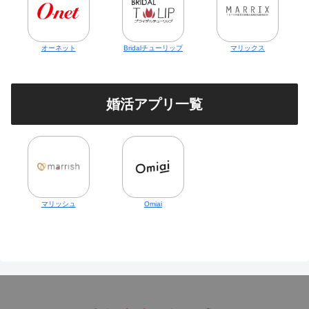
オーネット
Bridalチューリップ
マリックス
婚活アプリ一覧
マリッシュ
Omiai