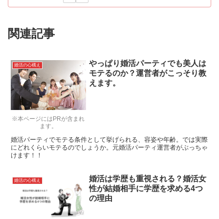
関連記事
やっぱり婚活パーティでも美人は
婚活の心構え
モテるのか？運営者がこっそり教
えます。
※本ページにはPRが含まれ
ます。
婚活パーティでモテる条件として挙げられる、容姿や年齢。では実際
にどれくらいモテるのでしょうか。元婚活パーティ運営者がぶっちゃ
けます！！
婚活は学歴も重視される？婚活女
婚活の心構え
性が結婚相手に学歴を求める4つ
の理由