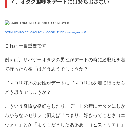
７、オタク趣味をデートには持ち出さない
OTAKU EXPO RELOAD 2014: COSPLAYER / xavieryuncs
これは一番重要です。
例えば、サバゲーオタクの男性がデートの時に迷彩服を着
て行ったら相手はどう思うでしょうか？
ゴスロリ好きの女性がデートにゴスロリ服を着て行ったら
どう思うでしょうか？
こういう奇抜な格好をしたり、デートの時にオタクにしか
わからないセリフ（例えば「つまり、好きってことさ（エ
ヴァ）」とか「よくもだましたあああ！（ヒストリエ）」