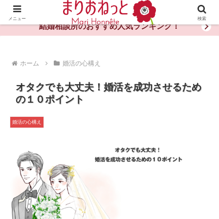
婚活や出会いの体験談・評判・秘訣がわかる情報サイト
メニュー
検索
結婚相談所のおすすめ人気ランキング！
ホーム
婚活の心構え
オタクでも大丈夫！婚活を成功させるため
の１０ポイント
婚活の心構え