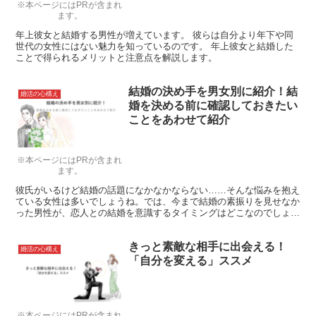
※本ページにはPRが含まれ
ます。
年上彼女と結婚する男性が増えています。 彼らは自分より年下や同
世代の女性にはない魅力を知っているのです。 年上彼女と結婚した
ことで得られるメリットと注意点を解説します。
結婚の決め手を男女別に紹介！結
婚活の心構え
婚を決める前に確認しておきたい
ことをあわせて紹介
※本ページにはPRが含まれ
ます。
彼氏がいるけど結婚の話題になかなかならない……そんな悩みを抱え
ている女性は多いでしょうね。では、今まで結婚の素振りを見せなか
った男性が、恋人との結婚を意識するタイミングはどこなのでしょう
か？男性心理を知れば、あなたもプロポーズされるかもしれません。
きっと素敵な相手に出会える！
婚活の心構え
「自分を変える」ススメ
※本ページにはPRが含まれ