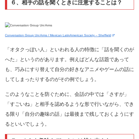
６、相手の話を聞くときに注意することは？
Conversation Group Uni Arms / Mexican LatinAmerican Society – Sheffield
「オタクっぽい人」といわれる人の特徴に「話を聞くのが
へた」というのがあります。例えばどんな話題であって
も、巧みにすり替えて自分の好きなアニメやゲームの話に
してしまったりするのがその例でしょう。
このようなことを防ぐために、会話の中では「さすが」
「すごいね」と相手を認めるような形で行いながら、でき
る限り「自分の趣味の話」は最後まで残しておくようにす
るといいでしょう。