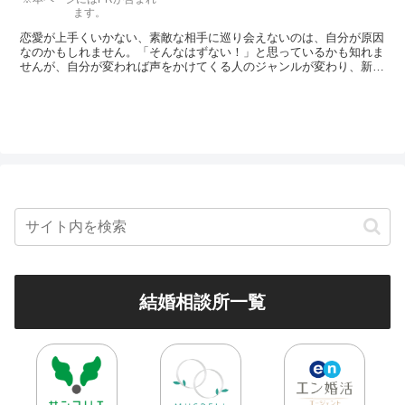
ます。
恋愛が上手くいかない、素敵な相手に巡り会えないのは、自分が原因
なのかもしれません。「そんなはずない！」と思っているかも知れま
せんが、自分が変われば声をかけてくる人のジャンルが変わり、新た
なタイプの人と出会うこともあるのです。ここでは、素敵な恋愛をす
るために、少しだけ「自分を変えてみる」ススメをご紹介します。
結婚相談所一覧