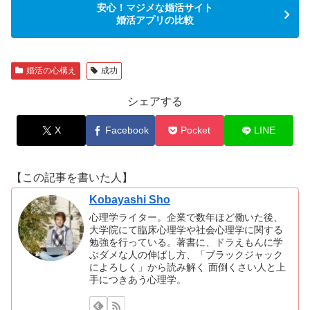
安心！マジメな婚活サイト
婚活アプリの比較
婚活の心構え
成功
シェアする
X
Facebook
Pocket
LINE
【この記事を書いた人】
Kobayashi Sho
心理学ライター。企業で数年ほど働いた後、
大学院にて臨床心理学や社会心理学に関する
勉強を行っている。著書に、ドラえもんに学
ぶダメな人の伸ばし方、「ブラックジャック
によろしく」から読み解く 面倒くさい人と上
手につきあう心理学。