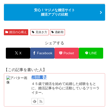
安心！マジメな婚活サイト
婚活アプリの比較
婚活の心構え
見抜き方
適齢期
シェアする
X
Facebook
Pocket
LINE
【この記事を書いた人】
桜田園子
４５歳で婚活を始めて結婚した経験をもと
に、婚活記事を中心に活動しているフリーラ
イター。