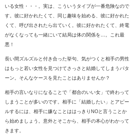
いる女性・・・。実は、こういうタイプが一番危険なので
す。彼に好かれたくて、同じ趣味を始める、彼に好かれた
くて、呼び出されたら出ていく。彼に好かれたくて、終電
がなくなっても一緒にいて結局は体の関係を…。これ最
悪！
長い間ズルズルと付き合った挙句、気がつくと相手の男性
はもっと若い女性を見つけてさっさと結婚してしまうパタ
ーン。そんなケースを見たことはありませんか？
相手の言いなりになることで「都合のいい女」で終わって
しまうことが多いのです。相手に「結婚したい」とアピー
ルするには、相手に嫌なことははっきりNOと言うことか
ら始めましょう。意外とそこから、相手の本心がわかって
きます。