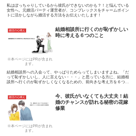
私はぽっちゃりしているから彼氏ができないのかも？！と悩んでいる
女性へ。元婚活パーティ運営者が、コンプレックスをチャームポイン
トに活かしながら婚活する方法をお伝えいたします！
結婚相談所に行くのが恥ずかしい
婚活の心構え
時に考える６つのこと
※本ページにはPRが含まれ
ます。
結婚相談所への入会って、やっぱりためらってしまいますよね。「だ
って恥ずかしいし、人に言えない・・・」と思っている方に、結婚相
談所へ行くのが恥ずかしくなくなるための、前向きな考え方を６つご
紹介いたします！
今、彼氏がいなくても大丈夫！結
婚活の心構え
婚のチャンスが訪れる秘密の花嫁
修業
※本ページにはPRが含まれ
ます。