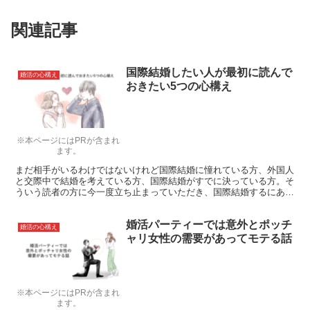
関連記事
国際結婚したい人が最初に読んで
婚活の心構え
おきたい5つの心構え
※本ページにはPRが含まれ
ます。
まだ相手がいるわけではないけれど国際結婚に憧れている方、外国人
と交際中で結婚を考えている方、国際結婚がすでに決っている方。そ
ういう読者の方に今一度立ち止まっていただき、国際結婚するにあた
り「考えるべき事」を見つけるために読んでほしいと思います。
婚活パーティーでは意外とポッチ
婚活の心構え
ャリ女性の需要があってモテる話
※本ページにはPRが含まれ
ます。