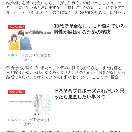
結婚相手を見つけたいなら、「探しに行く」のは止めましょう。一
見、矛盾していると思いますが、「探しに行かない」ようにするので
す。そして「探しに行く」のではなく、結婚準備のために、自分を整
えて、その時を楽しみに待つようにしましょう。簡単な方法とその上
で大切なことを「花嫁修業」と題して説明していきたいと思います。
30代で貯金なし……と悩んでいる
婚活の心構え
男性が結婚するための秘訣
※本ページにはPRが含まれ
ます。
低所得化が進んでいるため、30代の男性でも貯金なし、またはほと
んど貯金がない人は少なくありません。そのためか「お金がないから
結婚できない」と考えている人も多いようです。 ここでは、貯金な
しの30代男性が結婚するための秘訣をお伝えします。
そろそろプロポーズされたいと思
婚活の心構え
ったら見直したい事３つ
※本ページにはPRが含まれ
ます。