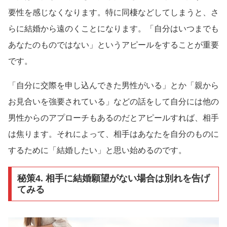
要性を感じなくなります。特に同棲などしてしまうと、さ
らに結婚から遠のくことになります。「自分はいつまでも
あなたのものではない」というアピールをすることが重要
です。
「自分に交際を申し込んできた男性がいる」とか「親から
お見合いを強要されている」などの話をして自分には他の
男性からのアプローチもあるのだとアピールすれば、相手
は焦ります。それによって、相手はあなたを自分のものに
するために「結婚したい」と思い始めるのです。
秘策4. 相手に結婚願望がない場合は別れを告げ
てみる