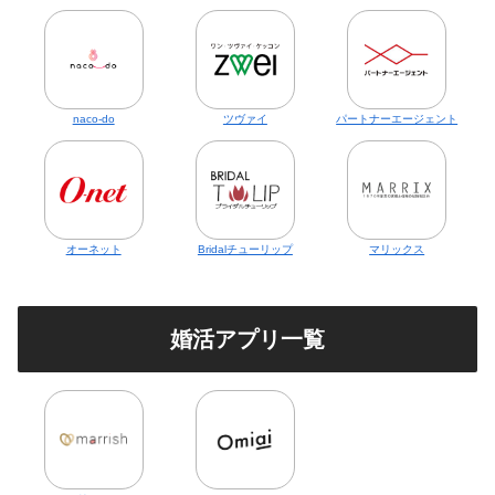
naco-do
ツヴァイ
パートナーエージェント
オーネット
Bridalチューリップ
マリックス
婚活アプリ一覧