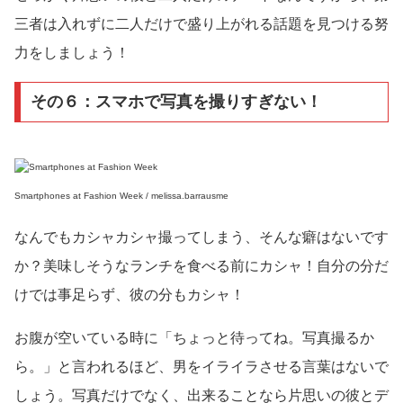
三者は入れずに二人だけで盛り上がれる話題を見つける努
力をしましょう！
その６：スマホで写真を撮りすぎない！
Smartphones at Fashion Week / melissa.barrausme
なんでもカシャカシャ撮ってしまう、そんな癖はないです
か？美味しそうなランチを食べる前にカシャ！自分の分だ
けでは事足らず、彼の分もカシャ！
お腹が空いている時に「ちょっと待ってね。写真撮るか
ら。」と言われるほど、男をイライラさせる言葉はないで
しょう。写真だけでなく、出来ることなら片思いの彼とデ