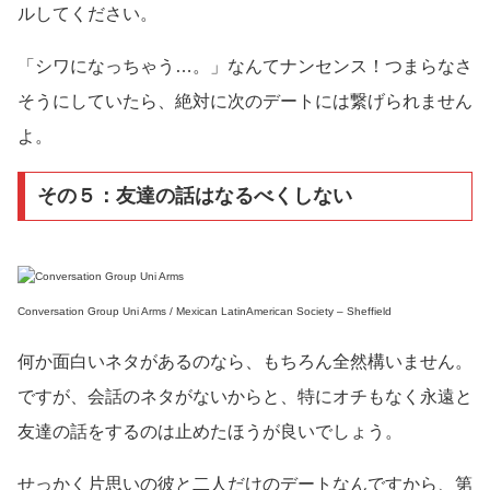
ルしてください。
「シワになっちゃう…。」なんてナンセンス！つまらなさ
そうにしていたら、絶対に次のデートには繋げられません
よ。
その５：友達の話はなるべくしない
Conversation Group Uni Arms / Mexican LatinAmerican Society – Sheffield
何か面白いネタがあるのなら、もちろん全然構いません。
ですが、会話のネタがないからと、特にオチもなく永遠と
友達の話をするのは止めたほうが良いでしょう。
せっかく片思いの彼と二人だけのデートなんですから、第