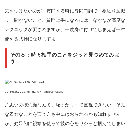
気をつけたいのが、質問する時に尋問口調で「根堀り葉掘
り」聞かないこと。質問上手になるには、なかなか高度な
テクニックが要されますが、一度身に付けてしまえば一生
使える武器になりますよ！
その８：時々相手のことをジッと見つめてみよ
う
CL Society 229: Girl hand / francisco_osorio
片思いの彼の顔なんて、恥ずかしくて直視できない。そん
な乙女なことを言う方も中にはおられるかも知れません
が、効果的に視線を使って彼の心をワシッと掴んでしまい