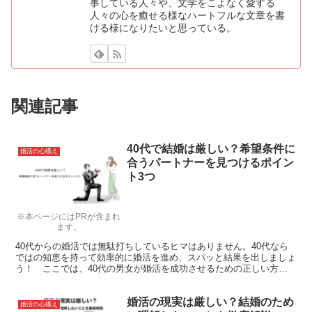
事している人々や、文学をこよなく愛する
人々の心を癒せる様なハートフルな文章を書
ける様になりたいと思っている。
関連記事
40代で結婚は厳しい？希望条件に
婚活の心構え
合うパートナーを見つけるポイン
ト3つ
※本ページにはPRが含まれ
ます。
40代からの婚活では無駄打ちしているヒマはありません。40代なら
ではの知恵を持って効率的に婚活を進め、スパッと結果を出しましょ
う！ ここでは、40代の男女が婚活を成功させるための正しい方法
論をご紹介します。
婚活の現実は厳しい？結婚のため
婚活の心構え