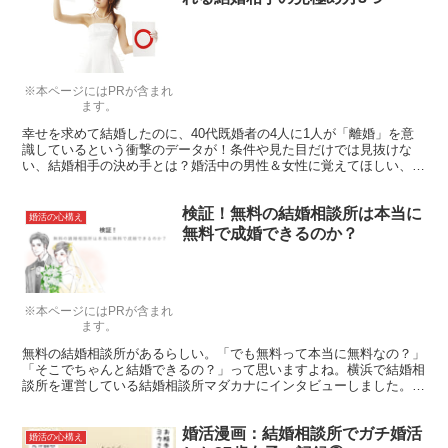
※本ページにはPRが含まれ
ます。
幸せを求めて結婚したのに、40代既婚者の4人に1人が「離婚」を意
識しているという衝撃のデータが！条件や見た目だけでは見抜けな
い、結婚相手の決め手とは？婚活中の男性＆女性に覚えてほしい、絶
対に幸せになれる結婚相手の見極め方を紹介します。
検証！無料の結婚相談所は本当に
婚活の心構え
無料で成婚できるのか？
※本ページにはPRが含まれ
ます。
無料の結婚相談所があるらしい。「でも無料って本当に無料なの？」
「そこでちゃんと結婚できるの？」って思いますよね。横浜で結婚相
談所を運営している結婚相談所マダカナにインタビューしました。
「0円婚活」に込めた運営者の思いと、システムを教えてもらいまし
た。
婚活漫画：結婚相談所でガチ婚活
婚活の心構え