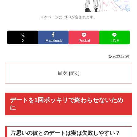
※本ページにはPRが含まれます。
X
Facebook
Pocket
LINE
2023.12.26
目次
デートを1回ポッキリで終わらせないため
に
片思いの彼とのデートは実は失敗しやすい？