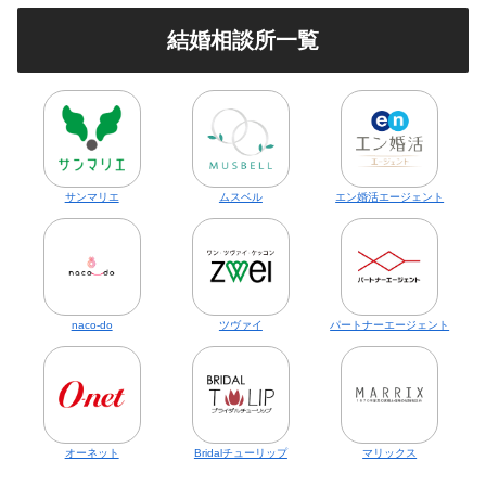
結婚相談所一覧
サンマリエ
ムスベル
エン婚活エージェント
naco-do
ツヴァイ
パートナーエージェント
オーネット
Bridalチューリップ
マリックス