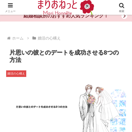
婚活や出会いの体験談・評判・秘訣がわかる情報サイト
メニュー
検索
結婚相談所のおすすめ人気ランキング！
ホーム
婚活の心構え
片思いの彼とのデートを成功させる8つの
方法
婚活の心構え