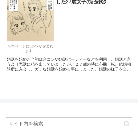
した27歳女子の記録②
※本ページにはPRが含まれ
ます。
婚活を始めた当初は合コンや婚活パーティーなどを利用し、婚活と言
うより恋活に精を出していましたが、２７歳の時に心機一転、結婚相
談所に入会し、ガチな婚活を始める事にしました。婚活の様子を全１
２回に渡って漫画で連載していきます。今回は第２回です。