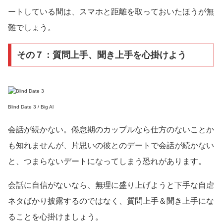
ートしている間は、スマホと距離を取っておいたほうが無
難でしょう。
その７：質問上手、聞き上手を心掛けよう
Blind Date 3 / Big Al
会話が続かない。倦怠期のカップルなら仕方のないことか
も知れませんが、片思いの彼とのデートで会話が続かない
と、つまらないデートになってしまう恐れがあります。
会話に自信がないなら、無理に盛り上げようと下手な自虐
ネタばかり披露するのではなく、質問上手＆聞き上手にな
ることを心掛けましょう。