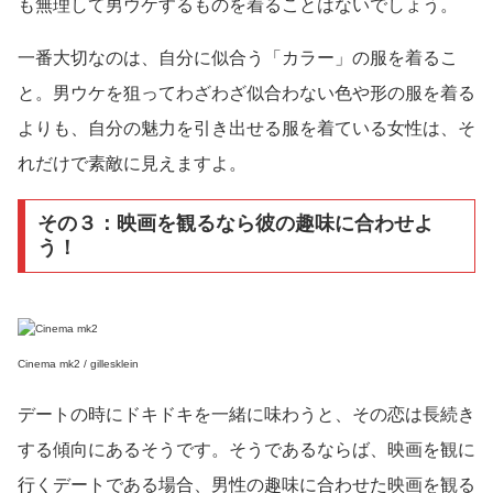
も無理して男ウケするものを着ることはないでしょう。
一番大切なのは、自分に似合う「カラー」の服を着るこ
と。男ウケを狙ってわざわざ似合わない色や形の服を着る
よりも、自分の魅力を引き出せる服を着ている女性は、そ
れだけで素敵に見えますよ。
その３：映画を観るなら彼の趣味に合わせよ
う！
Cinema mk2 / gillesklein
デートの時にドキドキを一緒に味わうと、その恋は長続き
する傾向にあるそうです。そうであるならば、映画を観に
行くデートである場合、男性の趣味に合わせた映画を観る