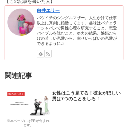
【この記事を書いた人】
白井エリー
バツイチのシングルマザー。人生かけて仕事
以上に真剣に婚活してます。趣味はバチェラ
ージャパンで男性心理を研究すること、恋愛
バイブルを読むこと。努力の結果、嫉妬だら
けの苦しい恋愛から、幸せいっぱいの恋愛が
できるように♫
関連記事
女性はこう見てる！彼女がほしい
婚活の心構え
男は7つのことをしろ！
※本ページにはPRが含まれ
ます。