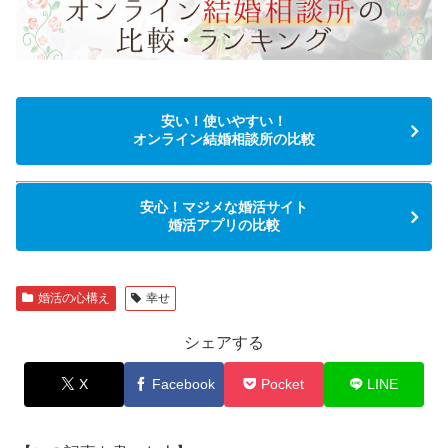
安い！使いやすい！
オンライン結婚相談所の比較
安心！マジメな婚活サイト
婚活アプリの比較
婚活の心構え
幸せ
シェアする
X
Facebook
Pocket
LINE