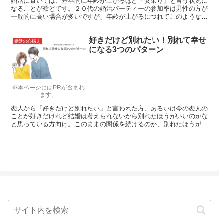
婚活に置いては、基本的に年齢が上がるほど「女余り」と言う状況に
なることが殆どです。２０代の婚活パーティーの参加率は男性の方が
一般的に高い場合が多いですが、年齢が上がるにつれてこのような
「女余り」と言う現象が起きるのはなぜでしょうか。それについて、
今回は解説を行います。
好きだけど別れたい！別れて幸せ
婚活の心構え
になる3つのパターン
※本ページにはPRが含まれ
ます。
恋人から「好きだけど別れたい」と言われた方、あるいは今の恋人の
ことが好きだけれど結婚は考えられないから別れたほうがいいのかな
と思っている方向け。このままの関係を続けるのか、別れたほうが幸
せになるのかそのヒントが欲しい方必読です。