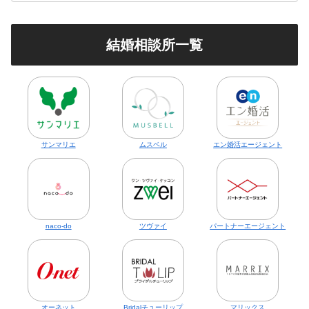
結婚相談所一覧
サンマリエ
ムスベル
エン婚活エージェント
naco-do
ツヴァイ
パートナーエージェント
オーネット
Bridalチューリップ
マリックス