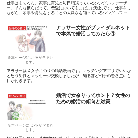
仕事はもちろん、家事に育児と毎日頑張っているシングルファーザ
ー。そんな彼らだって、恋愛においてもまだまだ現役です。仕事をし
ながら、家事や育児をすることの大変さを知っているシングルファー
ザーたちとお付き合いする女性たちは、恋愛に関していったいどんな
ことを彼らに期待しているのでしょうか？
アラサー女性がブライダルネット
婚活の心構え
で本気で婚活してみたら④
※本ページにはPRが含まれ
ます。
アラサー福岡女子このりの婚活漫画です。マッチングアプリでいいな
と思う男性とメッセージ交換しましたが、知るほど相手の懸念点にも
目が付きます。
婚活で女余りってホント？女性の
婚活の心構え
ための婚活の傾向と対策
※本ページにはPRが含まれ
ます。