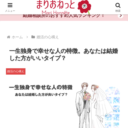
婚活や出会いの体験談・評判・秘訣がわかる情報サイト
メニュー
検索
結婚相談所のおすすめ人気ランキング！
ホーム
婚活の心構え
一生独身で幸せな人の特徴。あなたは結婚
した方がいいタイプ？
婚活の心構え