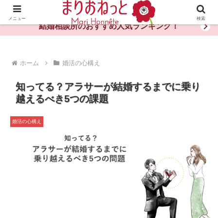
婚活や出会いの体験談・評判・秘訣がわかる情報サイト
メニュー
検索
結婚相談所のおすすめ人気ランキング！
ホーム
婚活の心構え
知ってる？アラサーが結婚するまでに乗り
越えるべき5つの課題
婚活の心構え