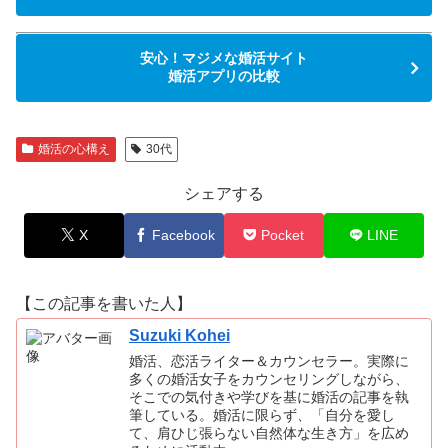
安心！マジメな婚活サイト
婚活アプリの比較
婚活の心構え
30代
シェアする
X
Facebook
Pocket
LINE
【この記事を書いた人】
Suzuki Kohei
婚活、恋活ライター＆カウンセラー。実際に
多くの婚活女子をカウンセリングしながら、
そこでの気付きや学びを基に婚活の記事を執
筆している。婚活に限らず、「自分を愛し
て、肩ひじ張らない自然体な生き方」を広め