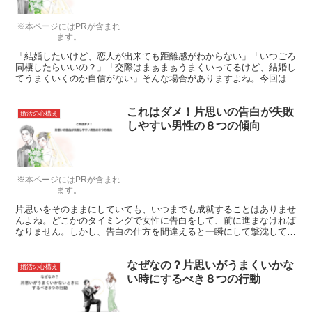
※本ページにはPRが含まれ
ます。
「結婚したいけど、恋人が出来ても距離感がわからない」「いつごろ
同棲したらいいの？」「交際はまぁまぁうまくいってるけど、結婚し
てうまくいくのか自信がない」そんな場合がありますよね。今回は、
恋人との距離感について一緒に考えてみましょう。
これはダメ！片思いの告白が失敗
婚活の心構え
しやすい男性の８つの傾向
※本ページにはPRが含まれ
ます。
片思いをそのままにしていても、いつまでも成就することはありませ
んよね。どこかのタイミングで女性に告白をして、前に進まなければ
なりません。しかし、告白の仕方を間違えると一瞬にして撃沈してし
まいます。ここでは、告白が失敗しやすいのはどのようなパターンな
のか考えていきたいと思います。
なぜなの？片思いがうまくいかな
婚活の心構え
い時にするべき８つの行動