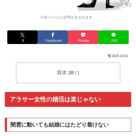
※本ページにはPRが含まれます。
X
Facebook
Pocket
LINE
2023.12.01
目次
アラサー女性の婚活は楽じゃない
闇雲に動いても結婚にはたどり着けない