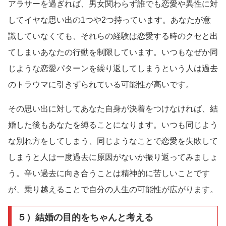
アラサーを過ぎれば、男女関わらず誰でも恋愛や異性に対
してイヤな思い出の1つや2つ持っています。あなたが意
識していなくても、それらの経験は恋愛する時のクセと出
てしまいあなたの行動を制限しています。いつもなぜか同
じような恋愛パターンを繰り返してしまうという人は過去
のトラウマに引きずられている可能性が高いです。
その思い出に対してあなた自身が決着をつけなければ、結
婚した後もあなたを縛ることになります。いつも同じよう
な別れ方をしてしまう、同じようなことで恋愛を失敗して
しまうと人は一度過去に原因がないか振り返ってみましょ
う。辛い過去に向き合うことは精神的に苦しいことです
が、乗り越えることで自分の人生の可能性が広がります。
５）結婚の目的をちゃんと考える