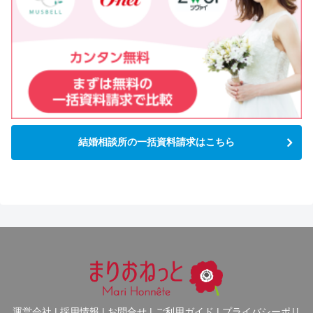
結婚相談所の一括資料請求はこちら
運営会社
|
採用情報
|
お問合せ
|
ご利用ガイド
|
プライバシーポリ