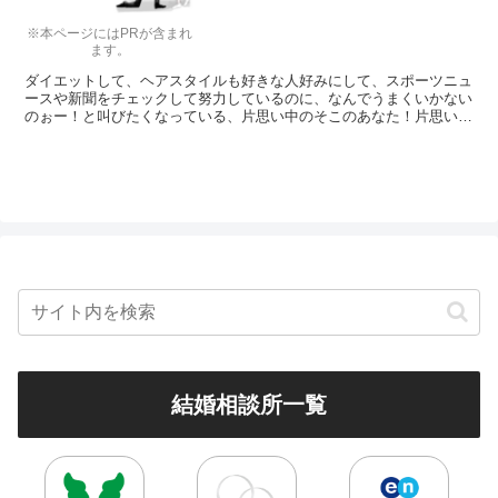
※本ページにはPRが含まれ
ます。
ダイエットして、ヘアスタイルも好きな人好みにして、スポーツニュ
ースや新聞をチェックして努力しているのに、なんでうまくいかない
のぉー！と叫びたくなっている、片思い中のそこのあなた！片思いが
うまくいかないことで悩んだり落ち込むことはないのです。そんなこ
と言われても・・・と思ったあなたのために、今回は対処法をご紹介
します。
結婚相談所一覧