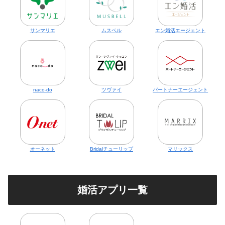
サンマリエ
ムスベル
エン婚活エージェント
naco-do
ツヴァイ
パートナーエージェント
オーネット
Bridalチューリップ
マリックス
婚活アプリ一覧