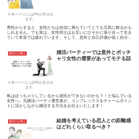
※本ページにはPRが含まれ
ます。
男性からすると、女性たちは自信に満ちていてとても元気に映るかも
しれません。でも実は、女性同士はお互いにひそかに張り合って生き
ていて本音では疲れています。そして、意外と自己評価が低く自分に
コンプレックスをもっている女性も多いのです。そんな女心を理解す
ることで、女性のハートをつかむことができるかもしれません。
婚活パーティーでは意外とポッチ
婚活の心構え
ャリ女性の需要があってモテる話
※本ページにはPRが含まれ
ます。
私はぽっちゃりしているから彼氏ができないのかも？！と悩んでいる
女性へ。元婚活パーティ運営者が、コンプレックスをチャームポイン
トに活かしながら婚活する方法をお伝えいたします！
結婚を考えている恋人との距離感
婚活の心構え
はどれくらい取るべき？