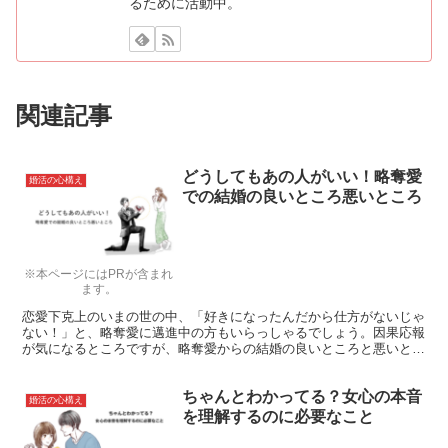
るために活動中。
関連記事
どうしてもあの人がいい！略奪愛
婚活の心構え
での結婚の良いところ悪いところ
※本ページにはPRが含まれ
ます。
恋愛下克上のいまの世の中、「好きになったんだから仕方がないじゃ
ない！」と、略奪愛に邁進中の方もいらっしゃるでしょう。因果応報
が気になるところですが、略奪愛からの結婚の良いところと悪いとこ
ろについて知っておくのはいかがでしょうか？
ちゃんとわかってる？女心の本音
婚活の心構え
を理解するのに必要なこと