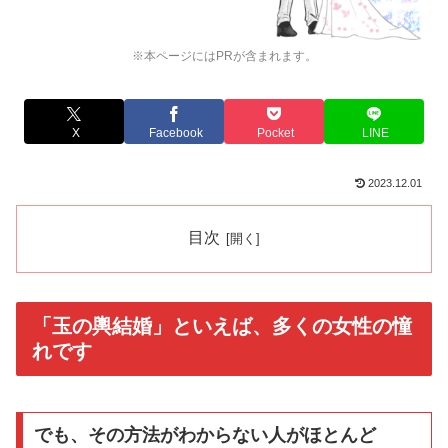
※本ページにはPRが含まれます。
X
Facebook
Pocket
LINE
2023.12.01
目次
「玉の輿結婚」といえば、多くの女性の憧
れです
でも、その方法がわからない人がほとんど