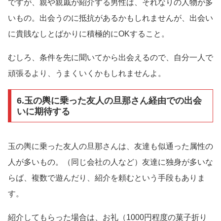
ですが、親や親戚が紹介する男性は、それなりの人物が多
いもの。出会うのに抵抗があるかもしれませんが、出会い
に貴賎なしとばかりに積極的にOKすること。
むしろ、条件を先に聞いてから出会えるので、自分一人で
頑張るより、うまくいくかもしれませんよ。
6.玉の輿に乗った友人の旦那さん経由での出会
いに期待する
玉の輿に乗った友人の旦那さんは、友達も似通った属性の
人が多いもの。（同じ会社の人など）友達に独身が多いな
らば、複数で遊んだり、紹介を頼むという手段もありま
す。
紹介してもらった場合は、お礼（1000円程度の菓子折り