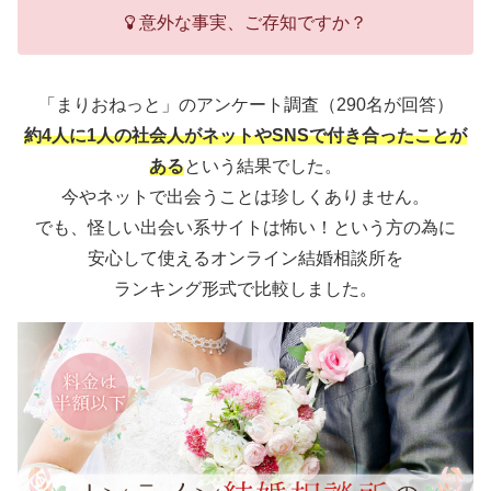
意外な事実、ご存知ですか？
「まりおねっと」のアンケート調査（290名が回答）
約4人に1人の社会人がネットやSNSで付き合ったことが
ある
という結果でした。
今やネットで出会うことは珍しくありません。
でも、怪しい出会い系サイトは怖い！という方の為に
安心して使えるオンライン結婚相談所を
ランキング形式で比較しました。