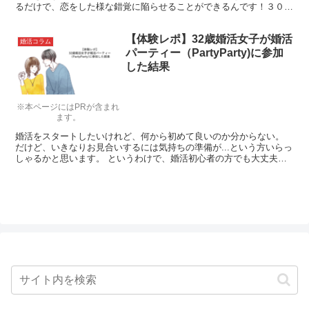
るだけで、恋をした様な錯覚に陥らせることができるんです！３０個
の仕草をランキング形式で見てみましょう。
【体験レポ】32歳婚活女子が婚活
婚活コラム
パーティー（PartyParty)に参加
した結果
※本ページにはPRが含まれ
ます。
婚活をスタートしたいけれど、何から初めて良いのか分からない。
だけど、いきなりお見合いするには気持ちの準備が...という方いらっ
しゃるかと思います。 というわけで、婚活初心者の方でも大丈夫そ
うな飲み会形式の婚活パーティー(PartyParty）に32歳の飲み会好き
女子に体験談を教えてもらいました。