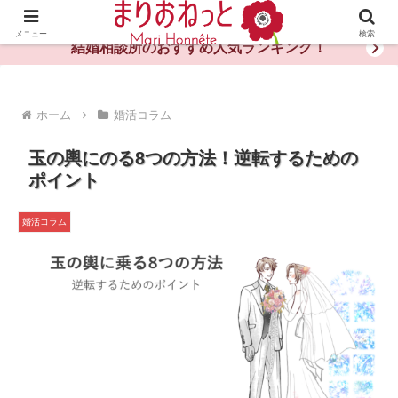
婚活や出会いの体験談・評判・秘訣がわかる情報サイト
メニュー
検索
結婚相談所のおすすめ人気ランキング！
ホーム
婚活コラム
玉の輿にのる8つの方法！逆転するための
ポイント
婚活コラム