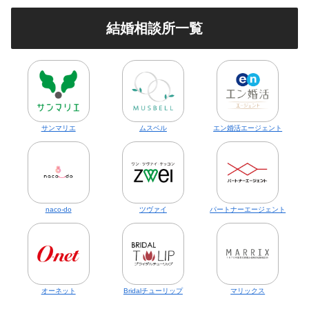
結婚相談所一覧
サンマリエ
ムスベル
エン婚活エージェント
naco-do
ツヴァイ
パートナーエージェント
オーネット
Bridalチューリップ
マリックス