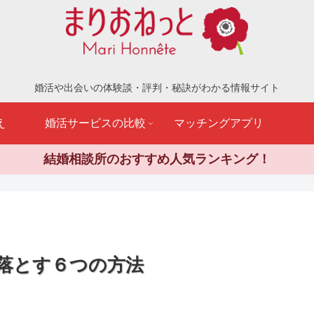
婚活や出会いの体験談・評判・秘訣がわかる情報サイト
え
婚活サービスの比較
マッチングアプリ
結婚相談所のおすすめ人気ランキング！
落とす６つの方法