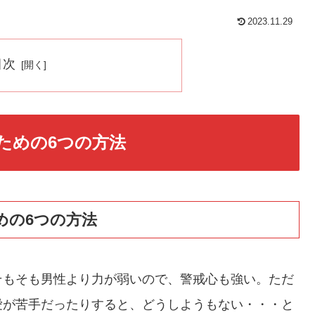
2023.11.29
目次
ための6つの方法
めの6つの方法
そもそも男性より力が弱いので、警戒心も強い。ただ
愛が苦手だったりすると、どうしようもない・・・と