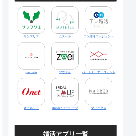
サンマリエ
ムスベル
エン婚活エージェント
naco-do
ツヴァイ
パートナーエージェント
オーネット
Bridalチューリップ
マリックス
婚活アプリ一覧