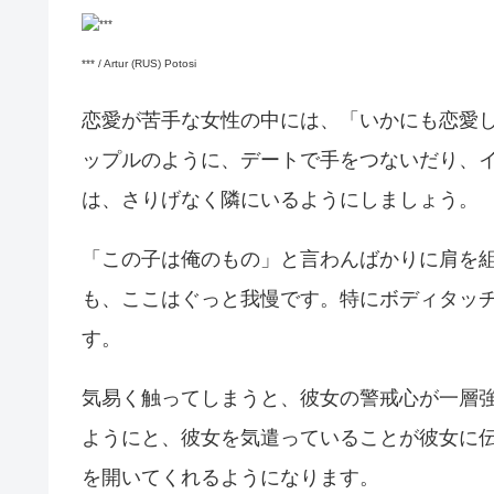
*** / Artur (RUS) Potosi
恋愛が苦手な女性の中には、「いかにも恋愛
ップルのように、デートで手をつないだり、
は、さりげなく隣にいるようにしましょう。
「この子は俺のもの」と言わんばかりに肩を組
も、ここはぐっと我慢です。特にボディタッ
す。
気易く触ってしまうと、彼女の警戒心が一層
ようにと、彼女を気遣っていることが彼女に
を開いてくれるようになります。