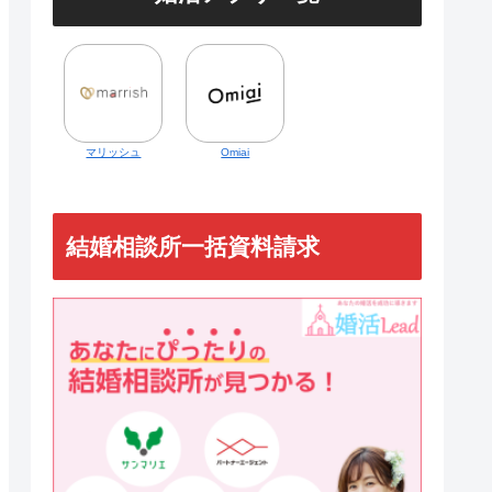
マリッシュ
Omiai
結婚相談所一括資料請求