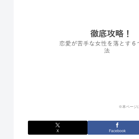
※本ページ
X
Facebook