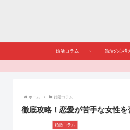
婚活コラム
婚活の心構
ホーム
婚活コラム
徹底攻略！恋愛が苦手な女性を
婚活コラム