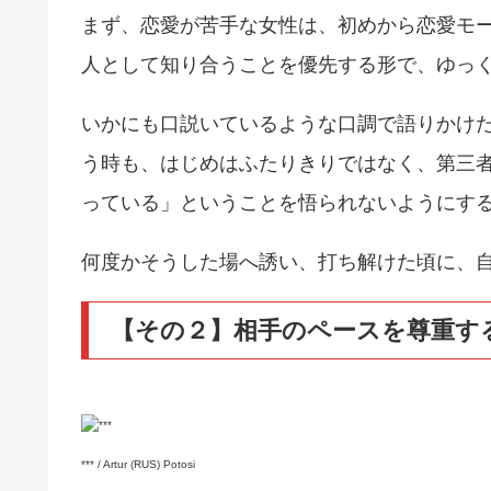
まず、恋愛が苦手な女性は、初めから恋愛モ
人として知り合うことを優先する形で、ゆっ
いかにも口説いているような口調で語りかけ
う時も、はじめはふたりきりではなく、第三
っている」ということを悟られないようにす
何度かそうした場へ誘い、打ち解けた頃に、
【その２】相手のペースを尊重す
*** / Artur (RUS) Potosi