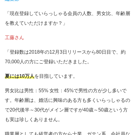
「現在登録していらっしゃる会員の人数、男女比、年齢層
を教えていただけますか？」
工藤さん
「登録数は2018年の12月3日リリースから80日目で、約
70,000人の方にご登録いただきました。
夏には10万人
を目指しています。
男女比は男性：55% 女性：45%で男性の方が少し多いで
す。年齢層は、婚活に興味のある方も多くいらっしゃるの
で20代後半～30代がメイン層ですが40歳～50歳という方
も実は珍しくありません。
職業層としても経営者の方から士業、ガテン系、会社員な