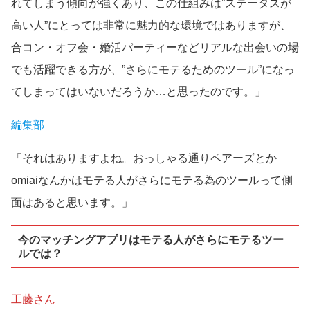
れてしまう傾向が強くあり、この仕組みは”ステータスが
高い人”にとっては非常に魅力的な環境ではありますが、
合コン・オフ会・婚活パーティーなどリアルな出会いの場
でも活躍できる方が、”さらにモテるためのツール”になっ
てしまってはいないだろうか…と思ったのです。」
編集部
「それはありますよね。おっしゃる通りペアーズとか
omiaiなんかはモテる人がさらにモテる為のツールって側
面はあると思います。」
今のマッチングアプリはモテる人がさらにモテるツー
ルでは？
工藤さん