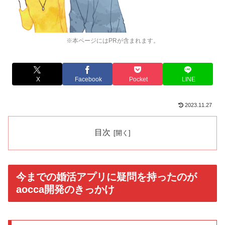
※本ページにはPRが含まれます。
X
Facebook
Pocket
LINE
2023.11.27
目次
今までの婚活アプリに疑問を持ったのが
aocca開発のきっかけ