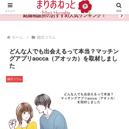
婚活や出会いの体験談・評判・秘訣がわかる情報サイト
メニュー
検索
結婚相談所のおすすめ人気ランキング！
ホーム
婚活コラム
どんな人でも出会えるって本当？マッチン
グアプリaocca（アオッカ）を取材しまし
た
婚活コラム