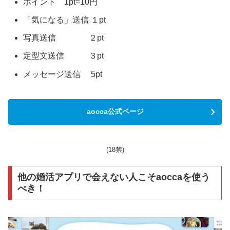
ポイント 1pt=10円
「気になる」送信 １pt
写真送信 ２pt
定型文送信 ３pt
メッセージ送信 5pt
aocca公式ページ
(18禁)
他の婚活アプリで会えない人こそaoccaを使う
べき！