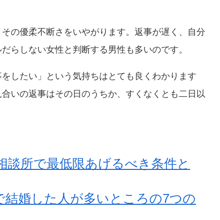
、その優柔不断さをいやがります。返事が遅く、自分
ルだらしない女性と判断する男性も多いのです。
事をしたい」という気持ちはとても良くわかります
見合いの返事はその日のうちか、すくなくとも二日以
相談所で最低限あげるべき条件と
で結婚した人が多いところの7つの