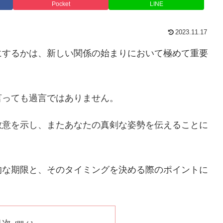
Pocket
LINE
2023.11.17
にするかは、新しい関係の始まりにおいて極めて重要
言っても過言ではありません。
敬意を示し、またあなたの真剣な姿勢を伝えることに
的な期限と、そのタイミングを決める際のポイントに