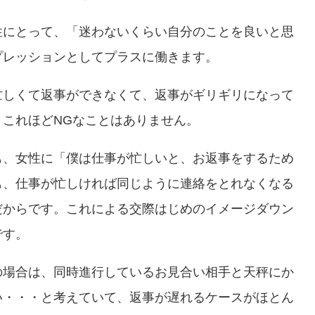
性にとって、「迷わないくらい自分のことを良いと思
プレッションとしてプラスに働きます。
忙しくて返事ができなくて、返事がギリギリになって
これほどNGなことはありません。
も、女性に「僕は仕事が忙しいと、お返事をするため
も、仕事が忙しければ同じように連絡をとれなくなる
だからです。これによる交際はじめのイメージダウン
です。
の場合は、同時進行しているお見合い相手と天秤にか
い・・・と考えていて、返事が遅れるケースがほとん