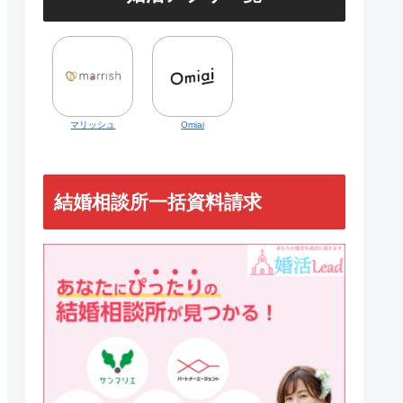
マリッシュ
Omiai
結婚相談所一括資料請求