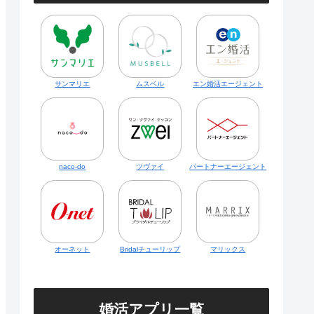
サンマリエ
ムスベル
エン婚活エージェント
naco-do
ツヴァイ
パートナーエージェント
オーネット
Bridalチューリップ
マリックス
婚活アプリ一覧