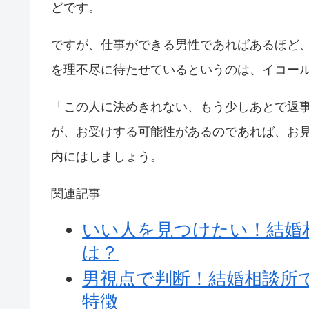
どです。
ですが、仕事ができる男性であればあるほど
を理不尽に待たせているというのは、イコー
「この人に決めきれない、もう少しあとで返
が、お受けする可能性があるのであれば、お
内にはしましょう。
関連記事
いい人を見つけたい！結婚
は？
男視点で判断！結婚相談所
特徴