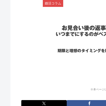
婚活コラム
※本ページ