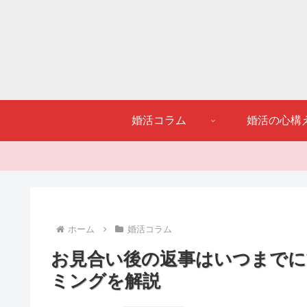
婚活コラム
婚活の心構
ホーム
婚活コラム
お見合い後の返事はいつまでに
ミングを解説