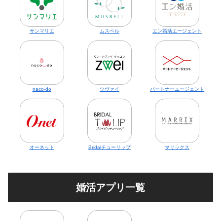
サンマリエ
ムスベル
エン婚活エージェント
naco-do
ツヴァイ
パートナーエージェント
オーネット
Bridalチューリップ
マリックス
婚活アプリ一覧