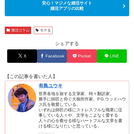
安心！マジメな婚活サイト
婚活アプリの比較
婚活コラム
モテる
シェアする
X
Facebook
Pocket
LINE
【この記事を書いた人】
有島ユウキ
世界各地を旅する文筆家、時々翻訳家。
勝手に師匠と仰ぐ大御所作家、P.G.ウッドハウ
ス氏を敬愛している。
いずれは師匠の様にストレスフルな職業に従
事している人々や、文学をこよなく愛する
人々の心を癒せる様なハートフルな文章を書
ける様になりたいと思っている。