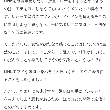
LINEを既読無視したり、放置プレーをすることができる
のは、モテを気にしなくてもいいイケメンだけの特権で
す。いたって普通のフツメンが、イケメンを超えるモテ男
に変身しようと思うなら、一に気遣い二に気遣い、三四が
なくて五に気遣いです。
モテたいなら、女性が嫌だなと感じることはしないのは当
然のこと。そして、そこから一歩進んで、相手がしてほし
いだろうことを率先して行うのが気遣いというものです。
LINEでマメな気遣いを示そうと思うなら、すぐに返信す
ることを心掛けましょう。
ただし、あまりにも速攻すぎる返信は相手にプレッシャー
を与えてしまう恐れがあるため、ほどほどの間隔で返信す
るのがおすすめです。