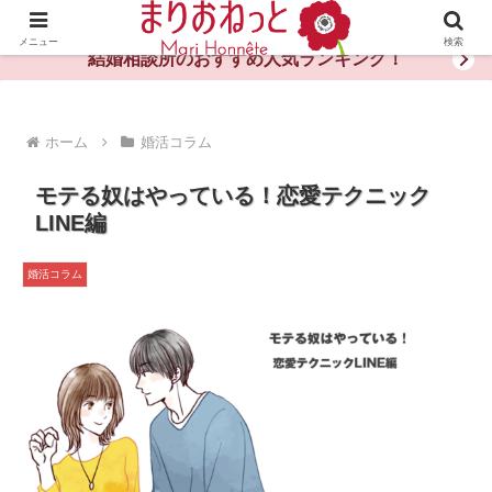
婚活や出会いの体験談・評判・秘訣がわかる情報サイト
メニュー
検索
結婚相談所のおすすめ人気ランキング！
ホーム
婚活コラム
モテる奴はやっている！恋愛テクニック
LINE編
婚活コラム