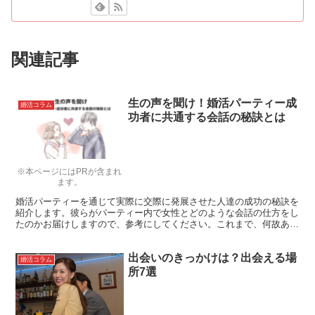
関連記事
生の声を聞け！婚活パーティー成
婚活コラム
功者に共通する会話の秘訣とは
※本ページにはPRが含まれ
ます。
婚活パーティーを通じて実際に交際に発展させた人達の成功の秘訣を
紹介します。彼らがパーティー内で女性とどのような会話の仕方をし
たのかお届けしますので、参考にしてください。これまで、何故あな
たが婚活パーティーで実りがなかったのかもわかるでしょう。成功し
たければ、成功者から学ぶことです。
出会いのきっかけは？出会える場
婚活コラム
所7選