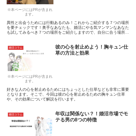
※本ページにはPRが含まれ
ます。
異性と出会うためには行動あるのみ！これからご紹介する７つの場所
を要チェックです！奥手なあなたも、婚活にやる気マンマンなあなた
も試してみるべき７つの場所をご紹介しますので、自分に合う場所を
攻略してみて下さい。素敵な出会いがありますように！
彼の心を射止めよう！胸キュン仕
婚活コラム
草の方法と効果
※本ページにはPRが含まれ
ます。
好きな人の心を射止めるためにはちょっとした仕草なども非常に重要
となります。そこで、今回は彼の心を射止めるための胸キュン仕草
や、その効果について解説を行います。
年収は関係ない？！婚活市場でモ
婚活コラム
テる男の8つの特徴