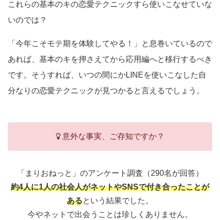
これらの基本のキの恋愛テクニックすら使いこなせていな
いのでは？
「今年こそモテ期を体験してやる！」と息巻いているので
あれば、基本のキを押さえてから応用編へと移行するべき
です。そうすれば、いつの間にかLINEを使いこなした自
分なりの恋愛テクニックが見つかると言えるでしょう。
意外な事実、ご存知ですか？
「まりおねっと」のアンケート調査（290名が回答）
約4人に1人の社会人がネットやSNSで付き合ったことが
ある
という結果でした。
今やネットで出会うことは珍しくありません。