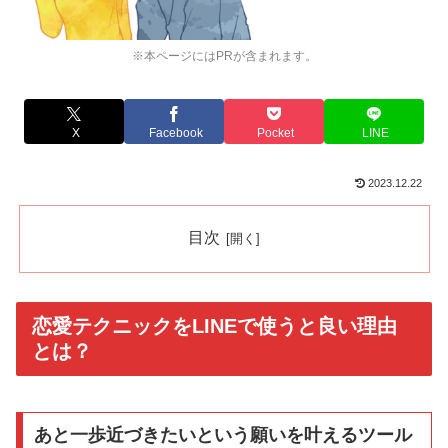
※本ページにはPRが含まれます。
X
Facebook
Pocket
LINE
2023.12.22
目次
恋愛テクニックをLINEで使うと良い理由
とは？
あと一歩近づきたいという願いを叶えるツール