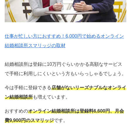
仕事が忙しい方におすすめ！6,000円で始めるオンライン
結婚相談所スマリッジの取材
結婚相談所は登録に10万円ぐらいかかる高額なサービス
で手軽に利用しにくいという方もいらっしゃるでしょう。
今は手軽に登録できる
店舗がないリーズナブルなオンライ
ン結婚相談所
も増えています。
おすすめの
オンライン結婚相談所は登録料6,600円、月会
費9,900円のスマリッジ
です。