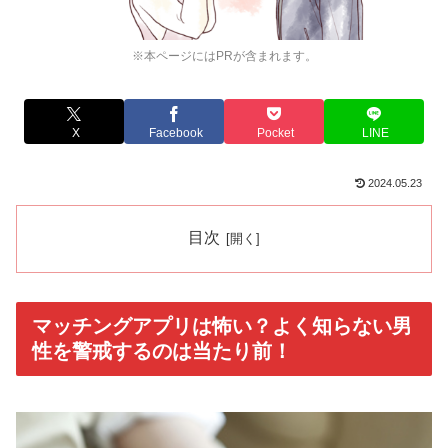
※本ページにはPRが含まれます。
X
Facebook
Pocket
LINE
2024.05.23
目次
マッチングアプリは怖い？よく知らない男
性を警戒するのは当たり前！