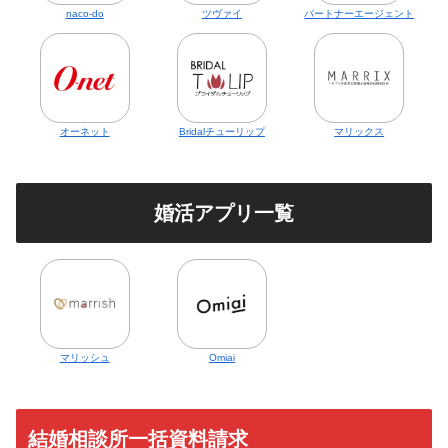
naco-do
ツヴァイ
パートナーエージェント
オーネット
Bridalチューリップ
マリックス
婚活アプリ一覧
マリッシュ
Omiai
結婚相談所一括資料請求