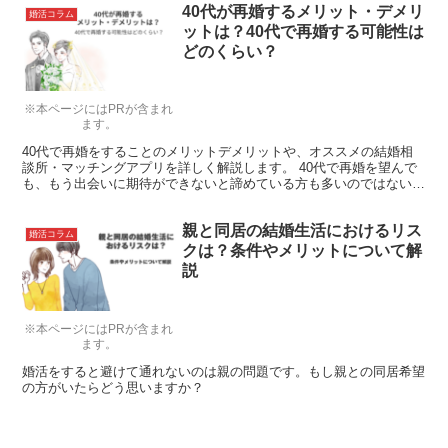
40代が再婚するメリット・デメリ
婚活コラム
ットは？40代で再婚する可能性は
どのくらい？
※本ページにはPRが含まれ
ます。
40代で再婚をすることのメリットデメリットや、オススメの結婚相
談所・マッチングアプリを詳しく解説します。 40代で再婚を望んで
も、もう出会いに期待ができないと諦めている方も多いのではないで
しょうか。 しかし、現代は多様な出会い方が可能で、ど...
親と同居の結婚生活におけるリス
婚活コラム
クは？条件やメリットについて解
説
※本ページにはPRが含まれ
ます。
婚活をすると避けて通れないのは親の問題です。もし親との同居希望
の方がいたらどう思いますか？