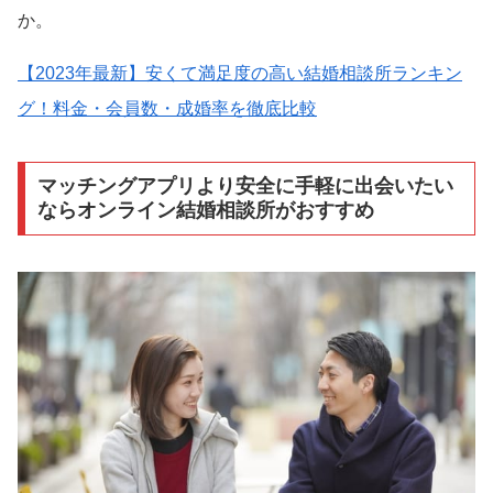
か。
【2023年最新】安くて満足度の高い結婚相談所ランキン
グ！料金・会員数・成婚率を徹底比較
マッチングアプリより安全に手軽に出会いたい
ならオンライン結婚相談所がおすすめ