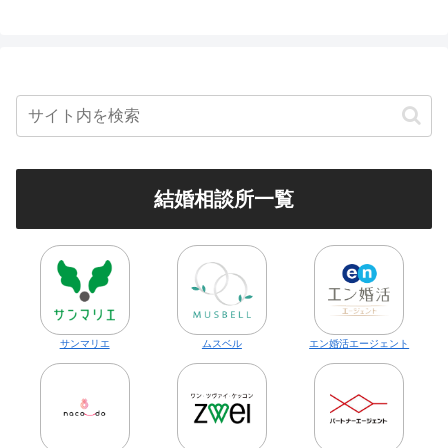
結婚相談所一覧
サンマリエ
ムスベル
エン婚活エージェント