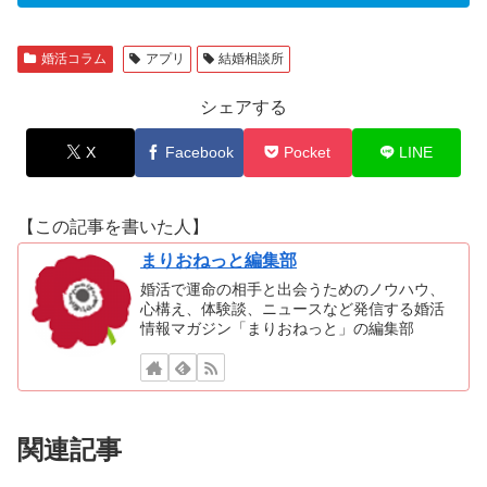
婚活コラム
アプリ
結婚相談所
シェアする
X
Facebook
Pocket
LINE
【この記事を書いた人】
まりおねっと編集部
婚活で運命の相手と出会うためのノウハウ、
心構え、体験談、ニュースなど発信する婚活
情報マガジン「まりおねっと」の編集部
関連記事