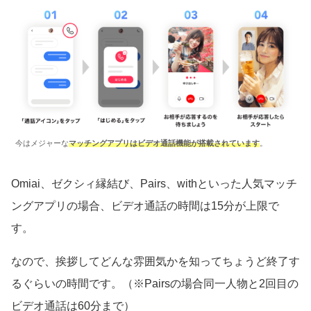
今はメジャーな
マッチングアプリはビデオ通話機能が搭載されています
。
Omiai、ゼクシィ縁結び、Pairs、withといった人気マッチ
ングアプリの場合、ビデオ通話の時間は15分が上限で
す。
なので、挨拶してどんな雰囲気かを知ってちょうど終了す
るぐらいの時間です。（※Pairsの場合同一人物と2回目の
ビデオ通話は60分まで）