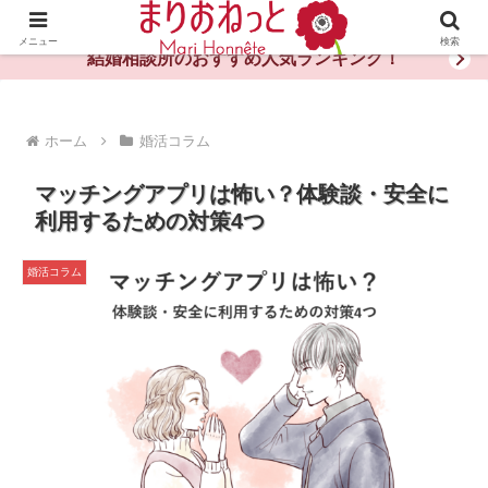
婚活や出会いの体験談・評判・秘訣がわかる情報サイト
メニュー
検索
結婚相談所のおすすめ人気ランキング！
ホーム
婚活コラム
マッチングアプリは怖い？体験談・安全に
利用するための対策4つ
婚活コラム