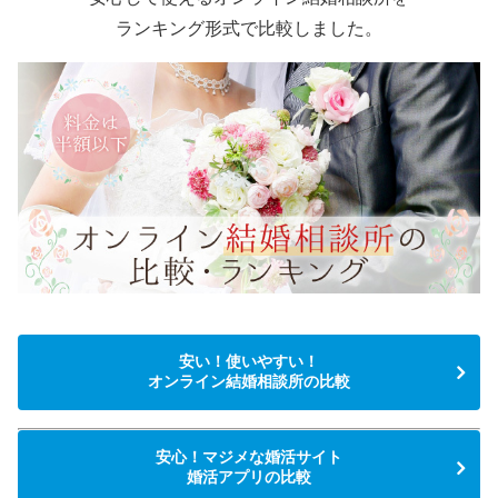
ランキング形式で比較しました。
安い！使いやすい！
オンライン結婚相談所の比較
安心！マジメな婚活サイト
婚活アプリの比較