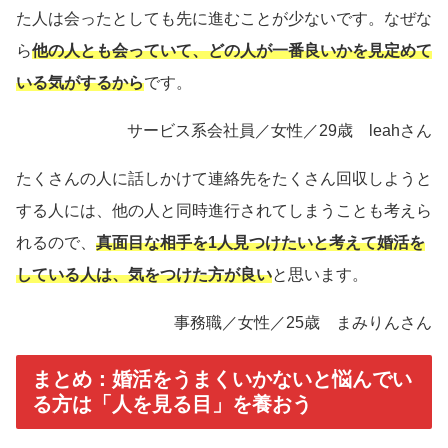
た人は会ったとしても先に進むことが少ないです。なぜな
ら
他の人とも会っていて、どの人が一番良いかを見定めて
いる気がするから
です。
サービス系会社員／女性／29歳 leahさん
たくさんの人に話しかけて連絡先をたくさん回収しようと
する人には、他の人と同時進行されてしまうことも考えら
れるので、
真面目な相手を1人見つけたいと考えて婚活を
している人は、気をつけた方が良い
と思います。
事務職／女性／25歳 まみりんさん
まとめ：婚活をうまくいかないと悩んでい
る方は「人を見る目」を養おう