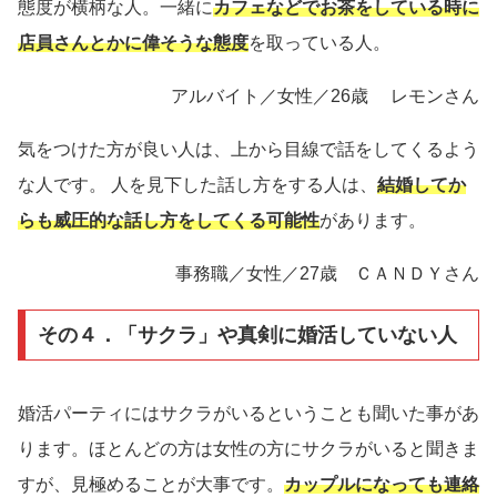
態度が横柄な人。一緒に
カフェなどでお茶をしている時に
店員さんとかに偉そうな態度
を取っている人。
アルバイト／女性／26歳 レモンさん
気をつけた方が良い人は、上から目線で話をしてくるよう
な人です。 人を見下した話し方をする人は、
結婚してか
らも威圧的な話し方をしてくる可能性
があります。
事務職／女性／27歳 ＣＡＮＤＹさん
その４．「サクラ」や真剣に婚活していない人
婚活パーティにはサクラがいるということも聞いた事があ
ります。ほとんどの方は女性の方にサクラがいると聞きま
すが、見極めることが大事です。
カップルになっても連絡