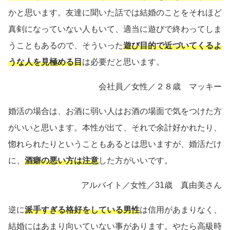
かと思います。友達に聞いた話では結婚のことをそれほど
真剣になっていない人もいて、適当に遊びで終わってしま
うこともあるので、そういった
遊び目的で近づいてくるよ
うな人を見極める目
は必要だと思います。
会社員／女性／２８歳 マッキー
婚活の場合は、お酒に弱い人はお酒の場面で気をつけた方
がいいと思います。本性が出て、それで余計好かれたり、
惚れられたりということもあるとは思いますが、婚活だけ
に、
酒癖の悪い方は注意
した方がいいです。
アルバイト／女性／31歳 真由美さん
逆に
派手すぎる格好をしている男性
は信用があまりなく、
結婚にはあまり向いていない事があります。やたら高級時