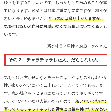
ひらを返す女性もいたので、しっかりと見極めることが重
要になります。経済面は非常に重要な要素ですが、相性が
悪いと長く続きません。
年収の話は盛り上がりますが、
気を付けないと自分に興味がなくても食いついてくる
人も
います。
IT系会社員／男性／34歳 タケさん
その２．チャラチャラした人、だらしない人
気を付けた方が良いなと思ったのは、やはり男性は若い女
性が良いのでとにかく二十代ということでとてもモテま
す。私の場合もう２９歳になっていたのでギリギリです
が、それでもかなり人気があったので、
若いというだけで
寄ってくるチャラチャラした男性には気を付けた方が良い