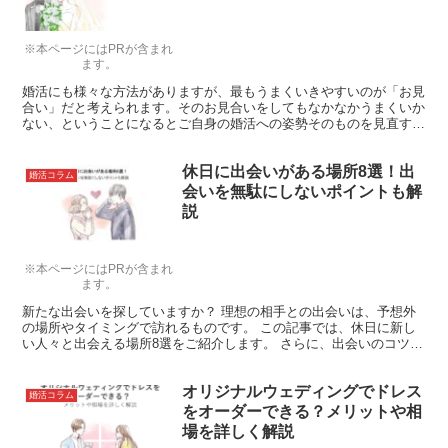
※本ページにはPRが含まれ
ます。
婚活にも様々な方法がありますが、最もうまくいきやすいのが「お見
合い」だと考えられます。そのお見合いをしてもなかなかうまくいか
ない、ということになるとご自身の婚活への姿勢そのものを見直す必
要があると考えます。ここでは、お見合いがうまくいかない時にどう
すればよいのか考えていきたいと思います。
休日に出会いがある場所8選！出
婚活コラム
会いを無駄にしないポイントも解
説
※本ページにはPRが含まれ
ます。
新たな出会いを探していますか？ 理想の相手との出会いは、予想外
の場所やタイミングで訪れるものです。 この記事では、休日に新し
い人々と出会える場所8選をご紹介します。 さらに、出会いのコツを
活用して理想のパートナーを見つける方法についても詳し...
オリジナルウェディングでドレス
婚活コラム
をオーダーできる？メリットや相
場を詳しく解説