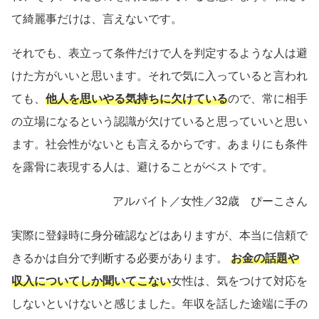
て綺麗事だけは、言えないです。
それでも、表立って条件だけで人を判定するような人は避
けた方がいいと思います。それで気に入っていると言われ
ても、
他人を思いやる気持ちに欠けている
ので、常に相手
の立場になるという認識が欠けていると思っていいと思い
ます。社会性がないとも言えるからです。あまりにも条件
を露骨に表現する人は、避けることがベストです。
アルバイト／女性／32歳 ぴーこさん
実際に登録時に身分確認などはありますが、本当に信頼で
きるかは自分で判断する必要があります。
お金の話題や
収入についてしか聞いてこない
女性は、気をつけて対応を
しないといけないと感じました。年収を話した途端に手の