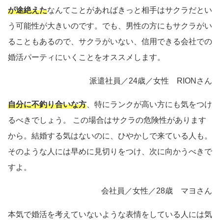
が途絶えた
なんてことがあればきっと相手はサクラだとい
う可能性が大きいのです。でも、男性の方にもサクラがい
ることもあるので、サクラがいない、信用できる会社での
婚活パーティにいくことをオススメします。
派遣社員／24歳／女性 RIONさん
自分に不釣り合いな方
、特にランクが高い方にも気をつけ
るべきでしょう。 この場合はサクラの危険性があります
から。結婚する気はないのに、ひやかしで来ている人も。
そのような人には早めに見切りをつけ、次に向かうべきで
すよ。
会社員／女性／28歳 マヨさん
本気で婚活を考えていないような表情をしている人には気