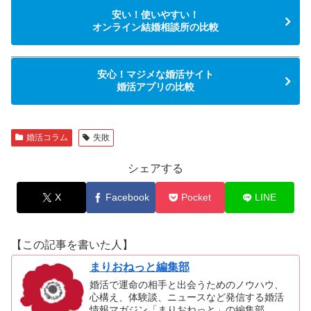
安い！使いやすい！
オンライン結婚相談所の比較
安心！マジメな婚活サイト
婚活アプリの比較
婚活コラム
失敗
シェアする
X
Facebook
Pocket
LINE
【この記事を書いた人】
まりおねっと編集部
婚活で運命の相手と出会うためのノウハウ、
心構え、体験談、ニュースなど発信する婚活
情報マガジン「まりおねっと」の編集部