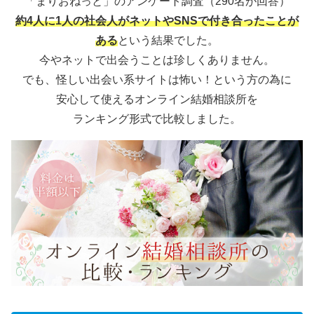
「まりおねっと」のアンケート調査（290名が回答）
約4人に1人の社会人がネットやSNSで付き合ったことが
ある
という結果でした。
今やネットで出会うことは珍しくありません。
でも、怪しい出会い系サイトは怖い！という方の為に
安心して使えるオンライン結婚相談所を
ランキング形式で比較しました。