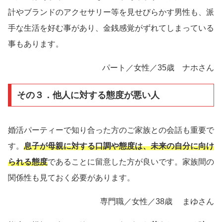
計やブランドのアクセサリー等を見せびらかす男性も、派
手な生活を好む事があり、金銭感覚がずれてしまっている
事もあります。
パート／女性／35歳 ナホさん
その３．他人に対する態度が悪い人
婚活パーティーで知り合った方のご家族との会話も重要で
す。
息子が母親に対する口調や態度は、未来の自分に向け
られる態度
であることに留意した方が良いです。家族間の
関係性も見ておく必要があります。
専門職／女性／38歳 まゆさん