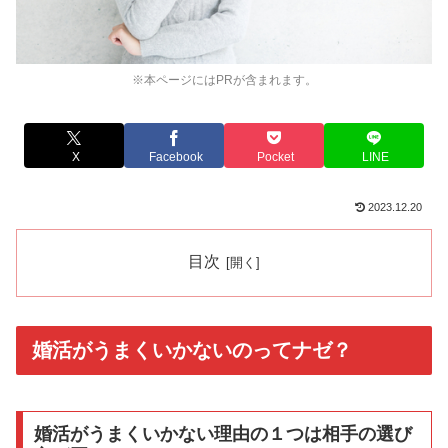
※本ページにはPRが含まれます。
X
Facebook
Pocket
LINE
2023.12.20
目次
婚活がうまくいかないのってナゼ？
婚活がうまくいかない理由の１つは相手の選び