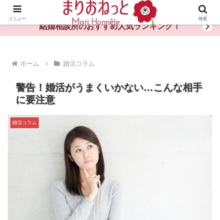
婚活や出会いの体験談・評判・秘訣がわかる情報サイト
メニュー
検索
結婚相談所のおすすめ人気ランキング！
ホーム
婚活コラム
警告！婚活がうまくいかない…こんな相手
に要注意
婚活コラム