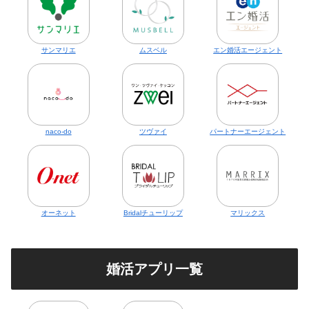
サンマリエ
ムスベル
エン婚活エージェント
naco-do
ツヴァイ
パートナーエージェント
オーネット
Bridalチューリップ
マリックス
婚活アプリ一覧