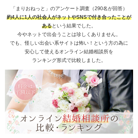
「まりおねっと」のアンケート調査（290名が回答）
約4人に1人の社会人がネットやSNSで付き合ったことが
ある
という結果でした。
今やネットで出会うことは珍しくありません。
でも、怪しい出会い系サイトは怖い！という方の為に
安心して使えるオンライン結婚相談所を
ランキング形式で比較しました。