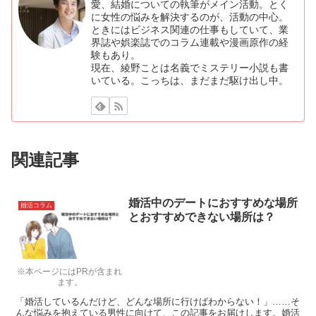
愛、結婚についての執筆がメイン活動。とく
に女性の悩みを解決するのが、活動の中心。
ときにはビジネス関連の仕事もしていて、業
界誌や娯楽誌でのコラム連載や漫画原作の経
験もあり。
現在、綾野ことは名義でミステリー小説も書
いている。こっちは、まだまだ駆け出し中。
関連記事
婚活中のデートにおすすめな場所
婚活コラム
とおすすめできない場所は？
※本ページにはPRが含まれ
ます。
「婚活しているんだけど、どんな場所に行けばわからない！」……そ
んな悩みを抱えている男性に向けて、この記事をお届けします。婚活