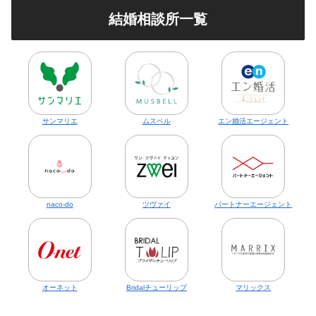
結婚相談所一覧
サンマリエ
ムスベル
エン婚活エージェント
naco-do
ツヴァイ
パートナーエージェント
オーネット
Bridalチューリップ
マリックス