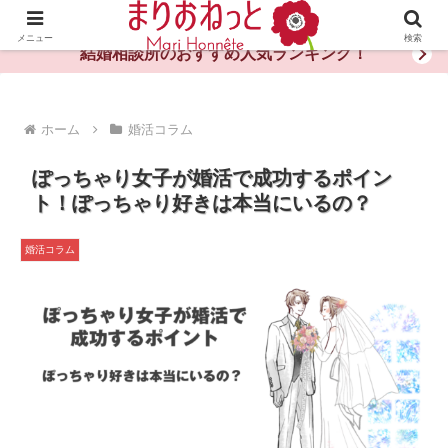
婚活や出会いの体験談・評判・秘訣がわかる情報サイト
メニュー
検索
結婚相談所のおすすめ人気ランキング！
ホーム
婚活コラム
ぽっちゃり女子が婚活で成功するポイン
ト！ぽっちゃり好きは本当にいるの？
婚活コラム