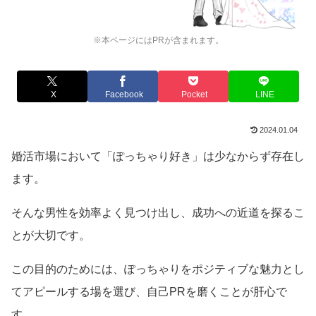
※本ページにはPRが含まれます。
X
Facebook
Pocket
LINE
2024.01.04
婚活市場において「ぽっちゃり好き」は少なからず存在し
ます。
そんな男性を効率よく見つけ出し、成功への近道を探るこ
とが大切です。
この目的のためには、ぽっちゃりをポジティブな魅力とし
てアピールする場を選び、自己PRを磨くことが肝心で
す。