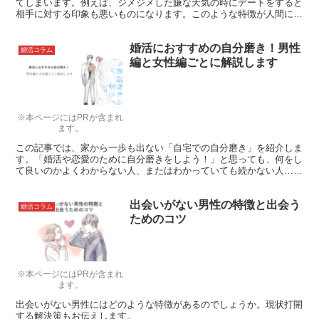
てしまいます。例えば、ジメジメした嫌な天気の時にデートをすると
相手に対する印象も悪いものになります。このような特徴が人間には
あるため、相手を不快にさせないようなデートの場所選びは重要にな
ります。
婚活におすすめの自分磨き！男性
婚活コラム
編と女性編ごとに解説します
※本ページにはPRが含まれ
ます。
この記事では、家から一歩も出ない「自宅での自分磨き」を紹介しま
す。「婚活や恋愛のために自分磨きをしよう！」と思っても、何をし
て良いのかよくわからない人、またはわかっていても続かない人……
ぜひご覧ください。
出会いがない男性の特徴と出会う
婚活コラム
ためのコツ
※本ページにはPRが含まれ
ます。
出会いがない男性にはどのような特徴があるのでしょうか。現状打開
する解決策もお伝えします。