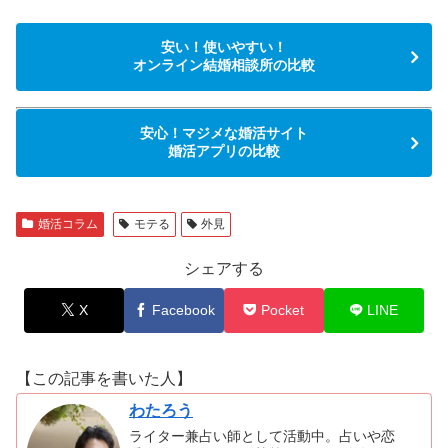
安い！使いやすい！
オンライン結婚相談所の比較
安心！マジメな婚活サイト
婚活アプリの比較
婚活コラム
モテる
外見
シェアする
X
Facebook
Pocket
LINE
【この記事を書いた人】
わたろう
ライター兼占い師として活動中。占いや恋