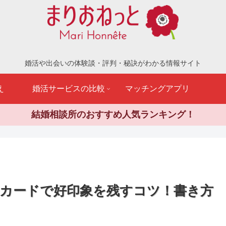
婚活や出会いの体験談・評判・秘訣がわかる情報サイト
え
婚活サービスの比較
マッチングアプリ
結婚相談所のおすすめ人気ランキング！
カードで好印象を残すコツ！書き方