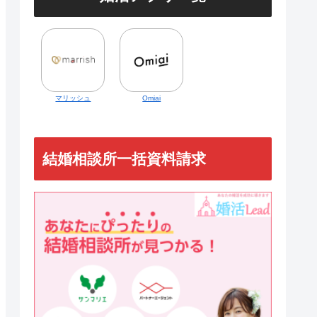
マリッシュ
Omiai
結婚相談所一括資料請求