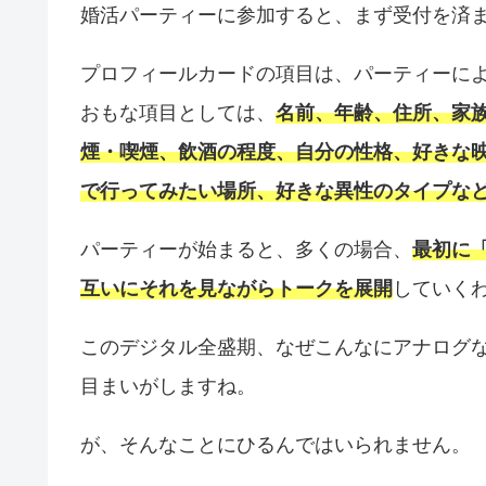
婚活パーティーに参加すると、まず受付を済
プロフィールカードの項目は、パーティーに
おもな項目としては、
名前、年齢、住所、家
煙・喫煙、飲酒の程度、自分の性格、好きな
で行ってみたい場所、好きな異性のタイプな
パーティーが始まると、多くの場合、
最初に
互いにそれを見ながらトークを展開
していく
このデジタル全盛期、なぜこんなにアナログ
目まいがしますね。
が、そんなことにひるんではいられません。