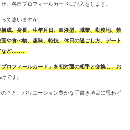
ませ、各自プロフィールカードに記入をします。
よって違いますが、
族構成、身長、生年月日、血液型、職業、勤務地、禁
映画や食べ物、趣味、特技、休日の過ごし方、デート
どなど……。
「プロフィールカード」を初対面の相手と交換し、お
わけです。
なの？と、バリエーション豊かな手書き項目に思わず