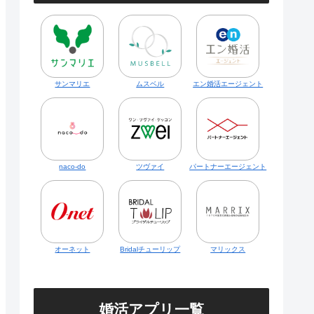
サンマリエ
ムスベル
エン婚活エージェント
naco-do
ツヴァイ
パートナーエージェント
オーネット
Bridalチューリップ
マリックス
婚活アプリ一覧