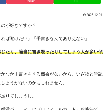
Pocket
LINE
2023.12.01
るのが好きですか？
きれば避けたい」「手書きなんてありえない」
感じたり、適当に書き殴ったりしてしまう人が多い傾
なかなか手書きをする機会がないから、いざ紙と筆記
はしょうがないのかもしれません。
事足りてしまうし。
「婚活パーティーのプロフィールカード」攻略法で