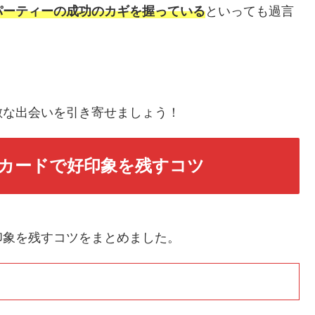
パーティーの成功のカギを握っている
といっても過言
敵な出会いを引き寄せましょう！
カードで好印象を残すコツ
印象を残すコツをまとめました。