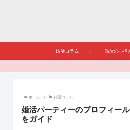
婚活コラム
婚活の心構
ホーム
婚活コラム
婚活パーティーのプロフィール
をガイド