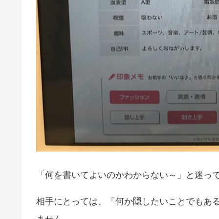
「何を書いてよいのかわからない～」と迷っ
相手にとっては、「何か隠したいことでもあ