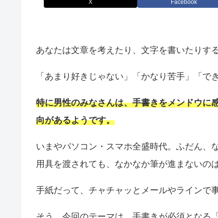
X
Facebook
あなたは文章を考えたり、文字を書いたりす
「あまり好きじゃない」「かなり苦手」「で
特に男性のみなさんは、手書きをメンドウに
向があるようです。
いまやパソコン・スマホ全盛時代。ふだん、
用具を渡されても、なかなか筆が進まないの
手紙だって、チャチャッとメールやラインで
そう、今回のテーマは、手書きが必須となる