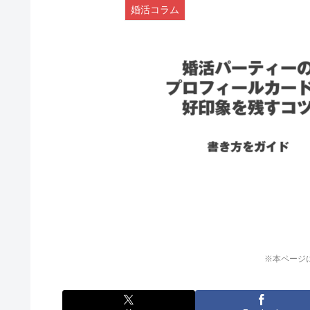
婚活コラム
※本ページ