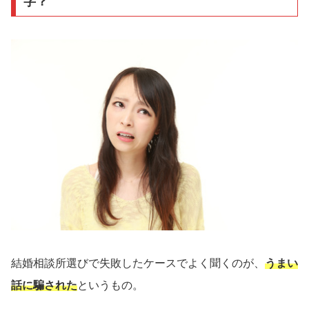
字？
結婚相談所選びで失敗したケースでよく聞くのが、
うまい
話に騙された
というもの。