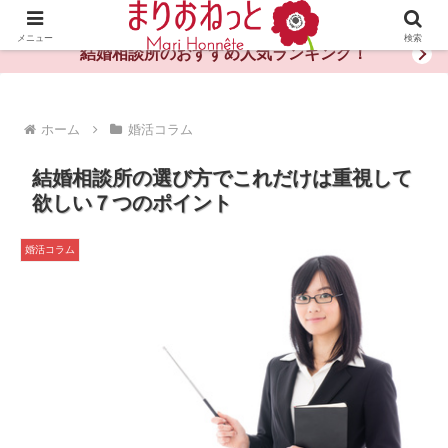
婚活や出会いの体験談・評判・秘訣がわかる情報サイト
メニュー
検索
結婚相談所のおすすめ人気ランキング！
ホーム
婚活コラム
結婚相談所の選び方でこれだけは重視して
欲しい７つのポイント
婚活コラム