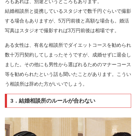
ろもあれば、別途というところもあります。
結婚相談所と提携しているスタジオで数千円ぐらいで撮影
する場合もありますが、5万円前後と高額な場合も。婚活
写真はスタジオで撮影すれば3万円前後は相場です。
ある女性は、有名な相談所でダイエットコースを勧められ
数十万円契約してしまったそうですが、成婚せずに退会し
ました。その他にも男性から選ばれるためのマナーコース
等を勧められたという話も聞いたことがあります。こうい
う相談所は辞めた方がいいでしょう。
3．結婚相談所のルールが合わない