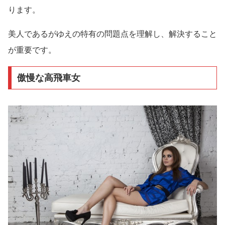
ります。
美人であるがゆえの特有の問題点を理解し、解決すること
が重要です。
傲慢な高飛車女