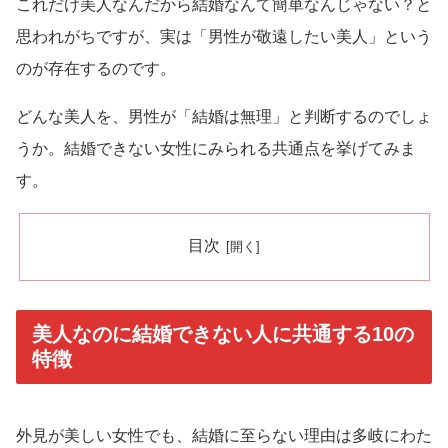
これだけ美人なんだから結婚なんて簡単なんじゃない？と
思われがちですが、実は「男性が敬遠したい美人」という
のが存在するのです。
どんな美人を、男性が「結婚は無理」と判断するのでしょ
うか。結婚できない女性にみられる共通点を挙げてみま
す。
目次
美人なのに結婚できない人に共通する10の
特徴
外見が美しい女性でも、結婚に至らない理由は多岐にわた