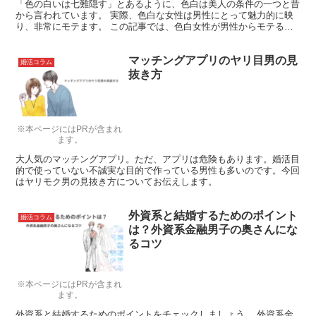
「色の白いは七難隠す」とあるように、色白は美人の条件の一つと昔
から言われています。 実際、色白な女性は男性にとって魅力的に映
り、非常にモテます。 この記事では、色白女性が男性からモテる理
由や、男性を虜にする魅力を解説します。 そもそも色白の...
マッチングアプリのヤリ目男の見
婚活コラム
抜き方
※本ページにはPRが含まれ
ます。
大人気のマッチングアプリ。ただ、アプリは危険もあります。婚活目
的で使っていない不誠実な目的で作っている男性も多いのです。今回
はヤリモク男の見抜き方についてお伝えします。
外資系と結婚するためのポイント
婚活コラム
は？外資系金融男子の奥さんにな
るコツ
※本ページにはPRが含まれ
ます。
外資系と結婚するためのポイントをチェックしましょう。 外資系金