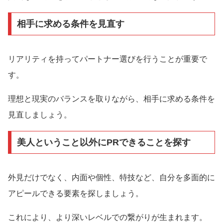
相手に求める条件を見直す
リアリティを持ってパートナー選びを行うことが重要で
す。
理想と現実のバランスを取りながら、相手に求める条件を
見直しましょう。
美人ということ以外にPRできることを探す
外見だけでなく、内面や個性、特技など、自分を多面的に
アピールできる要素を探しましょう。
これにより、より深いレベルでの繋がりが生まれます。