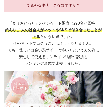
意外な事実、ご存知ですか？
「まりおねっと」のアンケート調査（290名が回答）
約4人に1人の社会人がネットやSNSで付き合ったことが
ある
という結果でした。
今やネットで出会うことは珍しくありません。
でも、怪しい出会い系サイトは怖い！という方の為に
安心して使えるオンライン結婚相談所を
ランキング形式で比較しました。