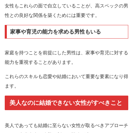
女性もこれらの面で自立していることが、高スペックの男
性との良好な関係を築くためには重要です。
家事や育児の能力を求める男性もいる
家庭を持つことを前提にした男性は、家事や育児に対する
能力を重視することがあります。
これらのスキルも恋愛や結婚において重要な要素になり得
ます。
美人なのに結婚できない女性がすべきこと
美人であっても結婚に至らない女性が取るべきアプローチ