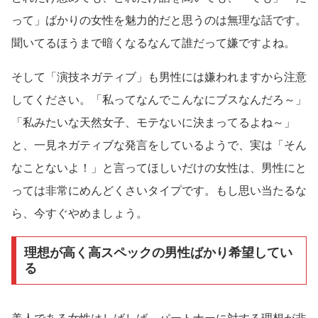
って」ばかりの女性を魅力的だと思うのは無理な話です。
聞いてるほうまで暗くなるなんて誰だって嫌ですよね。
そして「演技ネガティブ」も男性には嫌われますから注意
してください。「私ってなんでこんなにブスなんだろ～」
「私みたいな天然女子、モテないに決まってるよね～」
と、一見ネガティブな発言をしているようで、実は「そん
なことないよ！」と言ってほしいだけの女性は、男性にと
っては非常にめんどくさいタイプです。もし思い当たるな
ら、今すぐやめましょう。
理想が高く高スペックの男性ばかり希望してい
る