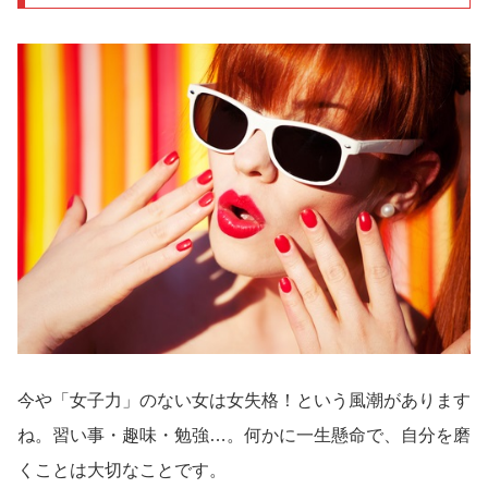
今や「女子力」のない女は女失格！という風潮があります
ね。習い事・趣味・勉強…。何かに一生懸命で、自分を磨
くことは大切なことです。