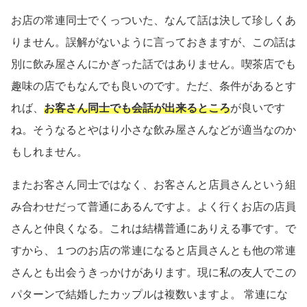
お店の常連同士でくっついた、なんて話は決して珍しくあ
りません。誤解がないように言っておきますが、この話は
別に飲み屋さんにかぎった話ではありません。喫茶店でも
趣味の店でもなんでも良いのです。ただ、条件があるとす
れば、
お客さん同士でも会話が出来るところ
が良いです
ね。そうなるとやはり小さな飲み屋さんなどが適当なのか
もしれません。
またお客さん同士ではなく、お客さんと店員さんという組
み合わせだって普通にあるんですよ。よく行くお店の店員
さんと仲良くなる。これは結構普通にありえる事です。で
すから、１つのお店の常連になると店員さんとも他の常連
さんとも出会うきっかけがあります。現に私の友人でこの
パターンで結婚したカップルは複数いますよ。 常連にな