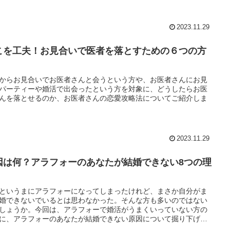
2023.11.29
こを工夫！お見合いで医者を落とすための６つの方
からお見合いでお医者さんと会うという方や、お医者さんにお見
パーティーや婚活で出会ったという方を対象に、どうしたらお医
んを落とせるのか、お医者さんの恋愛攻略法についてご紹介しま
2023.11.29
因は何？アラフォーのあなたが結婚できない8つの理
というまにアラフォーになってしまったけれど、まさか自分がま
婚できないでいるとは思わなかった。そんな方も多いのではない
しょうか。今回は、アラフォーで婚活がうまくいっていない方の
に、アラフォーのあなたが結婚できない原因について掘り下げて
いていきます。