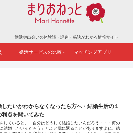
婚活や出会いの体験談・評判・秘訣がわかる情報サイト
え
婚活サービスの比較
マッチングアプリ
婚したいかわからなくなったら方へ・結婚生活の１
の利点を聞いてみた
をしていると、「自分はどうして結婚したいんだろう・・・何の
に結婚したいんだろう」とふと我に返ることがありますよね。結