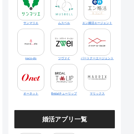
サンマリエ
ムスベル
エン婚活エージェント
naco-do
ツヴァイ
パートナーエージェント
オーネット
Bridalチューリップ
マリックス
婚活アプリ一覧