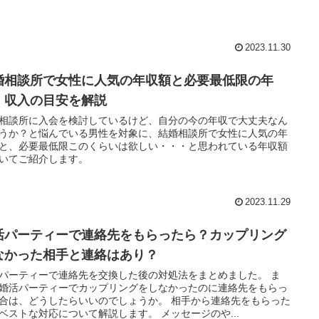
2023.11.30
婚相談所で女性に人気の年収額と必要最低限の年
！収入の目安を解説
相談所に入会を検討しているけど、自分の今の年収で大丈夫なん
うか？と悩んでいる男性を対象に、結婚相談所で女性に人気の年
と、必要最低限このくらいは欲しい・・・と思われている年収額
いてご紹介します。
2023.11.29
活パーティーで連絡先をもらったら？カップリング
なかった相手と連絡はあり？
パーティーで連絡先を交換した後の対処法をまとめました。 ま
婚活パーティーでカップリングをしなかったのに連絡先をもらっ
合は、どうしたらいいのでしょうか。 相手から連絡先をもらった
ベストな対応について解説します。 メッセージのや...