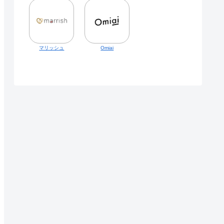
マリッシュ
Omiai