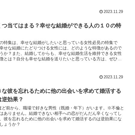
2023.11.29
くつ当てはまる？幸せな結婚ができる人の１０の特
の特集は、幸せな結婚がしたいと思っている女性必見の特集で
幸せな結婚にたどりつける女性には、どのような特徴があるので
うか？また、結婚してからも、幸せな結婚生活を維持できる女性
徴とは？自分も幸せな結婚を送りたいと思っている方は、ぜひい
当てはまるかチェックしてみてくださいね。
2023.11.29
きな彼を忘れるために他の出会いを求めて婚活する
は逆効果？
ほど前から、職場で好きな男性（既婚・年下）がいます。※不倫と
はありません。結婚できない相手への恋がだんだん辛くなってし
、彼を忘れるために他の出会いを求めて婚活するのは逆効果にな
しょうか？