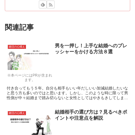
関連記事
男を一押し！上手な結婚へのプレ
婚活の心構え
ッシャーをかける方法８選
※本ページにはPRが含まれ
ます。
付き合ってもう５年。自分も相手もいい年だしいい加減結婚したいな
と思う方も多いのではと思います。しかし、このような時に限って男
性側が中々結婚まで踏み切らないと女性としてはやきもきしてしまう
のではないかと思います。そこで、今回は男性が結婚したくなるよ
う、上手にプレッシャーを与える方法について解説を行います。
結婚相手の選び方は？見るべきポ
婚活の心構え
イントや注意点を解説