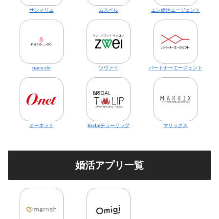
サンマリエ
ムスベル
エン婚活エージェント
naco-do
ツヴァイ
パートナーエージェント
オーネット
Bridalチューリップ
マリックス
婚活アプリ一覧