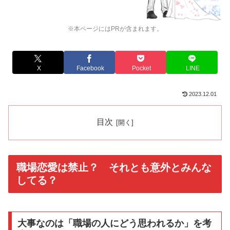
※本ページにはPRが含まれます。
X
Facebook
Pocket
LINE
2023.12.01
目次
職場恋愛は禁止？ それとも意外とみんな
してる？
大事なのは「職場の人にどう思われるか」を考