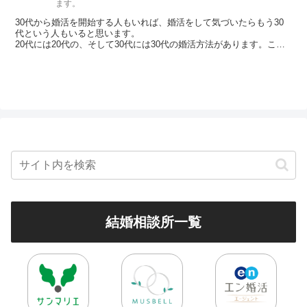
ます。
30代から婚活を開始する人もいれば、婚活をして気づいたらもう30
代という人もいると思います。
20代には20代の、そして30代には30代の婚活方法があります。ここ
で間違った婚活を行っていると、時間だけが過ぎ去りなかなか結婚ま
でたどり着けないということにもなりかねません。今回は30代の婚
活で間違ってはいけないこと、注意したい5つのことをまとめまし
た。
結婚相談所一覧