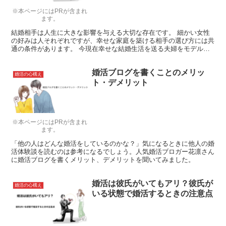
※本ページにはPRが含まれ
ます。
結婚相手は人生に大きな影響を与える大切な存在です。 細かい女性
の好みは人それぞれですが、幸せな家庭を築ける相手の選び方には共
通の条件があります。 今現在幸せな結婚生活を送る夫婦をモデル
に、理想の女性の選び方で覚えておきたい５つのポイントを紹介しま
す！
婚活ブログを書くことのメリッ
婚活の心構え
ト・デメリット
※本ページにはPRが含まれ
ます。
「他の人はどんな婚活をしているのかな？」気になるときに他人の婚
活体験談を読むのは参考になるでしょう。人気婚活ブロガー花凛さん
に婚活ブログを書くメリット、デメリットを聞いてみました。
婚活は彼氏がいてもアリ？彼氏が
婚活の心構え
いる状態で婚活するときの注意点