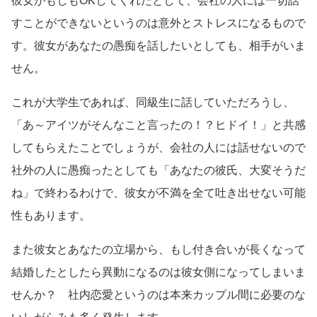
彼女がもしもOKしてくれたとして、会社の人には一切話
すことができないというのは意外とストレスになるもので
す。彼女があなたの愚痴を話したいとしても、相手がいま
せん。
これが大学生であれば、同級生に話していただろうし、
「あ～アイツがそんなこと言ったの！？ヒドイ！」と共感
してもらえたことでしょうが、会社の人には話せないので
社外の人に愚痴ったとしても「あなたの彼氏、大変そうだ
ね」で終わるわけで、彼女が不満を全て吐き出せない可能
性もあります。
また彼女とあなたの立場から、もし付き合いが長くなって
結婚したとしたら異動になるのは彼女側になってしまいま
せんか？ 社内恋愛というのは本来カップル間に必要のな