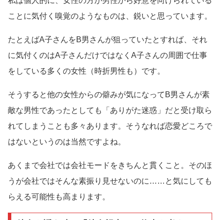
私は個人的に、女性の方が男性から好意を向けられている
ことに気付く嗅覚のようなものは、鋭いと思っています。
たとえばA子さんをB男さんが狙っていたとすれば、それ
に気付くのはA子さんだけではなくA子さんの周囲で仕事
をしている多くの女性（時折男性も）です。
そうすると他の女性からの僻みが気になってB男さんが素
敵な男性であったとしても「ありがた迷惑」だと受け取ら
れてしまうことも多々あります。そうなれば恋愛どころで
はないというのは当然ですよね。
あくまで会社では会社モードをきちんと貫くこと。そのほ
うが会社ではそんな素振り見せないのに……と気にしても
らえる可能性も高まります。