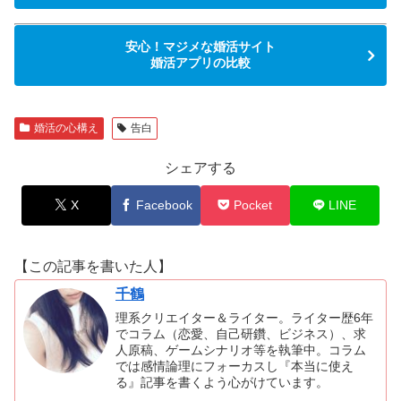
安心！マジメな婚活サイト
婚活アプリの比較
婚活の心構え
告白
シェアする
X
Facebook
Pocket
LINE
【この記事を書いた人】
千鶴
理系クリエイター＆ライター。ライター歴6年
でコラム（恋愛、自己研鑽、ビジネス）、求
人原稿、ゲームシナリオ等を執筆中。コラム
では感情論理にフォーカスし『本当に使え
る』記事を書くよう心がけています。