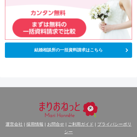
結婚相談所の一括資料請求はこちら
運営会社
|
採用情報
|
お問合せ
|
ご利用ガイド
|
プライバシーポリ
シー