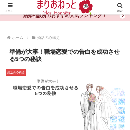
婚活や出会いの体験談・評判・秘訣がわかる情報サイト
メニュー
検索
結婚相談所のおすすめ人気ランキング！
ホーム
婚活の心構え
準備が大事！職場恋愛での告白を成功させ
る5つの秘訣
婚活の心構え