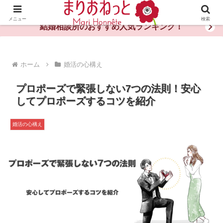
婚活や出会いの体験談・評判・秘訣がわかる情報サイト
メニュー
検索
結婚相談所のおすすめ人気ランキング！
ホーム
婚活の心構え
プロポーズで緊張しない7つの法則！安心
してプロポーズするコツを紹介
婚活の心構え