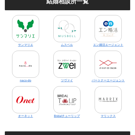
結婚相談所一覧
サンマリエ
ムスベル
エン婚活エージェント
naco-do
ツヴァイ
パートナーエージェント
オーネット
Bridalチューリップ
マリックス