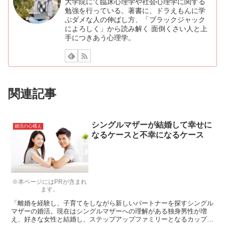
大学院にて臨床心理学や社会心理学に関する
勉強を行っている。著書に、ドラえもんに学
ぶダメな人の伸ばし方、「ブラックジャック
によろしく」から読み解く 面倒くさい人と上
手につきあう心理学。
関連記事
シングルマザーが結婚して幸せに
婚活の心構え
なるケースと不幸になるケース
※本ページにはPRが含まれ
ます。
「離婚を経験し、子育てをしながら新しいパートナーを探すシングル
マザーの婚活。現在はシングルマザーへの理解がある独身男性が増
え、好きな女性と結婚し、ステップアップファミリーとなるカップル