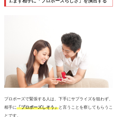
1.まず相手に「プロポーズらしさ」を演出する
プロポーズで緊張する人は、下手にサプライズを狙わず、
相手に
「プロポーズしそう」
と言うことを察してもらうこ
とです。