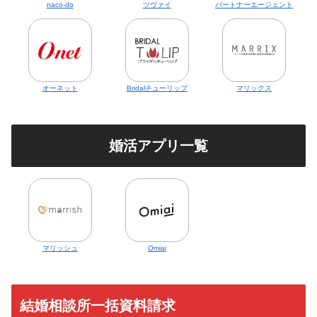
naco-do
ツヴァイ
パートナーエージェント
オーネット
Bridalチューリップ
マリックス
婚活アプリ一覧
マリッシュ
Omiai
結婚相談所一括資料請求