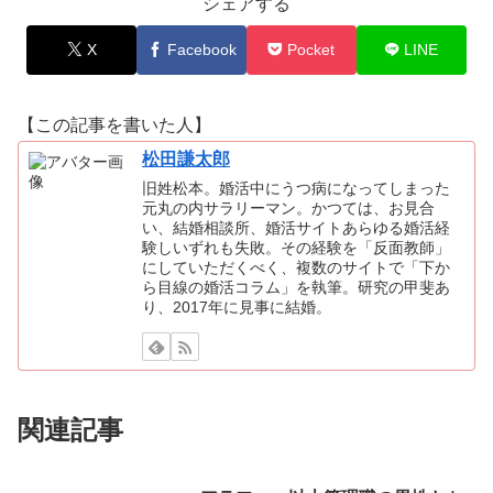
シェアする
X
Facebook
Pocket
LINE
【この記事を書いた人】
松田謙太郎
旧姓松本。婚活中にうつ病になってしまった
元丸の内サラリーマン。かつては、お見合
い、結婚相談所、婚活サイトあらゆる婚活経
験しいずれも失敗。その経験を「反面教師」
にしていただくべく、複数のサイトで「下か
ら目線の婚活コラム」を執筆。研究の甲斐あ
り、2017年に見事に結婚。
関連記事