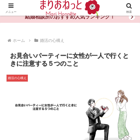
婚活や出会いの体験談・評判・秘訣がわかる情報サイト
メニュー
検索
結婚相談所のおすすめ人気ランキング！
ホーム
婚活の心構え
お見合いパーティーに女性が一人で行くと
きに注意する５つのこと
婚活の心構え