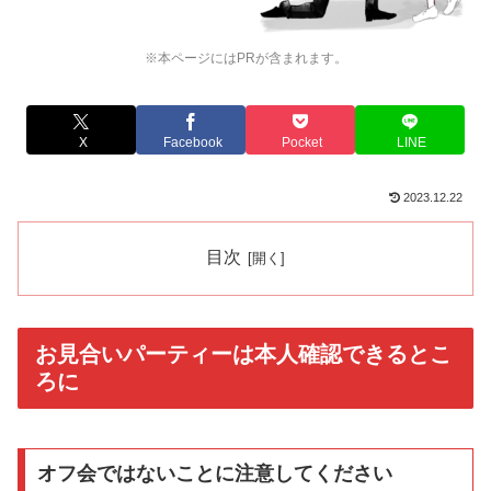
※本ページにはPRが含まれます。
X
Facebook
Pocket
LINE
2023.12.22
目次
お見合いパーティーは本人確認できるとこ
ろに
オフ会ではないことに注意してください