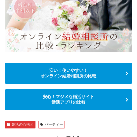
安い！使いやすい！
オンライン結婚相談所の比較
安心！マジメな婚活サイト
婚活アプリの比較
婚活の心構え
パーティー