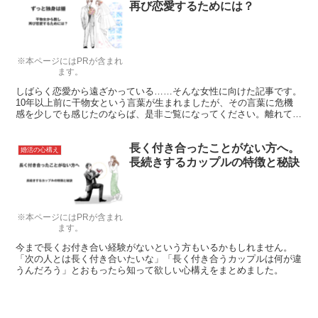
再び恋愛するためには？
※本ページにはPRが含まれ
ます。
しばらく恋愛から遠ざかっている……そんな女性に向けた記事です。
10年以上前に干物女という言葉が生まれましたが、その言葉に危機
感を少しでも感じたのならば、是非ご覧になってください。離れてい
た恋愛に近づき新たな恋愛や結婚を真剣に考えていきましょう。
長く付き合ったことがない方へ。
婚活の心構え
長続きするカップルの特徴と秘訣
※本ページにはPRが含まれ
ます。
今まで長くお付き合い経験がないという方もいるかもしれません。
「次の人とは長く付き合いたいな」「長く付き合うカップルは何が違
うんだろう」とおもったら知って欲しい心構えをまとめました。