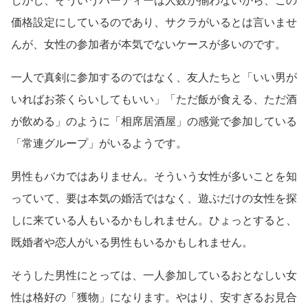
しかし、そういうパーティーは人数が揃わないから、この
価格設定にしているのであり、サクラがいるとは言いませ
んが、女性の参加者が本気でないケースが多いのです。
一人で真剣に参加するのではなく、友人たちと「いい男が
いればお茶くらいしてもいい」「ただ飯が食える、ただ酒
が飲める」のように「相席居酒屋」の感覚で参加している
「常連グループ」がいるようです。
男性もバカではありません。そういう女性が多いことを知
っていて、要は本気の婚活ではなく、遊ぶだけの女性を探
しに来ている人もいるかもしれません。ひょっとすると、
既婚者や恋人がいる男性もいるかもしれません。
そうした男性にとっては、一人参加しているおとなしい女
性は格好の「獲物」になります。やはり、安すぎるお見合