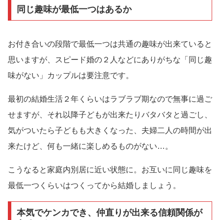
同じ趣味が最低一つはあるか
お付き合いの段階で最低一つは共通の趣味が出来ていると
思いますが、スピード婚の２人などにありがちな「同じ趣
味がない」カップルは要注意です。
最初の結婚生活２年くらいはラブラブ期なので無事に過ご
せますが、それ以降子どもが出来たりバタバタと過ごし、
気がついたら子どもも大きくなった、夫婦二人の時間が出
来たけど、何も一緒に楽しめるものがない…。
こうなると家庭内別居に近い状態に。お互いに同じ趣味を
最低一つくらいはつくってから結婚しましょう。
本気でケンカでき、仲直りが出来る信頼関係が