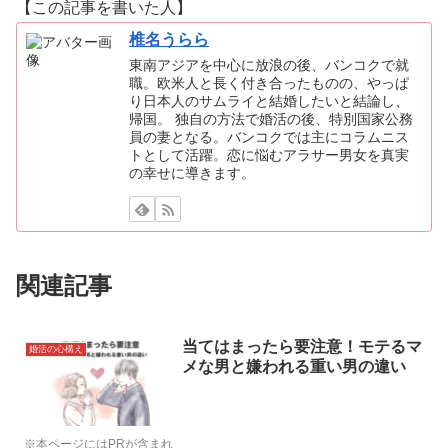
【この記事を書いた人】
椎名うらら
東南アジアを中心に放浪の後、バンコクで就
職。欧米人と長く付き合ったものの、やっぱ
り日本人のサムライと結婚したいと結論し、
帰国。 独自の方法で婚活の後、特別国家公務
員の妻となる。バンコクでは主にコラムニス
トとして活躍。恋に悩むアラサー男女を真実
の幸せに導きます。
関連記事
当てはまったら要注意！モテるマ
婚活の心構え
メな男と嫌われる重い男の違い
※本ページにはPRが含まれ