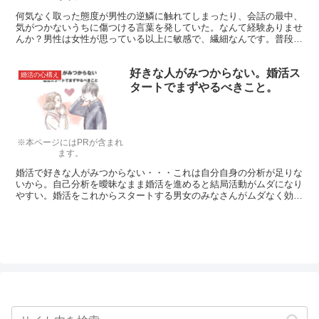
何気なく取った態度が男性の逆鱗に触れてしまったり、会話の最中、
気がつかないうちに傷つける言葉を発していた。なんて経験ありませ
んか？男性は女性が思っている以上に敏感で、繊細なんです。普段
は、「男らしく」いるために頑張っている男性にとっては行けない態
度をご紹介します。
好きな人がみつからない。婚活ス
婚活の心構え
タートでまずやるべきこと。
※本ページにはPRが含まれ
ます。
婚活で好きな人がみつからない・・・これは自分自身の分析が足りな
いから。自己分析を曖昧なまま婚活を進めると結局活動がムダになり
やすい。婚活をこれからスタートする男女のみなさんがムダなく効率
的に活動するための自己分析のやり方についてご紹介します。