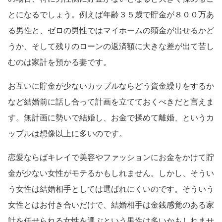
とになるでしょう。例えば年齢３５歳で貯金が８００万あ
る男性と、ゼロの男性ではマイホームの頭金が出せるかど
うか、そして残りのローンの返済額に大きな差が出て苦し
むのは家計を預かる妻です。
お互いに貯金が少ないカップルならどう資金繰りをするか
など結婚前に話し合って計画を立てておくべきだと言えま
す。無計画に勢いで結婚し、お金で揉めて離婚、というカ
ップルは想像以上に多いのです。
恋愛ならばキレイで美容やファッションにお金をかけて貯
金が少ない女性がモテるかもしれません。しかし、そうい
う女性は結婚相手としては選ばれにくいのです。そういう
女性とはお付き合いだけで、結婚相手は金銭感覚のある家
計を任せられる女性を選ぶという男性は多いかもしれませ