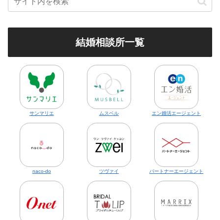
結婚相談所一覧
サンマリエ
ムスベル
エン婚活エージェント
naco-do
ツヴァイ
パートナーエージェント