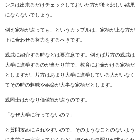
ンスは出来るだけチェックしておいた方が後々悲しい結果
にならないでしょう。
例え家柄が違っても、というカップルは、家柄が上な方が
下に合わせる努力をするべきです。
親戚に紹介する時などは要注意です。例えば片方の親戚は
大学に進学するのが当たり前で、教育にお金かける家柄だ
としますが、片方はあまり大学に進学している人がいなく
てその時の趣味や娯楽が大事な家柄だとします。
親同士はかなり価値観が違うのです。
「なぜ大学に行ってないの？」
と質問攻めにされやすいので、そのようなことのないよう
に事前に一言言っておくなど、細やかな気配りが求められ