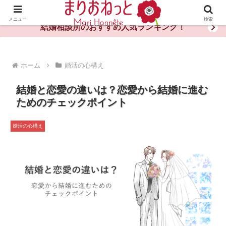
婚活や出会いの体験談・評判・秘訣がわかる情報サイト
メニュー
検索
結婚相談所のおすすめ人気ランキング！
ホーム
婚活の心構え
結婚と恋愛の違いは？恋愛から結婚に進む
ためのチェックポイント
婚活の心構え