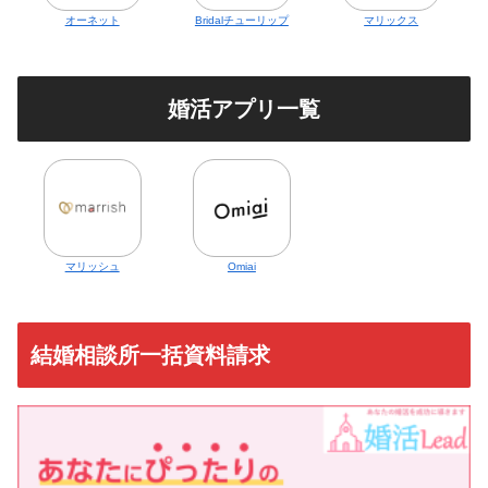
オーネット
Bridalチューリップ
マリックス
婚活アプリ一覧
マリッシュ
Omiai
結婚相談所一括資料請求