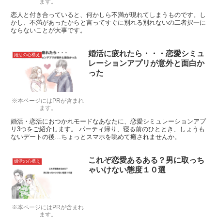
ます。
恋人と付き合っていると、何かしら不満が現れてしまうものです。し
かし、不満があったからと言ってすぐに別れる別れないの二者択一に
ならないことが大事です。
婚活に疲れたら・・・恋愛シミュ
婚活の心構え
レーションアプリが意外と面白か
った
※本ページにはPRが含まれ
ます。
婚活・恋活におつかれモードなあなたに、恋愛シミュレーションアプ
リ3つをご紹介します。 パーティ帰り、寝る前のひととき、しょうも
ないデートの後…ちょっとスマホを眺めて癒されませんか。
これぞ恋愛あるある？男に取っち
婚活の心構え
ゃいけない態度１０選
※本ページにはPRが含まれ
ます。