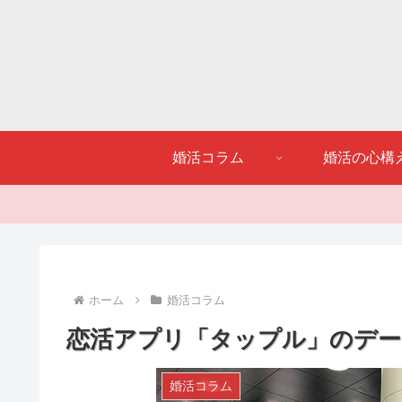
婚活コラム
婚活の心構
ホーム
婚活コラム
恋活アプリ「タップル」のデー
婚活コラム