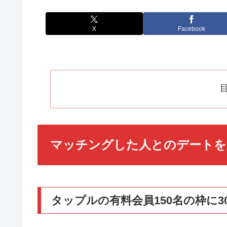
X
Facebook
マッチングした人とのデートを
タップルの有料会員150名の枠に3