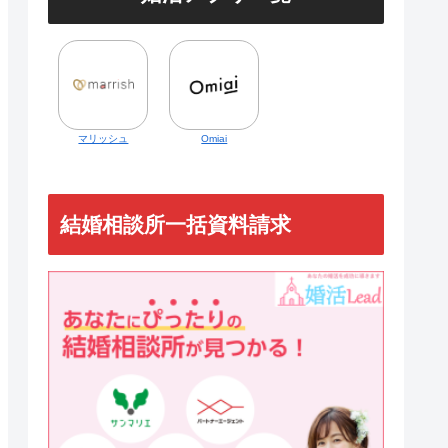
マリッシュ
Omiai
結婚相談所一括資料請求