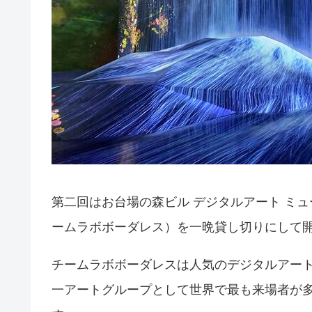
第二回はお台場の森ビル デジタルアート ミュ
ームラボボーダレス）を一晩貸し切りにして
チームラボボーダレスは人気のデジタルアートミ
一アートグループとして世界で最も来場者が