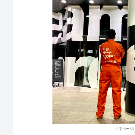
※本ページ