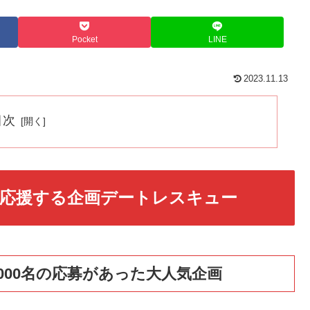
Pocket
LINE
2023.11.13
目次
応援する企画デートレスキュー
000名の応募があった大人気企画