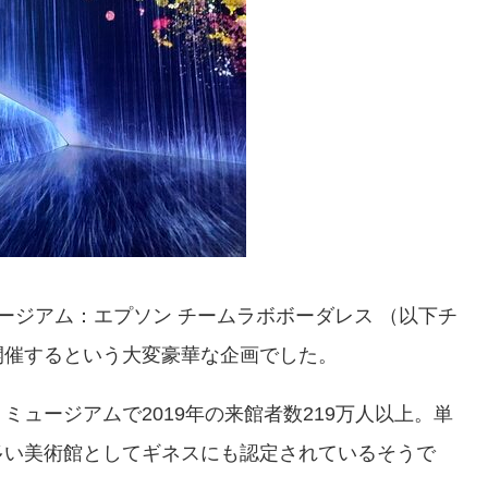
ージアム：エプソン チームラボボーダレス （以下チ
開催するという大変豪華な企画でした。
ュージアムで2019年の来館者数219万人以上。単
多い美術館としてギネスにも認定されているそうで