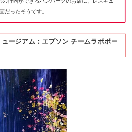
気の行列ができるハンバーグのお店に、レスキュ
画だったそうです。
ミュージアム：エプソン チームラボボー