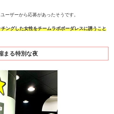
えるユーザーから応募があったそうです。
ッチングした女性をチームラボボーダレスに誘うこと
縮まる特別な夜