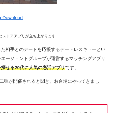
るとストアアプリが立ち上がります
した相手とのデートを応援するデートレスキューとい
ーエージェントグループが運営するマッチングアプリ
探せる20代に人気の恋活アプリ
です。
第二弾が開催されると聞き、お台場にやってきまし