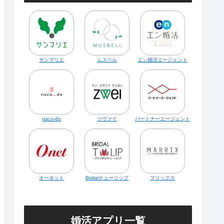
サンマリエ
ムスベル
エン婚活エージェント
naco-do
ツヴァイ
パートナーエージェント
オーネット
Bridalチューリップ
マリックス
婚活アプリ一覧