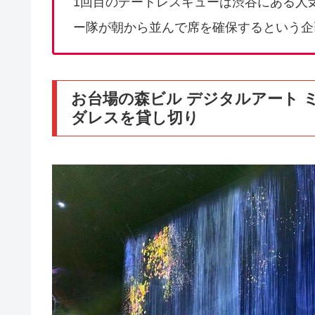
1回目のデートレスキューは渋谷にある人
ー隊が朝から並んで席を確保するという企
お台場の森ビル デジタルアート 
ダレスを貸し切り